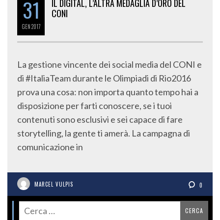
31
IL DIGITAL, L’ALTRA MEDAGLIA D’ORO DEL
CONI
GEN
2017
La gestione vincente dei social media del CONI e
di #ItaliaTeam durante le Olimpiadi di Rio2016
prova una cosa: non importa quanto tempo hai a
disposizione per farti conoscere, se i tuoi
contenuti sono esclusivi e sei capace di fare
storytelling, la gente ti amerà. La campagna di
comunicazione in
MARCEL VULPIS
0