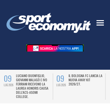
09
09
LUCIANO BUONFIGLIO,
IL BOLOGNA FC LANCIA LA
GIOVANNI MALAGÒ E IVO
NUOVA AWAY KIT
FERRIANI RICEVONO LA
2026/27.
LUG 2026
LUG 2026
L
LAUREA HONORIS CAUSA
DELL’ACS-ASOMI
COLLEGE.