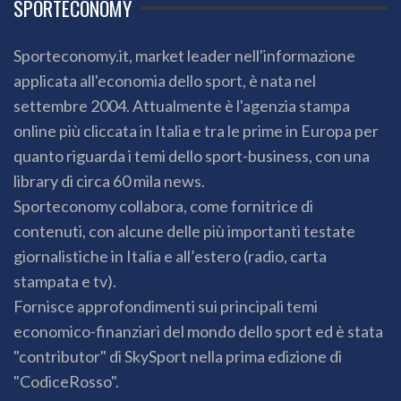
SPORTECONOMY
Sporteconomy.it, market leader nell'informazione
applicata all'economia dello sport, è nata nel
settembre 2004. Attualmente è l'agenzia stampa
online più cliccata in Italia e tra le prime in Europa per
quanto riguarda i temi dello sport-business, con una
library di circa 60 mila news.
Sporteconomy collabora, come fornitrice di
contenuti, con alcune delle più importanti testate
giornalistiche in Italia e all’estero (radio, carta
stampata e tv).
Fornisce approfondimenti sui principali temi
economico-finanziari del mondo dello sport ed è stata
"contributor" di SkySport nella prima edizione di
"CodiceRosso".