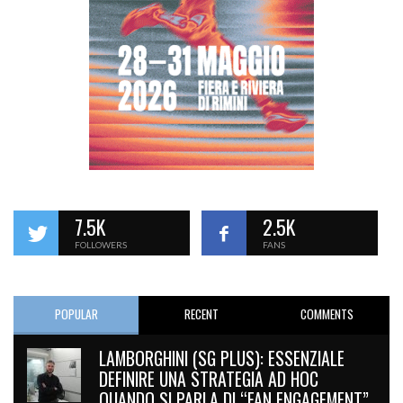
7.5K
2.5K
FOLLOWERS
FANS
POPULAR
RECENT
COMMENTS
LAMBORGHINI (SG PLUS): ESSENZIALE
DEFINIRE UNA STRATEGIA AD HOC
QUANDO SI PARLA DI “FAN ENGAGEMENT”