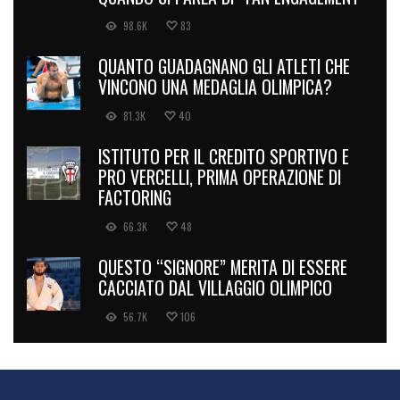
98.6K
83
QUANTO GUADAGNANO GLI ATLETI CHE
VINCONO UNA MEDAGLIA OLIMPICA?
81.3K
40
ISTITUTO PER IL CREDITO SPORTIVO E
PRO VERCELLI, PRIMA OPERAZIONE DI
FACTORING
66.3K
48
QUESTO “SIGNORE” MERITA DI ESSERE
CACCIATO DAL VILLAGGIO OLIMPICO
56.7K
106