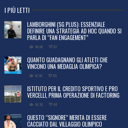
I PIÙ LETTI
LAMBORGHINI (SG PLUS): ESSENZIALE
DEFINIRE UNA STRATEGIA AD HOC QUANDO SI
PARLA DI “FAN ENGAGEMENT”
98.6K
83
QUANTO GUADAGNANO GLI ATLETI CHE
VINCONO UNA MEDAGLIA OLIMPICA?
81.3K
40
ISTITUTO PER IL CREDITO SPORTIVO E PRO
VERCELLI, PRIMA OPERAZIONE DI FACTORING
66.3K
48
QUESTO “SIGNORE” MERITA DI ESSERE
CACCIATO DAL VILLAGGIO OLIMPICO