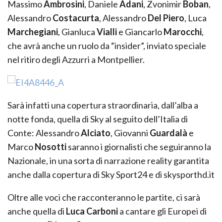
Massimo
Ambrosini
, Daniele
Adani
, Zvonimir
Boban
,
Alessandro
Costacurta
, Alessandro
Del Piero
, Luca
Marchegiani
, Gianluca
Vialli
e Giancarlo
Marocchi
,
che avrà anche un ruolo da “insider”, inviato speciale
nel ritiro degli Azzurri a Montpellier.
Sarà infatti una copertura straordinaria, dall’alba a
notte fonda, quella di Sky al seguito dell’Italia di
Conte: Alessandro
Alciato
, Giovanni
Guardalà
e
Marco
Nosotti
saranno i giornalisti che seguiranno la
Nazionale, in una sorta di narrazione reality garantita
anche dalla copertura di Sky Sport24 e di skysporthd.it
Oltre alle voci che racconteranno le partite, ci sarà
anche quella di
Luca Carboni
a cantare gli Europei di