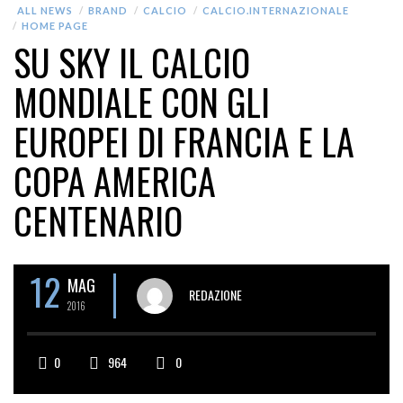
ALL NEWS
BRAND
CALCIO
CALCIO.INTERNAZIONALE
HOME PAGE
SU SKY IL CALCIO
MONDIALE CON GLI
EUROPEI DI FRANCIA E LA
COPA AMERICA
CENTENARIO
12
MAG
REDAZIONE
2016
0
964
0