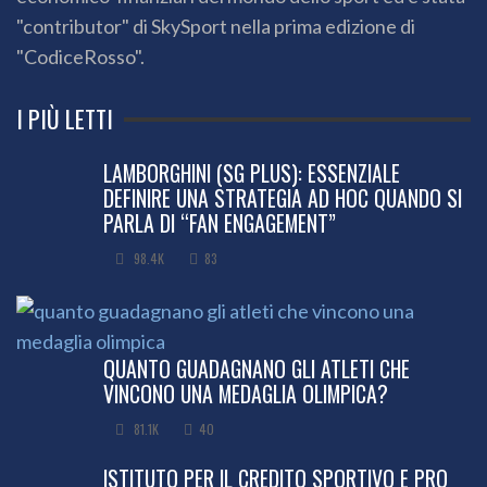
"contributor" di SkySport nella prima edizione di
"CodiceRosso".
I PIÙ LETTI
LAMBORGHINI (SG PLUS): ESSENZIALE
DEFINIRE UNA STRATEGIA AD HOC QUANDO SI
PARLA DI “FAN ENGAGEMENT”
98.4K
83
QUANTO GUADAGNANO GLI ATLETI CHE
VINCONO UNA MEDAGLIA OLIMPICA?
81.1K
40
ISTITUTO PER IL CREDITO SPORTIVO E PRO