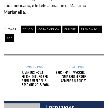
sudamericano, e le telecronache di Massimo
Marianella
.
TAGS:
CALCIO
COPA AMERICA
EUROPE
FRANCIA 2016
SKY
PREVIOUS POST
NEXT POST
JUVENTUS, +36.1
FIGC - FIAT, TAVECCHIO:
MILIONI DI EURO PER I
"UNA PARTNERSHIP
PRIMI 9 MESI DELLA
SEMPRE PIÙ FORTE"
STAGIONE 2015/2016