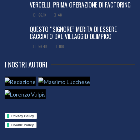
VERCELLI, PRIMA OPERAZIONE DI FACTORING
66.1K
48
QUESTO “SIGNORE” MERITA DI ESSERE
CACCIATO DAL VILLAGGIO OLIMPICO
56.4K
106
I NOSTRI AUTORI