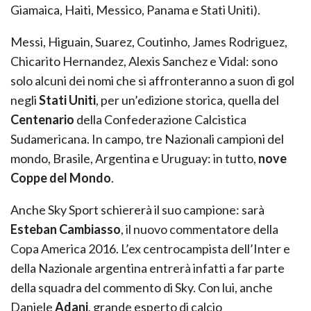
Giamaica, Haiti, Messico, Panama e Stati Uniti).
Messi, Higuain, Suarez, Coutinho, James Rodriguez,
Chicarito Hernandez, Alexis Sanchez e Vidal: sono
solo alcuni dei nomi che si affronteranno a suon di gol
negli
Stati Uniti
, per un’edizione storica, quella del
Centenario
della Confederazione Calcistica
Sudamericana. In campo, tre Nazionali campioni del
mondo, Brasile, Argentina e Uruguay: in tutto,
nove
Coppe del Mondo
.
Anche Sky Sport schiererà il suo campione: sarà
Esteban Cambiasso
, il nuovo commentatore della
Copa America 2016. L’ex centrocampista dell’Inter e
della Nazionale argentina entrerà infatti a far parte
della squadra del commento di Sky. Con lui, anche
Daniele
Adani
, grande esperto di calcio