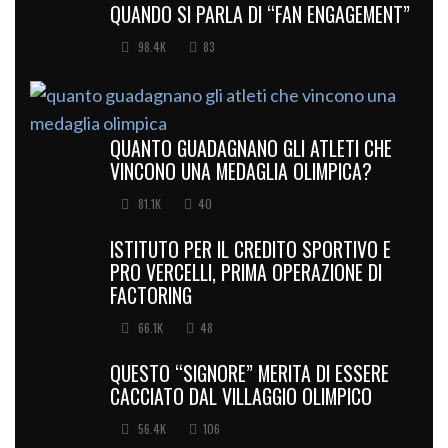
QUANDO SI PARLA DI “FAN ENGAGEMENT”
98.4K
83
QUANTO GUADAGNANO GLI ATLETI CHE
VINCONO UNA MEDAGLIA OLIMPICA?
81.1K
40
ISTITUTO PER IL CREDITO SPORTIVO E
PRO VERCELLI, PRIMA OPERAZIONE DI
FACTORING
66.1K
48
QUESTO “SIGNORE” MERITA DI ESSERE
CACCIATO DAL VILLAGGIO OLIMPICO
56.4K
106