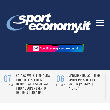
07
06
ADIDAS SVELA IL TRIONDA
MERCHANDISING – JOMA
FINAL UTILIZZATO IN
SPORT PRESENTA LA
CAMPO DALLE SEMIFINALI
MAGLIA (2026/27) DEL
LUG 2026
LUG 2026
L
FINO AL SUPER EVENTO
“TORO”.
DEL 19 LUGLIO A NYC.