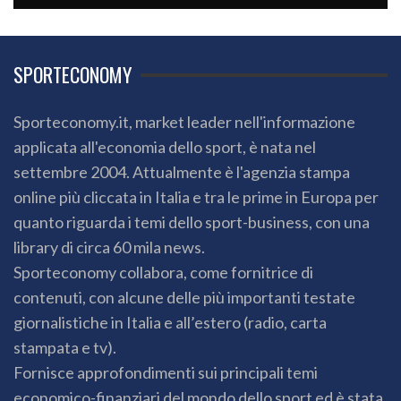
SPORTECONOMY
Sporteconomy.it, market leader nell'informazione
applicata all'economia dello sport, è nata nel
settembre 2004. Attualmente è l'agenzia stampa
online più cliccata in Italia e tra le prime in Europa per
quanto riguarda i temi dello sport-business, con una
library di circa 60 mila news.
Sporteconomy collabora, come fornitrice di
contenuti, con alcune delle più importanti testate
giornalistiche in Italia e all’estero (radio, carta
stampata e tv).
Fornisce approfondimenti sui principali temi
economico-finanziari del mondo dello sport ed è stata