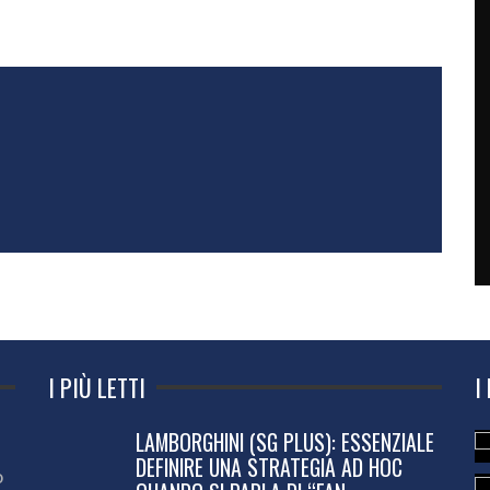
I PIÙ LETTI
I
LAMBORGHINI (SG PLUS): ESSENZIALE
DEFINIRE UNA STRATEGIA AD HOC
o