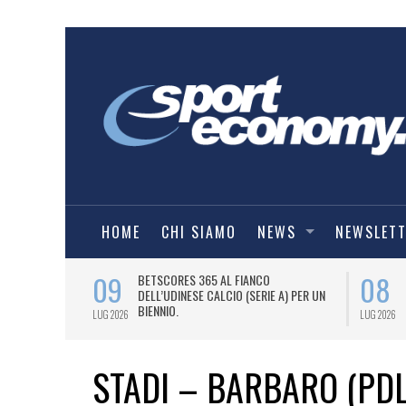
HOME
CHI SIAMO
NEWS
NEWSLET
09
08
 NUOVA AWAY
BETSCORES 365 AL FIANCO
DELL’UDINESE CALCIO (SERIE A) PER UN
BIENNIO.
LUG 2026
LUG 2026
STADI – BARBARO (PDL