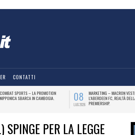
TER
CONTATTI
08
COMBAT SPORTS – LA PROMOTION
MARKETING – MACRON VEST
NIPPONICA SBARCA IN CAMBOGIA.
L’ABERDEEN FC, REALTÀ DEL
PREMIERSHIP.
LUG 2026
) SPINGE PER LA LEGGE