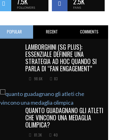
7.5K
2.5K
FOLLOWERS
FANS
POPULAR
RECENT
COMMENTS
LAMBORGHINI (SG PLUS):
ESSENZIALE DEFINIRE UNA
STRATEGIA AD HOC QUANDO SI
PARLA DI “FAN ENGAGEMENT”
98.6K
83
QUANTO GUADAGNANO GLI ATLETI
CHE VINCONO UNA MEDAGLIA
OLIMPICA?
81.3K
40