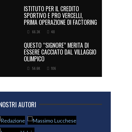
ISTITUTO PER IL CREDITO
SPORTIVO E PRO VERCELLI,
PRIMA OPERAZIONE DI FACTORING
66.3K
48
QUESTO “SIGNORE” MERITA DI
ESSERE CACCIATO DAL VILLAGGIO
OLIMPICO
56.6K
106
 NOSTRI AUTORI