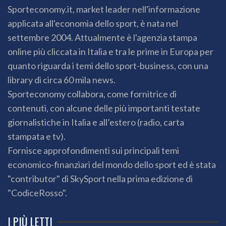
Sporteconomy.it, market leader nell'informazione
applicata all'economia dello sport, è nata nel
settembre 2004. Attualmente è l'agenzia stampa
online più cliccata in Italia e tra le prime in Europa per
quanto riguarda i temi dello sport-business, con una
library di circa 60 mila news.
Sporteconomy collabora, come fornitrice di
contenuti, con alcune delle più importanti testate
giornalistiche in Italia e all’estero (radio, carta
stampata e tv).
Fornisce approfondimenti sui principali temi
economico-finanziari del mondo dello sport ed è stata
"contributor" di SkySport nella prima edizione di
"CodiceRosso".
I PIÙ LETTI