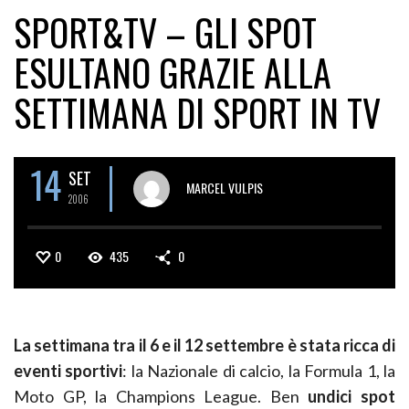
SPORT&TV – GLI SPOT
ESULTANO GRAZIE ALLA
SETTIMANA DI SPORT IN TV
14
SET
MARCEL VULPIS
2006
0
435
0
La settimana tra il 6 e il 12 settembre è stata ricca di
eventi sportivi
: la Nazionale di calcio, la Formula 1, la
Moto GP, la Champions League. Ben
undici spot