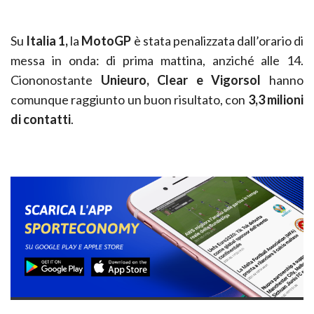
Su
Italia 1,
la
MotoGP
è stata penalizzata dall’orario di
messa in onda: di prima mattina, anziché alle 14.
Ciononostante
Unieuro, Clear e Vigorsol
hanno
comunque raggiunto un buon risultato, con
3,3 milioni
di contatti
.