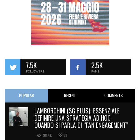
7.5K
2.5K
FOLLOWERS
FANS
POPULAR
RECENT
COMMENTS
LAMBORGHINI (SG PLUS): ESSENZIALE
DEFINIRE UNA STRATEGIA AD HOC
QUANDO SI PARLA DI “FAN ENGAGEMENT”
98.4K
83