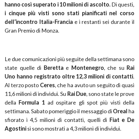
hanno così superato i 10 milioni di ascolto.
Di questi,
i cinque più visti sono stati pianificati nel corso
dell’incontro Italia-Francia
e i restanti sei durante il
Gran Premio di Monza.
Le due comunicazioni più seguite della settimana sono
state quelle di
Beretta
e
Montenegro
, che su
Rai
Uno hanno registrato oltre 12,3 milioni di contatti
.
Al terzo posto
Ceres
, che ha avuto un seguito di quasi
11,6 milioni di individui. Su
Rai Due
, sono state le prove
della
Formula 1
ad ospitare gli spot più visti della
settimana. Sabato pomeriggio il messaggio di
Oreal
ha
sfiorato i 4,5 milioni di contatti, quelli di
Fiat e De
Agostini
si sono mostrati a 4,3 milioni di individui.