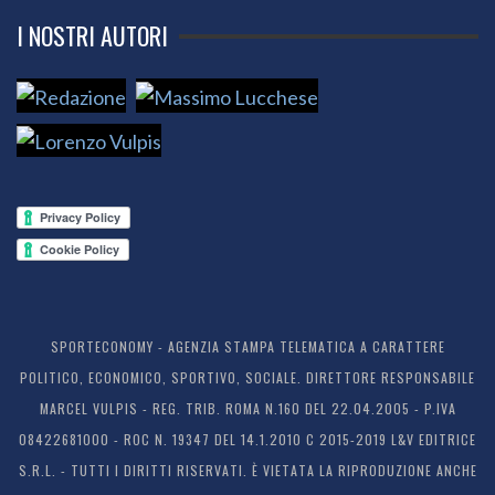
I NOSTRI AUTORI
SPORTECONOMY - AGENZIA STAMPA TELEMATICA A CARATTERE
POLITICO, ECONOMICO, SPORTIVO, SOCIALE. DIRETTORE RESPONSABILE
MARCEL VULPIS - REG. TRIB. ROMA N.160 DEL 22.04.2005 - P.IVA
08422681000 - ROC N. 19347 DEL 14.1.2010 C 2015-2019 L&V EDITRICE
S.R.L. - TUTTI I DIRITTI RISERVATI. È VIETATA LA RIPRODUZIONE ANCHE