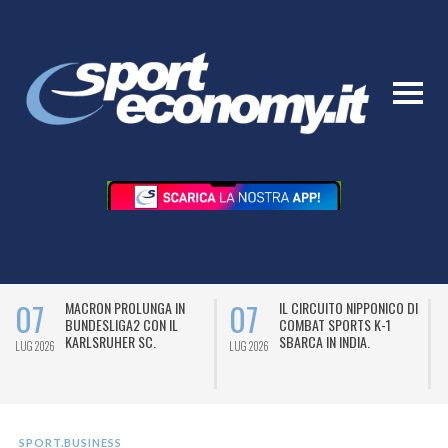
07
07
MACRON PROLUNGA IN
IL CIRCUITO NIPPONICO DI
BUNDESLIGA2 CON IL
COMBAT SPORTS K-1
KARLSRUHER SC.
SBARCA IN INDIA.
LUG 2026
LUG 2026
L
SPORT.BUSINESS