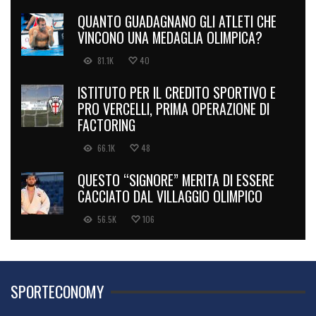
QUANTO GUADAGNANO GLI ATLETI CHE
VINCONO UNA MEDAGLIA OLIMPICA?
81.1K
40
ISTITUTO PER IL CREDITO SPORTIVO E
PRO VERCELLI, PRIMA OPERAZIONE DI
FACTORING
66.1K
48
QUESTO “SIGNORE” MERITA DI ESSERE
CACCIATO DAL VILLAGGIO OLIMPICO
56.5K
106
SPORTECONOMY