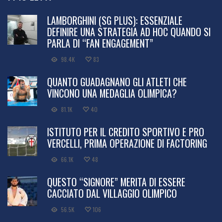
LAMBORGHINI (SG PLUS): ESSENZIALE
DEFINIRE UNA STRATEGIA AD HOC QUANDO SI
PARLA DI “FAN ENGAGEMENT”
98.4K
83
QUANTO GUADAGNANO GLI ATLETI CHE
VINCONO UNA MEDAGLIA OLIMPICA?
81.1K
40
ISTITUTO PER IL CREDITO SPORTIVO E PRO
VERCELLI, PRIMA OPERAZIONE DI FACTORING
66.1K
48
QUESTO “SIGNORE” MERITA DI ESSERE
CACCIATO DAL VILLAGGIO OLIMPICO
56.5K
106