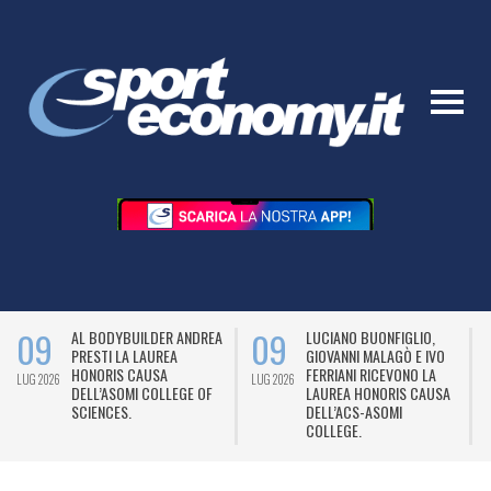
09
09
AL BODYBUILDER ANDREA
LUCIANO BUONFIGLIO,
PRESTI LA LAUREA
GIOVANNI MALAGÒ E IVO
HONORIS CAUSA
FERRIANI RICEVONO LA
LUG 2026
LUG 2026
L
DELL’ASOMI COLLEGE OF
LAUREA HONORIS CAUSA
SCIENCES.
DELL’ACS-ASOMI
COLLEGE.