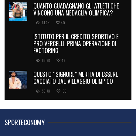
QUANTO GUADAGNANO GLI ATLETI CHE
VINCONO UNA MEDAGLIA OLIMPICA?
81.3K
40
ISTITUTO PER IL CREDITO SPORTIVO E
PRO VERCELLI, PRIMA OPERAZIONE DI
FACTORING
66.3K
48
QUESTO “SIGNORE” MERITA DI ESSERE
CACCIATO DAL VILLAGGIO OLIMPICO
56.7K
106
SPORTECONOMY