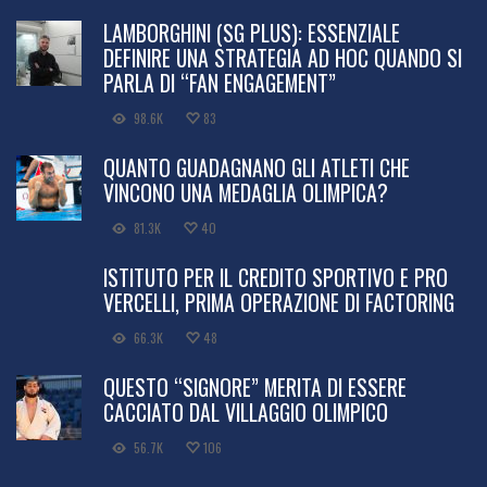
LAMBORGHINI (SG PLUS): ESSENZIALE
DEFINIRE UNA STRATEGIA AD HOC QUANDO SI
PARLA DI “FAN ENGAGEMENT”
98.6K
83
QUANTO GUADAGNANO GLI ATLETI CHE
VINCONO UNA MEDAGLIA OLIMPICA?
81.3K
40
ISTITUTO PER IL CREDITO SPORTIVO E PRO
VERCELLI, PRIMA OPERAZIONE DI FACTORING
66.3K
48
QUESTO “SIGNORE” MERITA DI ESSERE
CACCIATO DAL VILLAGGIO OLIMPICO
56.7K
106