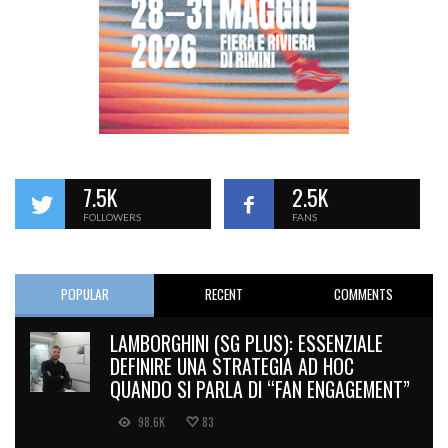
7.5K
2.5K
FOLLOWERS
FANS
POPULAR
RECENT
COMMENTS
LAMBORGHINI (SG PLUS): ESSENZIALE
DEFINIRE UNA STRATEGIA AD HOC
QUANDO SI PARLA DI “FAN ENGAGEMENT”
98.6K
83