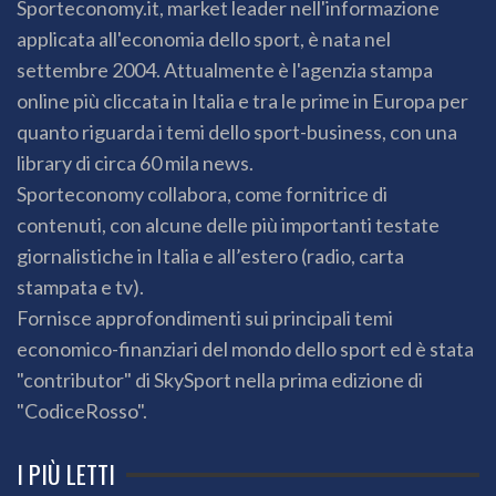
Sporteconomy.it, market leader nell'informazione
applicata all'economia dello sport, è nata nel
settembre 2004. Attualmente è l'agenzia stampa
online più cliccata in Italia e tra le prime in Europa per
quanto riguarda i temi dello sport-business, con una
library di circa 60 mila news.
Sporteconomy collabora, come fornitrice di
contenuti, con alcune delle più importanti testate
giornalistiche in Italia e all’estero (radio, carta
stampata e tv).
Fornisce approfondimenti sui principali temi
economico-finanziari del mondo dello sport ed è stata
"contributor" di SkySport nella prima edizione di
"CodiceRosso".
I PIÙ LETTI