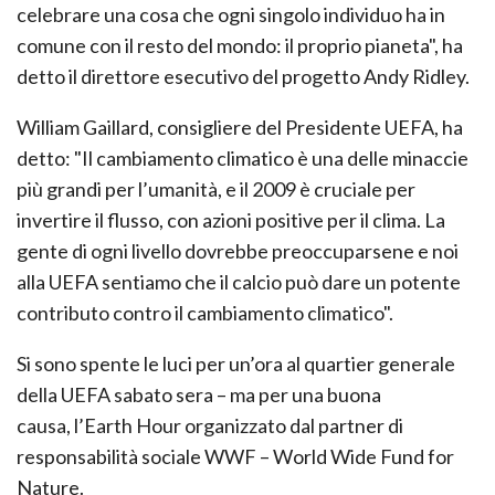
celebrare una cosa che ogni singolo individuo ha in
comune con il resto del mondo: il proprio pianeta", ha
detto il direttore esecutivo del progetto Andy Ridley.
William Gaillard, consigliere del Presidente UEFA, ha
detto: "Il cambiamento climatico è una delle minaccie
più grandi per l’umanità, e il 2009 è cruciale per
invertire il flusso, con azioni positive per il clima. La
gente di ogni livello dovrebbe preoccuparsene e noi
alla UEFA sentiamo che il calcio può dare un potente
contributo contro il cambiamento climatico".
Si sono spente le luci per un’ora al quartier generale
della UEFA sabato sera – ma per una buona
causa, l’Earth Hour organizzato dal partner di
responsabilità sociale WWF – World Wide Fund for
Nature.