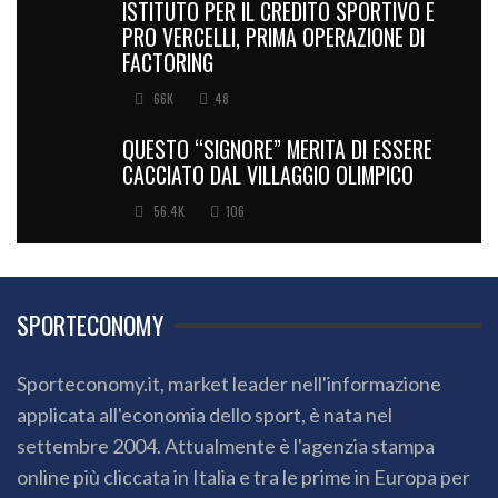
ISTITUTO PER IL CREDITO SPORTIVO E
PRO VERCELLI, PRIMA OPERAZIONE DI
FACTORING
66K
48
QUESTO “SIGNORE” MERITA DI ESSERE
CACCIATO DAL VILLAGGIO OLIMPICO
56.4K
106
SPORTECONOMY
Sporteconomy.it, market leader nell'informazione
applicata all'economia dello sport, è nata nel
settembre 2004. Attualmente è l'agenzia stampa
online più cliccata in Italia e tra le prime in Europa per