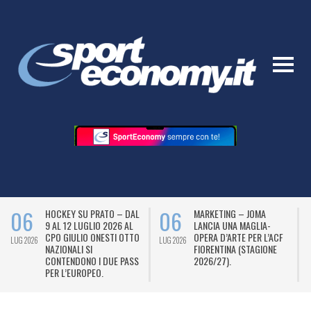
06
06
HOCKEY SU PRATO – DAL
MARKETING – JOMA
9 AL 12 LUGLIO 2026 AL
LANCIA UNA MAGLIA-
CPO GIULIO ONESTI OTTO
OPERA D’ARTE PER L’ACF
LUG 2026
LUG 2026
L
NAZIONALI SI
FIORENTINA (STAGIONE
CONTENDONO I DUE PASS
2026/27).
PER L’EUROPEO.