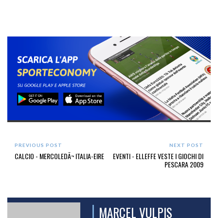
PREVIOUS POST
NEXT POST
CALCIO - MERCOLEDÃ¬ ITALIA-EIRE
EVENTI - ELLEFFE VESTE I GIOCHI DI
PESCARA 2009
MARCEL VULPIS