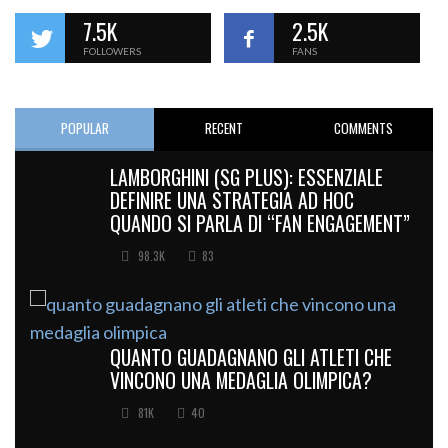
7.5K
2.5K
FOLLOWERS
FANS
POPULAR
RECENT
COMMENTS
LAMBORGHINI (SG PLUS): ESSENZIALE
DEFINIRE UNA STRATEGIA AD HOC
QUANDO SI PARLA DI “FAN ENGAGEMENT”
98.3K
83
QUANTO GUADAGNANO GLI ATLETI CHE
VINCONO UNA MEDAGLIA OLIMPICA?
81K
40