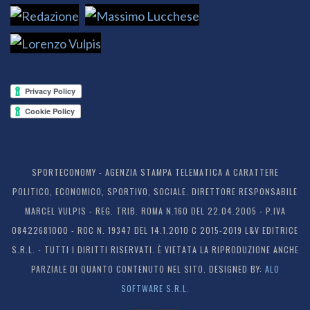
SPORTECONOMY - AGENZIA STAMPA TELEMATICA A CARATTERE
POLITICO, ECONOMICO, SPORTIVO, SOCIALE. DIRETTORE RESPONSABILE
MARCEL VULPIS - REG. TRIB. ROMA N.160 DEL 22.04.2005 - P.IVA
08422681000 - ROC N. 19347 DEL 14.1.2010 C 2015-2019 L&V EDITRICE
S.R.L. - TUTTI I DIRITTI RISERVATI. È VIETATA LA RIPRODUZIONE ANCHE
PARZIALE DI QUANTO CONTENUTO NEL SITO. DESIGNED BY:
ALO
SOFTWARE S.R.L.