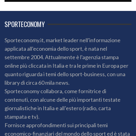
SPORTECONOMY
Sporteconomy.it, market leader nell'informazione
applicata all'economia dello sport, è nata nel
settembre 2004. Attualmente è l'agenzia stampa
online più cliccata in Italia e tra le prime in Europa per
quanto riguarda i temi dello sport-business, con una
library di circa 60 mila news.
Sporteconomy collabora, come fornitrice di
contenuti, con alcune delle più importanti testate
giornalistiche in Italia e all’estero (radio, carta
stampata e tv).
Fornisce approfondimenti sui principali temi
economico-finanziari del mondo dello sport ed è stata