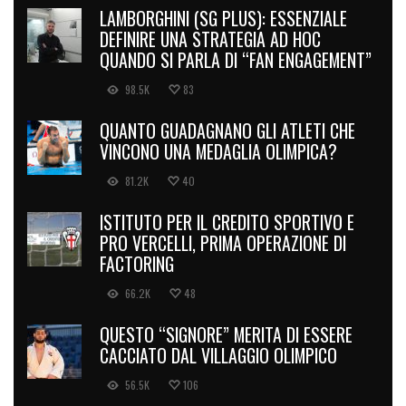
LAMBORGHINI (SG PLUS): ESSENZIALE
DEFINIRE UNA STRATEGIA AD HOC
QUANDO SI PARLA DI “FAN ENGAGEMENT”
98.5K
83
QUANTO GUADAGNANO GLI ATLETI CHE
VINCONO UNA MEDAGLIA OLIMPICA?
81.2K
40
ISTITUTO PER IL CREDITO SPORTIVO E
PRO VERCELLI, PRIMA OPERAZIONE DI
FACTORING
66.2K
48
QUESTO “SIGNORE” MERITA DI ESSERE
CACCIATO DAL VILLAGGIO OLIMPICO
56.5K
106