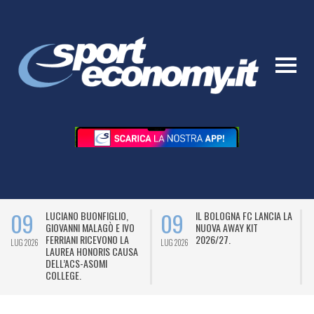
09
09
LUCIANO BUONFIGLIO,
IL BOLOGNA FC LANCIA LA
GIOVANNI MALAGÒ E IVO
NUOVA AWAY KIT
FERRIANI RICEVONO LA
2026/27.
LUG 2026
LUG 2026
L
LAUREA HONORIS CAUSA
DELL’ACS-ASOMI
COLLEGE.