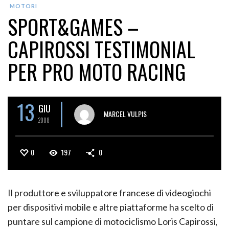
MOTORI
SPORT&GAMES –
CAPIROSSI TESTIMONIAL
PER PRO MOTO RACING
13
GIU
MARCEL VULPIS
2008
0
197
0
Il produttore e sviluppatore francese di videogiochi
per dispositivi mobile e altre piattaforme ha scelto di
puntare sul campione di motociclismo Loris Capirossi,