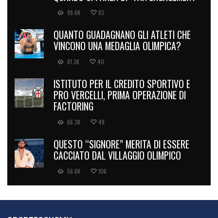
98.6K
83
QUANTO GUADAGNANO GLI ATLETI CHE
VINCONO UNA MEDAGLIA OLIMPICA?
81.3K
40
ISTITUTO PER IL CREDITO SPORTIVO E
PRO VERCELLI, PRIMA OPERAZIONE DI
FACTORING
66.3K
48
QUESTO “SIGNORE” MERITA DI ESSERE
CACCIATO DAL VILLAGGIO OLIMPICO
56.6K
106