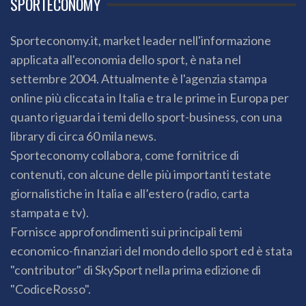
SPORTECONOMY
Sporteconomy.it, market leader nell'informazione
applicata all'economia dello sport, è nata nel
settembre 2004. Attualmente è l'agenzia stampa
online più cliccata in Italia e tra le prime in Europa per
quanto riguarda i temi dello sport-business, con una
library di circa 60 mila news.
Sporteconomy collabora, come fornitrice di
contenuti, con alcune delle più importanti testate
giornalistiche in Italia e all’estero (radio, carta
stampata e tv).
Fornisce approfondimenti sui principali temi
economico-finanziari del mondo dello sport ed è stata
"contributor" di SkySport nella prima edizione di
"CodiceRosso".