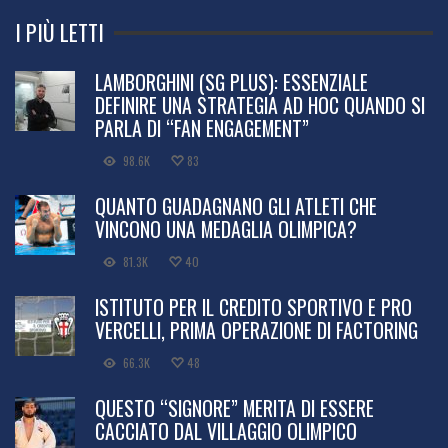
I PIÙ LETTI
LAMBORGHINI (SG PLUS): ESSENZIALE
DEFINIRE UNA STRATEGIA AD HOC QUANDO SI
PARLA DI “FAN ENGAGEMENT”
98.6K
83
QUANTO GUADAGNANO GLI ATLETI CHE
VINCONO UNA MEDAGLIA OLIMPICA?
81.3K
40
ISTITUTO PER IL CREDITO SPORTIVO E PRO
VERCELLI, PRIMA OPERAZIONE DI FACTORING
66.3K
48
QUESTO “SIGNORE” MERITA DI ESSERE
CACCIATO DAL VILLAGGIO OLIMPICO