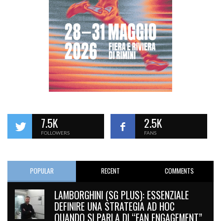
7.5K
2.5K
FOLLOWERS
FANS
POPULAR
RECENT
COMMENTS
LAMBORGHINI (SG PLUS): ESSENZIALE
DEFINIRE UNA STRATEGIA AD HOC
QUANDO SI PARLA DI “FAN ENGAGEMENT”