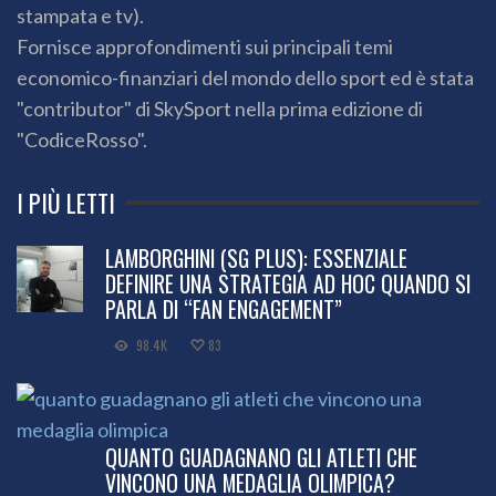
stampata e tv).
Fornisce approfondimenti sui principali temi
economico-finanziari del mondo dello sport ed è stata
"contributor" di SkySport nella prima edizione di
"CodiceRosso".
I PIÙ LETTI
LAMBORGHINI (SG PLUS): ESSENZIALE
DEFINIRE UNA STRATEGIA AD HOC QUANDO SI
PARLA DI “FAN ENGAGEMENT”
98.4K
83
QUANTO GUADAGNANO GLI ATLETI CHE
VINCONO UNA MEDAGLIA OLIMPICA?