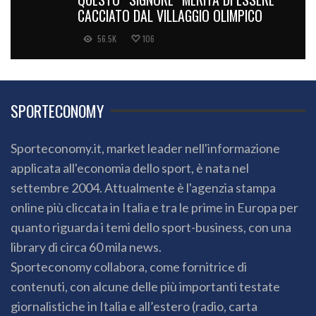
CACCIATO DAL VILLAGGIO OLIMPICO
56.5K
106
SPORTECONOMY
Sporteconomy.it, market leader nell'informazione
applicata all'economia dello sport, è nata nel
settembre 2004. Attualmente è l'agenzia stampa
online più cliccata in Italia e tra le prime in Europa per
quanto riguarda i temi dello sport-business, con una
library di circa 60 mila news.
Sporteconomy collabora, come fornitrice di
contenuti, con alcune delle più importanti testate
giornalistiche in Italia e all’estero (radio, carta