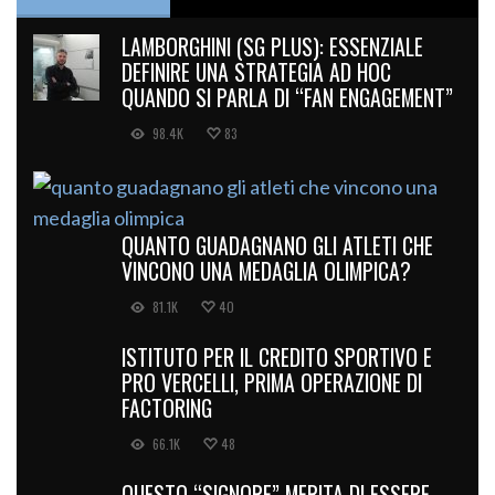
LAMBORGHINI (SG PLUS): ESSENZIALE
DEFINIRE UNA STRATEGIA AD HOC
QUANDO SI PARLA DI “FAN ENGAGEMENT”
98.4K
83
QUANTO GUADAGNANO GLI ATLETI CHE
VINCONO UNA MEDAGLIA OLIMPICA?
81.1K
40
ISTITUTO PER IL CREDITO SPORTIVO E
PRO VERCELLI, PRIMA OPERAZIONE DI
FACTORING
66.1K
48
QUESTO “SIGNORE” MERITA DI ESSERE