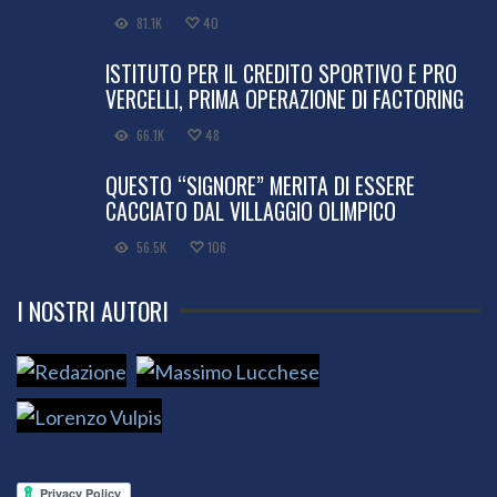
81.1K
40
ISTITUTO PER IL CREDITO SPORTIVO E PRO
VERCELLI, PRIMA OPERAZIONE DI FACTORING
66.1K
48
QUESTO “SIGNORE” MERITA DI ESSERE
CACCIATO DAL VILLAGGIO OLIMPICO
56.5K
106
I NOSTRI AUTORI