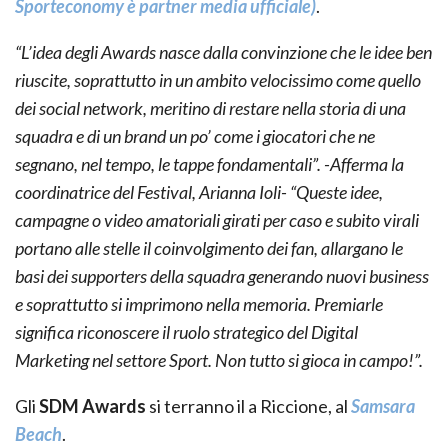
Sporteconomy è partner media ufficiale)
.
“L’idea degli Awards nasce dalla convinzione che le idee ben
riuscite, soprattutto in un ambito velocissimo come quello
dei social network, meritino di restare nella storia di una
squadra e di un brand un po’ come i giocatori che ne
segnano, nel tempo, le tappe fondamentali”. -Afferma la
coordinatrice del Festival, Arianna Ioli- “Queste idee,
campagne o video amatoriali girati per caso e subito virali
portano alle stelle il coinvolgimento dei fan, allargano le
basi dei supporters della squadra generando nuovi business
e soprattutto si imprimono nella memoria. Premiarle
significa riconoscere il ruolo strategico del Digital
Marketing nel settore Sport. Non tutto si gioca in campo!”.
Gli
SDM Awards
si terranno il a Riccione, al
Samsara
Beach
.