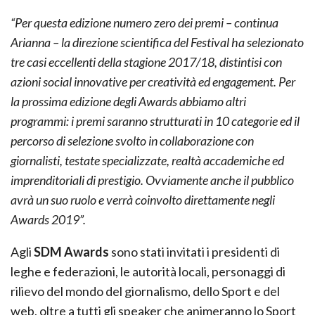
“Per questa edizione numero zero dei premi – continua
Arianna – la direzione scientifica del Festival ha selezionato
tre casi eccellenti della stagione 2017/18, distintisi con
azioni social innovative per creatività ed engagement. Per
la prossima edizione degli Awards abbiamo altri
programmi: i premi saranno strutturati in 10 categorie ed il
percorso di selezione svolto in collaborazione con
giornalisti, testate specializzate, realtà accademiche ed
imprenditoriali di prestigio. Ovviamente anche il pubblico
avrà un suo ruolo e verrà coinvolto direttamente negli
Awards 2019”.
Agli
SDM Awards
sono stati invitati i presidenti di
leghe e federazioni, le autorità locali, personaggi di
rilievo del mondo del giornalismo, dello Sport e del
web, oltre a tutti gli speaker che animeranno lo Sport