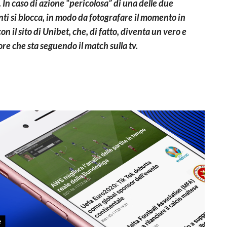
. In caso di azione “pericolosa” di una delle due
nti si blocca, in modo da fotografare il momento in
n il sito di Unibet, che, di fatto, diventa un vero e
re che sta seguendo il match sulla tv.