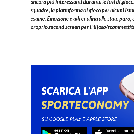
ancora più interessanti durante le fasi di gioco
squadre, la piattaforma di gioco per alcuni ista
esame. Emozione e adrenalina allo stato puro, co
proprio second screen per il tifoso/scommettito
.