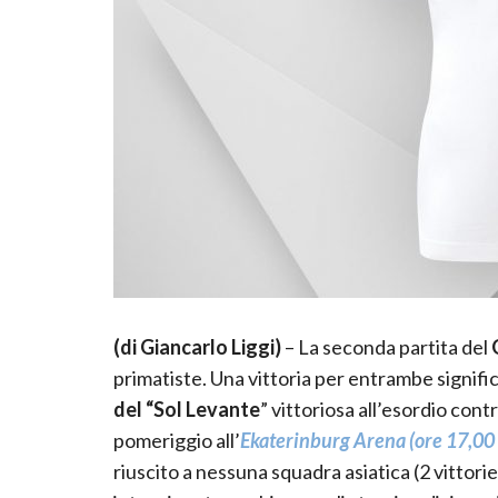
(di Giancarlo Liggi)
– La seconda partita del
G
primatiste. Una vittoria per entrambe signific
del “Sol Levante
” vittoriosa all’esordio cont
pomeriggio all’
Ekaterinburg Arena (ore 17,00 
riuscito a nessuna squadra asiatica (2 vittorie