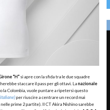
irone “H”
si apre con la sfida tra le due squadre
herebbe staccare il pass per gli ottavi. La
nazionale
ro la
Colombia, vuole puntare a ripetersi questo
italiane)
per riuscire a centrare un record mai
 nelle prime 2 partite). Il CT
Akira
Nishino
sarebbe