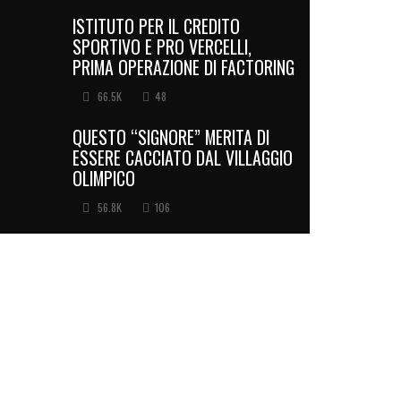
ISTITUTO PER IL CREDITO
SPORTIVO E PRO VERCELLI,
PRIMA OPERAZIONE DI FACTORING
66.5K
48
QUESTO “SIGNORE” MERITA DI
ESSERE CACCIATO DAL VILLAGGIO
OLIMPICO
56.8K
106