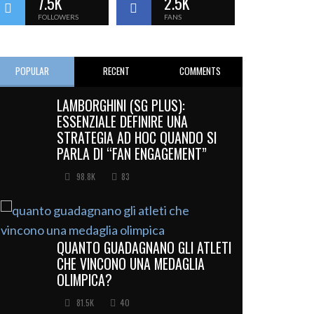
7.5K
2.5K
FOLLOWERS
FANS
POPULAR
RECENT
COMMENTS
LAMBORGHINI (SG PLUS):
ESSENZIALE DEFINIRE UNA
STRATEGIA AD HOC QUANDO SI
PARLA DI “FAN ENGAGEMENT”
98.8K
83
QUANTO GUADAGNANO GLI ATLETI
CHE VINCONO UNA MEDAGLIA
OLIMPICA?
81.5K
40