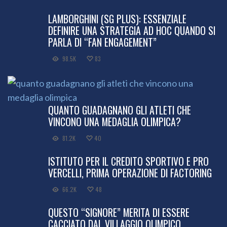
LAMBORGHINI (SG PLUS): ESSENZIALE
DEFINIRE UNA STRATEGIA AD HOC QUANDO SI
PARLA DI “FAN ENGAGEMENT”
98.5K
83
QUANTO GUADAGNANO GLI ATLETI CHE
VINCONO UNA MEDAGLIA OLIMPICA?
81.2K
40
ISTITUTO PER IL CREDITO SPORTIVO E PRO
VERCELLI, PRIMA OPERAZIONE DI FACTORING
66.2K
48
QUESTO “SIGNORE” MERITA DI ESSERE
CACCIATO DAL VILLAGGIO OLIMPICO