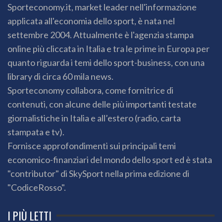
Sporteconomy.it, market leader nell'informazione
applicata all'economia dello sport, è nata nel
settembre 2004. Attualmente è l'agenzia stampa
online più cliccata in Italia e tra le prime in Europa per
quanto riguarda i temi dello sport-business, con una
library di circa 60 mila news.
Sporteconomy collabora, come fornitrice di
contenuti, con alcune delle più importanti testate
giornalistiche in Italia e all’estero (radio, carta
stampata e tv).
Fornisce approfondimenti sui principali temi
economico-finanziari del mondo dello sport ed è stata
"contributor" di SkySport nella prima edizione di
"CodiceRosso".
I PIÙ LETTI