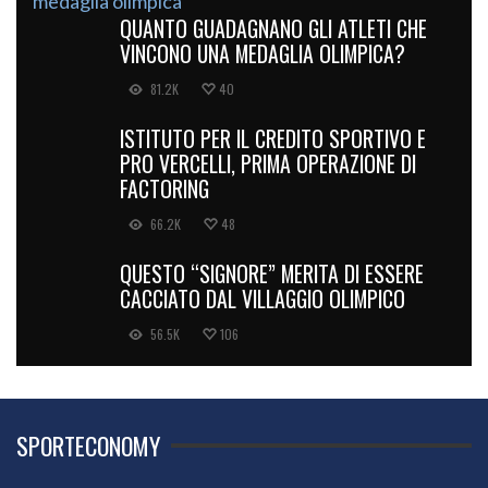
QUANTO GUADAGNANO GLI ATLETI CHE
VINCONO UNA MEDAGLIA OLIMPICA?
81.2K
40
ISTITUTO PER IL CREDITO SPORTIVO E
PRO VERCELLI, PRIMA OPERAZIONE DI
FACTORING
66.2K
48
QUESTO “SIGNORE” MERITA DI ESSERE
CACCIATO DAL VILLAGGIO OLIMPICO
56.5K
106
SPORTECONOMY