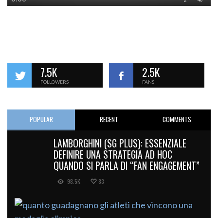
7.5K
2.5K
FOLLOWERS
FANS
POPULAR
RECENT
COMMENTS
LAMBORGHINI (SG PLUS): ESSENZIALE
DEFINIRE UNA STRATEGIA AD HOC
QUANDO SI PARLA DI “FAN ENGAGEMENT”
98.5K
83