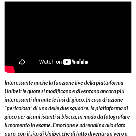
Interessante anche la funzione live della piattaforma
Unibet: le quote si modificano e diventano ancora più
interessanti durante le fasi di gioco. In caso di azione
“pericolosa” di una delle due squadre, la piattaforma di
gioco per alcuni istanti si blocca, in modo da fotografare
il momento in esame. Emozione e adrenalina allo stato
puro, con il sito di Unibet che di fatto diventa un vero e