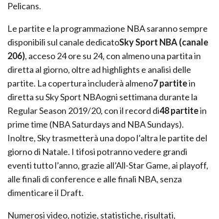
Pelicans.
Le partite e la programmazione NBA saranno sempre
disponibili sul canale dedicato
Sky Sport NBA (canale
206)
, acceso 24 ore su 24, con almeno una partita in
diretta al giorno, oltre ad highlights e analisi delle
partite. La copertura includerà almeno
7 partite
in
diretta su Sky Sport NBAogni settimana durante la
Regular Season 2019/20, con il record di
48 partite
in
prime time (NBA Saturdays and NBA Sundays).
Inoltre, Sky trasmetterà una dopo l’altra le partite del
giorno di Natale. I tifosi potranno vedere grandi
eventi tutto l’anno, grazie all’All-Star Game, ai playoff,
alle finali di conference e alle finali NBA, senza
dimenticare il Draft.
Numerosi video, notizie, statistiche, risultati,