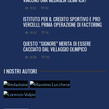
81.5K
40
ISTITUTO PER IL CREDITO SPORTIVO E PRO
VERCELLI, PRIMA OPERAZIONE DI FACTORING
66.5K
48
QUESTO “SIGNORE” MERITA DI ESSERE
CACCIATO DAL VILLAGGIO OLIMPICO
56.8K
106
I NOSTRI AUTORI