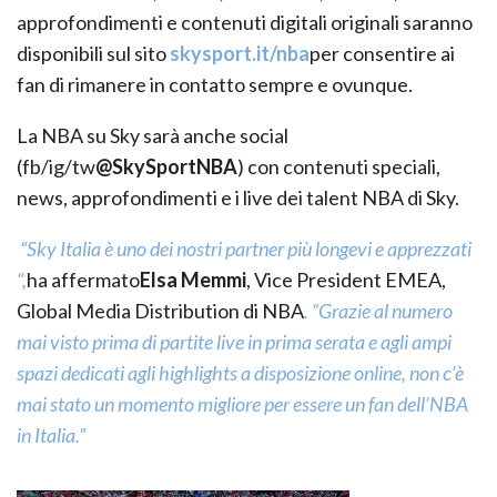
approfondimenti e contenuti digitali originali saranno
disponibili sul sito
skysport.it/nba
per consentire ai
fan di rimanere in contatto sempre e ovunque.
La NBA su Sky sarà anche social
(fb/ig/tw
@SkySportNBA
) con contenuti speciali,
news, approfondimenti e i live dei talent NBA di Sky.
“Sky Italia è uno dei nostri partner più longevi e apprezzati
“,
ha affermato
Elsa Memmi
, Vice President EMEA,
Global Media Distribution di NBA
. “Grazie al numero
mai visto prima di partite live in prima serata e agli ampi
spazi dedicati agli highlights a disposizione online, non c’è
mai stato un momento migliore per essere un fan dell’NBA
in Italia.”