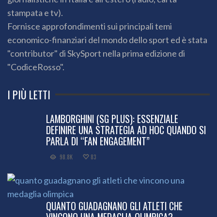
stampata e tv).
Fornisce approfondimenti sui principali temi
economico-finanziari del mondo dello sport ed è stata
"contributor" di SkySport nella prima edizione di
"CodiceRosso".
I PIÙ LETTI
LAMBORGHINI (SG PLUS): ESSENZIALE
DEFINIRE UNA STRATEGIA AD HOC QUANDO SI
PARLA DI “FAN ENGAGEMENT”
98.8K
83
QUANTO GUADAGNANO GLI ATLETI CHE
VINCONO UNA MEDAGLIA OLIMPICA?