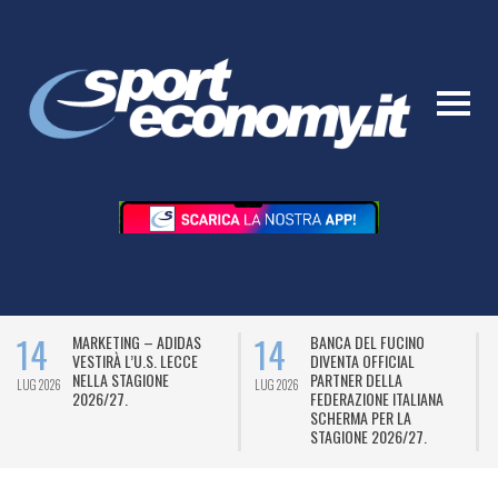
14
14
MARKETING – ADIDAS
BANCA DEL FUCINO
VESTIRÀ L’U.S. LECCE
DIVENTA OFFICIAL
NELLA STAGIONE
PARTNER DELLA
LUG 2026
LUG 2026
L
2026/27.
FEDERAZIONE ITALIANA
SCHERMA PER LA
STAGIONE 2026/27.