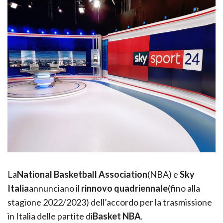
La
National Basketball Association
(NBA) e
Sky
Italia
annunciano il
rinnovo quadriennale
(fino alla
stagione 2022/2023) dell’accordo per la trasmissione
in Italia delle partite di
Basket NBA
.