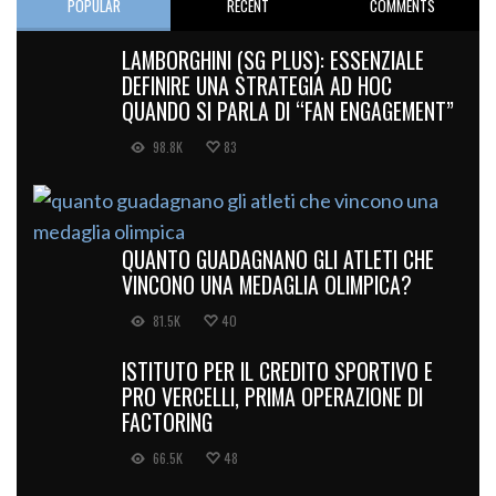
POPULAR
RECENT
COMMENTS
LAMBORGHINI (SG PLUS): ESSENZIALE
DEFINIRE UNA STRATEGIA AD HOC
QUANDO SI PARLA DI “FAN ENGAGEMENT”
98.8K
83
QUANTO GUADAGNANO GLI ATLETI CHE
VINCONO UNA MEDAGLIA OLIMPICA?
81.5K
40
ISTITUTO PER IL CREDITO SPORTIVO E
PRO VERCELLI, PRIMA OPERAZIONE DI
FACTORING
66.5K
48