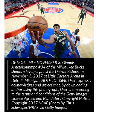
DETROIT, MI – NOVEMBER 3: Giannis
Antetokounmpo #34 of the Milwaukee Bucks
shoots a lay up against the Detroit Pistons on
November 3, 2017 at Little Caesars Arena in
Detroit, Michigan. NOTE TO USER: User expressly
acknowledges and agrees that, by downloading
and/or using this photograph, User is consenting
to the terms and conditions of the Getty Images
License Agreement. Mandatory Copyright Notice:
Copyright 2017 NBAE (Photo by Chris
Schwegler/NBAE via Getty Images)