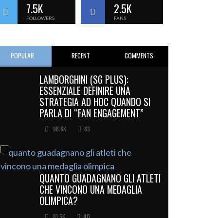
7.5K
2.5K
FOLLOWERS
FANS
POPULAR
RECENT
COMMENTS
LAMBORGHINI (SG PLUS):
ESSENZIALE DEFINIRE UNA
STRATEGIA AD HOC QUANDO SI
PARLA DI “FAN ENGAGEMENT”
98.8K
83
QUANTO GUADAGNANO GLI ATLETI
CHE VINCONO UNA MEDAGLIA
OLIMPICA?
81.5K
40