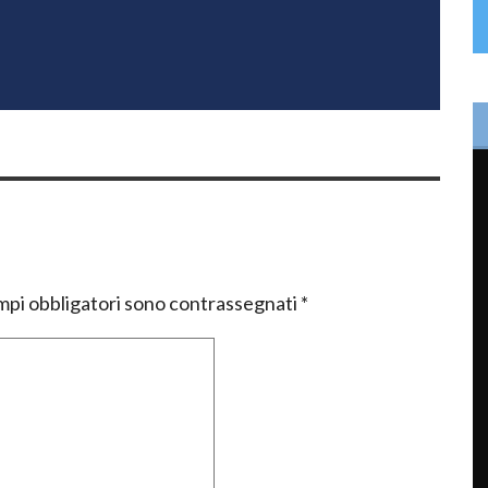
mpi obbligatori sono contrassegnati
*