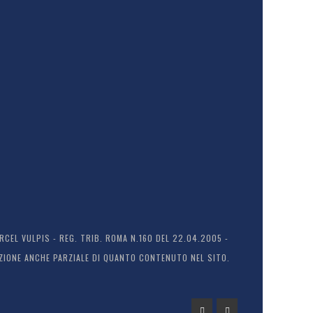
EL VULPIS - REG. TRIB. ROMA N.160 DEL 22.04.2005 -
ODUZIONE ANCHE PARZIALE DI QUANTO CONTENUTO NEL SITO.