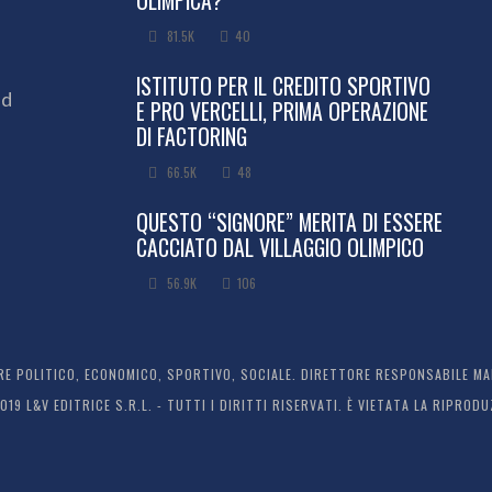
81.5K
40
ISTITUTO PER IL CREDITO SPORTIVO
ed
E PRO VERCELLI, PRIMA OPERAZIONE
DI FACTORING
66.5K
48
QUESTO “SIGNORE” MERITA DI ESSERE
CACCIATO DAL VILLAGGIO OLIMPICO
56.9K
106
 POLITICO, ECONOMICO, SPORTIVO, SOCIALE. DIRETTORE RESPONSABILE MARC
2019 L&V EDITRICE S.R.L. - TUTTI I DIRITTI RISERVATI. È VIETATA LA RIPR