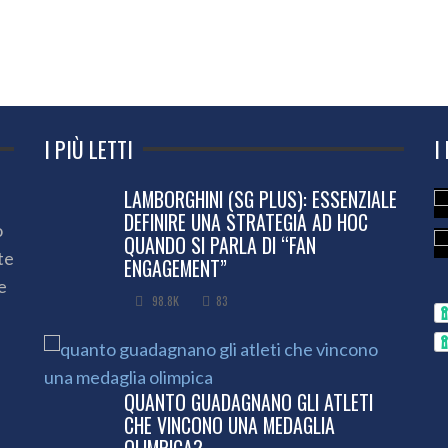
I PIÙ LETTI
I
LAMBORGHINI (SG PLUS): ESSENZIALE
DEFINIRE UNA STRATEGIA AD HOC
o
QUANDO SI PARLA DI “FAN
te
ENGAGEMENT”
e
98.8K
83
QUANTO GUADAGNANO GLI ATLETI
CHE VINCONO UNA MEDAGLIA
OLIMPICA?