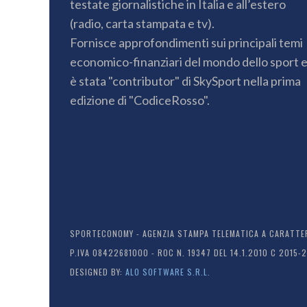
(radio, carta stampata e tv).
Fornisce approfondimenti sui principali temi
economico-finanziari del mondo dello sport 
è stata "contributor" di SkySport nella prima
edizione di "CodiceRosso".
SPORTECONOMY - AGENZIA STAMPA TELEMATICA A CARATTERE
P.IVA 08422681000 - ROC N. 19347 DEL 14.1.2010 C 2015-
DESIGNED BY:
ALO SOFTWARE S.R.L.