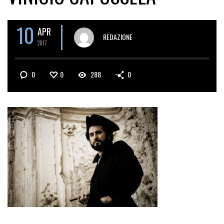
10
APR
REDAZIONE
2017
0
0
288
0