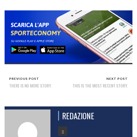
PREVIOUS POST
NEXT POST
THERE IS NO MORE STORY.
THIS IS THE MOST RECENT STORY.
REDAZIONE