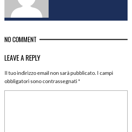
NO COMMENT
LEAVE A REPLY
Il tuo indirizzo email non sarà pubblicato.
I campi
obbligatori sono contrassegnati
*