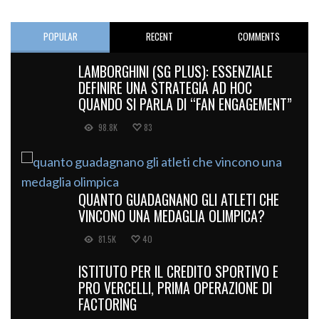
POPULAR
RECENT
COMMENTS
LAMBORGHINI (SG PLUS): ESSENZIALE
DEFINIRE UNA STRATEGIA AD HOC
QUANDO SI PARLA DI “FAN ENGAGEMENT”
98.8K
83
QUANTO GUADAGNANO GLI ATLETI CHE
VINCONO UNA MEDAGLIA OLIMPICA?
81.5K
40
ISTITUTO PER IL CREDITO SPORTIVO E
PRO VERCELLI, PRIMA OPERAZIONE DI
FACTORING