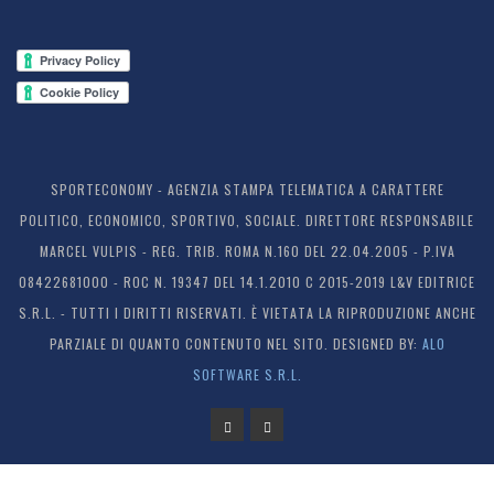
SPORTECONOMY - AGENZIA STAMPA TELEMATICA A CARATTERE
POLITICO, ECONOMICO, SPORTIVO, SOCIALE. DIRETTORE RESPONSABILE
MARCEL VULPIS - REG. TRIB. ROMA N.160 DEL 22.04.2005 - P.IVA
08422681000 - ROC N. 19347 DEL 14.1.2010 C 2015-2019 L&V EDITRICE
S.R.L. - TUTTI I DIRITTI RISERVATI. È VIETATA LA RIPRODUZIONE ANCHE
PARZIALE DI QUANTO CONTENUTO NEL SITO. DESIGNED BY:
ALO
SOFTWARE S.R.L.