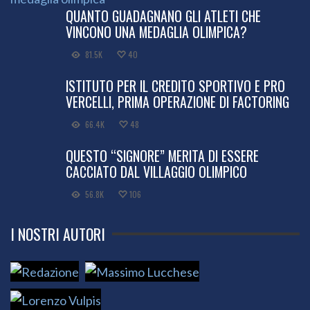
QUANTO GUADAGNANO GLI ATLETI CHE
VINCONO UNA MEDAGLIA OLIMPICA?
81.5K
40
ISTITUTO PER IL CREDITO SPORTIVO E PRO
VERCELLI, PRIMA OPERAZIONE DI FACTORING
66.4K
48
QUESTO “SIGNORE” MERITA DI ESSERE
CACCIATO DAL VILLAGGIO OLIMPICO
56.8K
106
I NOSTRI AUTORI