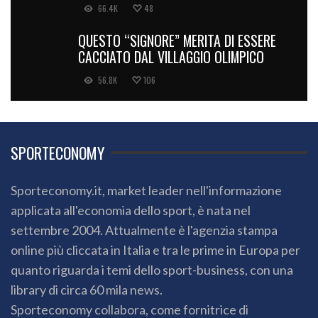
66.4K
48
QUESTO “SIGNORE” MERITA DI ESSERE
CACCIATO DAL VILLAGGIO OLIMPICO
56.8K
106
SPORTECONOMY
Sporteconomy.it, market leader nell'informazione
applicata all'economia dello sport, è nata nel
settembre 2004. Attualmente è l'agenzia stampa
online più cliccata in Italia e tra le prime in Europa per
quanto riguarda i temi dello sport-business, con una
library di circa 60 mila news.
Sporteconomy collabora, come fornitrice di