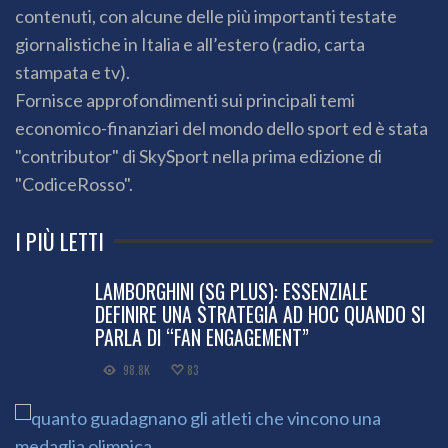
contenuti, con alcune delle più importanti testate
giornalistiche in Italia e all’estero (radio, carta
stampata e tv).
Fornisce approfondimenti sui principali temi
economico-finanziari del mondo dello sport ed è stata
"contributor" di SkySport nella prima edizione di
"CodiceRosso".
I PIÙ LETTI
LAMBORGHINI (SG PLUS): ESSENZIALE
DEFINIRE UNA STRATEGIA AD HOC QUANDO SI
PARLA DI “FAN ENGAGEMENT”
98.8K
83