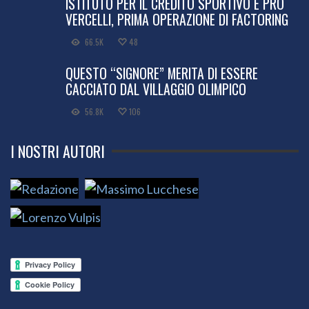
ISTITUTO PER IL CREDITO SPORTIVO E PRO
VERCELLI, PRIMA OPERAZIONE DI FACTORING
66.5K
48
QUESTO “SIGNORE” MERITA DI ESSERE
CACCIATO DAL VILLAGGIO OLIMPICO
56.8K
106
I NOSTRI AUTORI