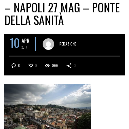
– NAPOLI 27 MAG – PONTE
DELLA SANITÀ
10
APR
REDAZIONE
2017
0
0
966
0