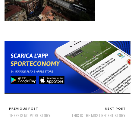
PREVIOUS POST
NEXT POST
THERE IS NO MORE STORY.
THIS IS THE MOST RECENT STORY.