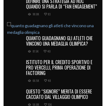
DEFINIRE UNA STRATEGIA AD HOC
QUANDO SI PARLA DI “FAN ENGAGEMENT”
98.8K
83
QUANTO GUADAGNANO GLI ATLETI CHE
VINCONO UNA MEDAGLIA OLIMPICA?
81.5K
40
ISTITUTO PER IL CREDITO SPORTIVO E
PRO VERCELLI, PRIMA OPERAZIONE DI
FACTORING
66.5K
48
QUESTO “SIGNORE” MERITA DI ESSERE
CACCIATO DAL VILLAGGIO OLIMPICO
56.8K
106