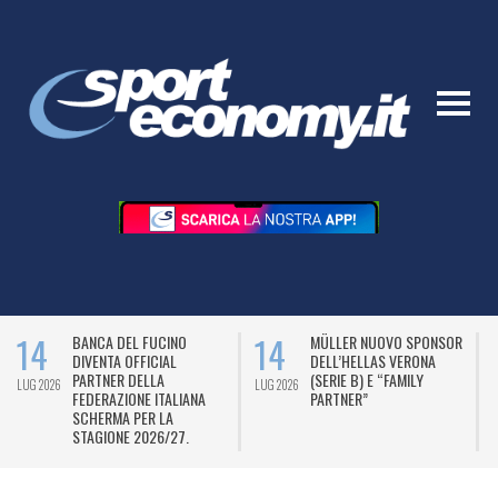
14
14
BANCA DEL FUCINO
MÜLLER NUOVO SPONSOR
DIVENTA OFFICIAL
DELL’HELLAS VERONA
PARTNER DELLA
(SERIE B) E “FAMILY
LUG 2026
LUG 2026
L
FEDERAZIONE ITALIANA
PARTNER”
SCHERMA PER LA
STAGIONE 2026/27.