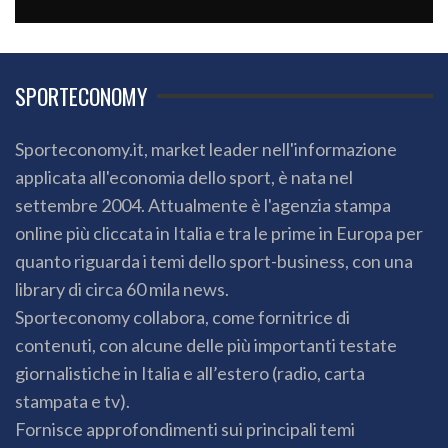
SPORTECONOMY
Sporteconomy.it, market leader nell'informazione
applicata all'economia dello sport, è nata nel
settembre 2004. Attualmente è l'agenzia stampa
online più cliccata in Italia e tra le prime in Europa per
quanto riguarda i temi dello sport-business, con una
library di circa 60 mila news.
Sporteconomy collabora, come fornitrice di
contenuti, con alcune delle più importanti testate
giornalistiche in Italia e all’estero (radio, carta
stampata e tv).
Fornisce approfondimenti sui principali temi