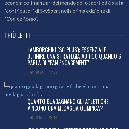
economico-finanziari del mondo dello sport ed è stata
"contributor" di SkySport nella prima edizione di
"CodiceRosso".
I PIÙ LETTI
LAMBORGHINI (SG PLUS): ESSENZIALE
DEFINIRE UNA STRATEGIA AD HOC QUANDO SI
PARLA DI “FAN ENGAGEMENT”
98.8K
83
QUANTO GUADAGNANO GLI ATLETI CHE
VINCONO UNA MEDAGLIA OLIMPICA?
81.5K
40