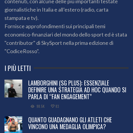
contenuti, con alcune delle più importanti testate
giornalistiche in Italia e all’estero (radio, carta
stampata e tv).
Fornisce approfondimenti sui principali temi
economico-finanziari del mondo dello sport ed è stata
"contributor" di SkySport nella prima edizione di
"CodiceRosso".
I PIÙ LETTI
LAMBORGHINI (SG PLUS): ESSENZIALE
DEFINIRE UNA STRATEGIA AD HOC QUANDO SI
PARLA DI “FAN ENGAGEMENT”
98.5K
83
QUANTO GUADAGNANO GLI ATLETI CHE
VINCONO UNA MEDAGLIA OLIMPICA?