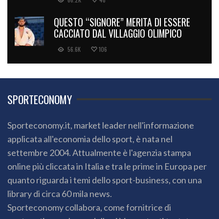
QUESTO “SIGNORE” MERITA DI ESSERE
CACCIATO DAL VILLAGGIO OLIMPICO
56.6K
106
SPORTECONOMY
Sporteconomy.it, market leader nell'informazione
applicata all'economia dello sport, è nata nel
settembre 2004. Attualmente è l'agenzia stampa
online più cliccata in Italia e tra le prime in Europa per
quanto riguarda i temi dello sport-business, con una
library di circa 60 mila news.
Sporteconomy collabora, come fornitrice di