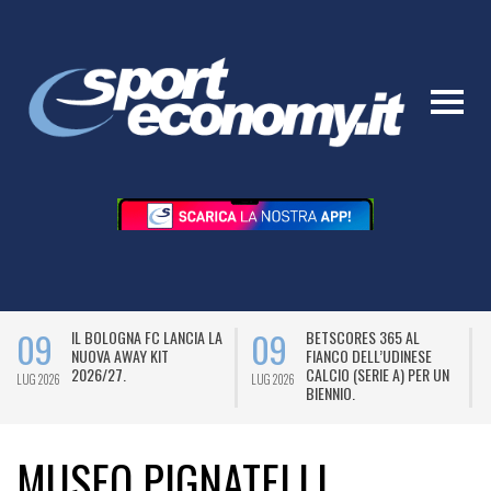
09
09
IL BOLOGNA FC LANCIA LA
BETSCORES 365 AL
NUOVA AWAY KIT
FIANCO DELL’UDINESE
2026/27.
CALCIO (SERIE A) PER UN
LUG 2026
LUG 2026
L
BIENNIO.
MUSEO PIGNATELLI