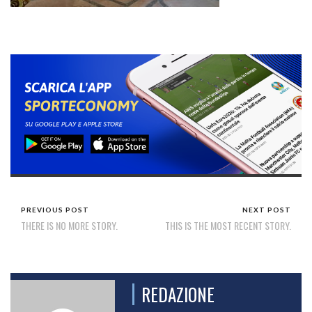
PREVIOUS POST
NEXT POST
THERE IS NO MORE STORY.
THIS IS THE MOST RECENT STORY.
REDAZIONE