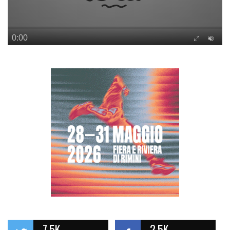
7.5K
2.5K