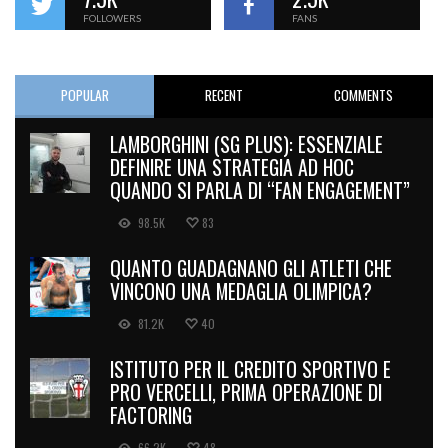
FOLLOWERS
FANS
POPULAR
RECENT
COMMENTS
LAMBORGHINI (SG PLUS): ESSENZIALE
DEFINIRE UNA STRATEGIA AD HOC
QUANDO SI PARLA DI “FAN ENGAGEMENT”
98.5K
83
QUANTO GUADAGNANO GLI ATLETI CHE
VINCONO UNA MEDAGLIA OLIMPICA?
81.2K
40
ISTITUTO PER IL CREDITO SPORTIVO E
PRO VERCELLI, PRIMA OPERAZIONE DI
FACTORING
66.2K
48