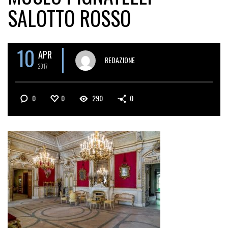
SALOTTO ROSSO
10
APR
REDAZIONE
2017
0
0
290
0