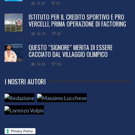
81.2K
40
ISTITUTO PER IL CREDITO SPORTIVO E PRO
VERCELLI, PRIMA OPERAZIONE DI FACTORING
66.2K
48
QUESTO “SIGNORE” MERITA DI ESSERE
CACCIATO DAL VILLAGGIO OLIMPICO
56.6K
106
I NOSTRI AUTORI