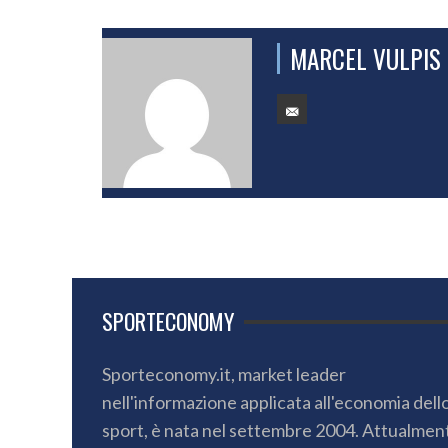
MARCEL VULPIS
SPORTECONOMY
Sporteconomy.it, market leader
nell'informazione applicata all'economia dell
sport, è nata nel settembre 2004. Attualmen