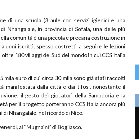
ne di una scuola (3 aule con servizi igienici e una
di Nhangalale, in provincia di Sofala, una delle più
ella comunità è una piccola e precaria costruzione in
alunni iscritti, spesso costretti a seguire le lezioni
 oltre 180 villaggi del Sud del mondo in cui CCS Italia
 mila euro di cui circa 30 mila sono già stati raccolti
à manifestata dalla città e dai tifosi, nonostante il
luvione: il gesto dei giocatori della Sampdoria e la
ietà per il progetto porteranno CCS Italia ancora più
ni di Nhangalale, nel ricordo di Nico.
nerdì, al “Mugnaini” di Bogliasco.