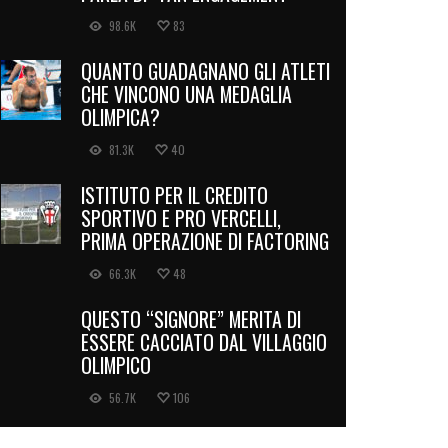
98.6K
83
QUANTO GUADAGNANO GLI ATLETI
CHE VINCONO UNA MEDAGLIA
OLIMPICA?
81.3K
40
ISTITUTO PER IL CREDITO
SPORTIVO E PRO VERCELLI,
PRIMA OPERAZIONE DI FACTORING
66.3K
48
QUESTO “SIGNORE” MERITA DI
ESSERE CACCIATO DAL VILLAGGIO
OLIMPICO
56.7K
106