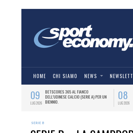
HOME
CHI SIAMO
NEWS
NEWSLET
09
08
 NUOVA AWAY
BETSCORES 365 AL FIANCO
DELL’UDINESE CALCIO (SERIE A) PER UN
BIENNIO.
LUG 2026
LUG 2026
SERIE B