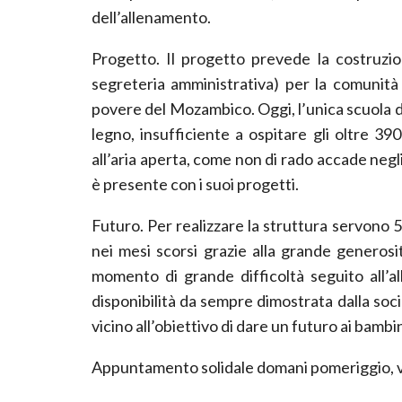
dell’allenamento.
Progetto. Il progetto prevede la costruzio
segreteria amministrativa) per la comunità 
povere del Mozambico. Oggi, l’unica scuola d
legno, insufficiente a ospitare gli oltre 390 
all’aria aperta, come non di rado accade negli
è presente con i suoi progetti.
Futuro. Per realizzare la struttura servono 55
nei mesi scorsi grazie alla grande generosit
momento di grande difficoltà seguito all’al
disponibilità da sempre dimostrata dalla soc
vicino all’obiettivo di dare un futuro ai bambi
Appuntamento solidale domani pomeriggio, ve