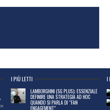
I PIÙ LETTI
I
LAMBORGHINI (SG PLUS): ESSENZIALE
DEFINIRE UNA STRATEGIA AD HOC
o
QUANDO SI PARLA DI “FAN
te
ENGAGEMENT”