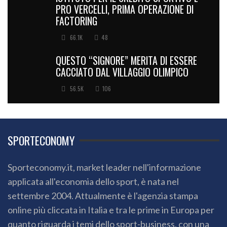
PRO VERCELLI, PRIMA OPERAZIONE DI
FACTORING
66.1K
48
QUESTO “SIGNORE” MERITA DI ESSERE
CACCIATO DAL VILLAGGIO OLIMPICO
56.5K
106
SPORTECONOMY
Sporteconomy.it, market leader nell'informazione
applicata all'economia dello sport, è nata nel
settembre 2004. Attualmente è l'agenzia stampa
online più cliccata in Italia e tra le prime in Europa per
quanto riguarda i temi dello sport-business, con una