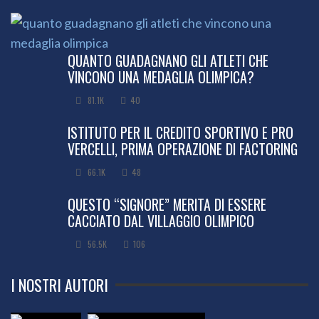
QUANTO GUADAGNANO GLI ATLETI CHE
VINCONO UNA MEDAGLIA OLIMPICA?
81.1K
40
ISTITUTO PER IL CREDITO SPORTIVO E PRO
VERCELLI, PRIMA OPERAZIONE DI FACTORING
66.1K
48
QUESTO “SIGNORE” MERITA DI ESSERE
CACCIATO DAL VILLAGGIO OLIMPICO
56.5K
106
I NOSTRI AUTORI