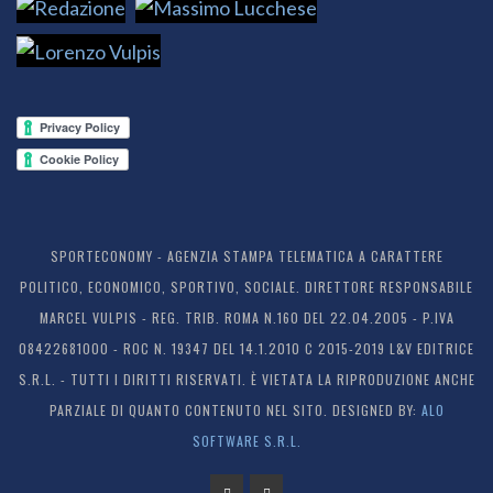
SPORTECONOMY - AGENZIA STAMPA TELEMATICA A CARATTERE
POLITICO, ECONOMICO, SPORTIVO, SOCIALE. DIRETTORE RESPONSABILE
MARCEL VULPIS - REG. TRIB. ROMA N.160 DEL 22.04.2005 - P.IVA
08422681000 - ROC N. 19347 DEL 14.1.2010 C 2015-2019 L&V EDITRICE
S.R.L. - TUTTI I DIRITTI RISERVATI. È VIETATA LA RIPRODUZIONE ANCHE
PARZIALE DI QUANTO CONTENUTO NEL SITO. DESIGNED BY:
ALO
SOFTWARE S.R.L.