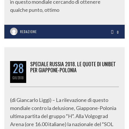
in questo mondiale cercando di ottenere
qualche punto, ottimo
REDAZIONE
0
28
SPECIALE RUSSIA 2018. LE QUOTE DI UNIBET
PER GIAPPONE-POLONIA
GIU
2018
(di Giancarlo Liggi) – La rilevazione di questo
mondiale contro la delusione, Giappone-Polonia
ultima partita del gruppo “H”. Alla Volgograd
Arena (ore 16.00 italiane) la nazionale del “SOL