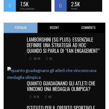
7.5K
2.5K
FOLLOWERS
FANS
POPULAR
RECENT
COMMENTS
LAMBORGHINI (SG PLUS): ESSENZIALE
DEFINIRE UNA STRATEGIA AD HOC
QUANDO SI PARLA DI “FAN ENGAGEMENT”
98.4K
83
QUANTO GUADAGNANO GLI ATLETI CHE
VINCONO UNA MEDAGLIA OLIMPICA?
81.1K
40
ISTITUTO PER IL CREDITO SPORTIVO E