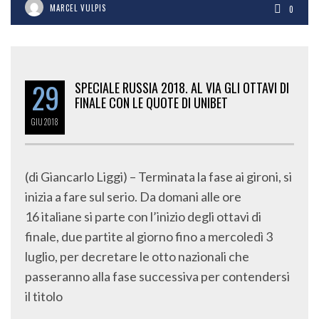
MARCEL VULPIS
0
29
SPECIALE RUSSIA 2018. AL VIA GLI OTTAVI DI
FINALE CON LE QUOTE DI UNIBET
GIU
2018
(di Giancarlo Liggi) – Terminata la fase ai gironi, si
inizia a fare sul serio. Da domani alle ore
16 italiane si parte con l’inizio degli ottavi di
finale, due partite al giorno fino a mercoledì 3
luglio, per decretare le otto nazionali che
passeranno alla fase successiva per contendersi
il titolo