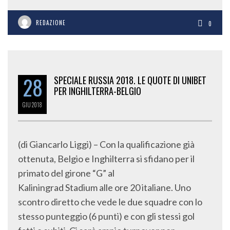
REDAZIONE
0
28
SPECIALE RUSSIA 2018. LE QUOTE DI UNIBET
PER INGHILTERRA-BELGIO
GIU
2018
(di Giancarlo Liggi) – Con la qualificazione già
ottenuta, Belgio e Inghilterra si sfidano per il
primato del girone “G” al
Kaliningrad Stadium alle ore 20 italiane. Uno
scontro diretto che vede le due squadre con lo
stesso punteggio (6 punti) e con gli stessi gol