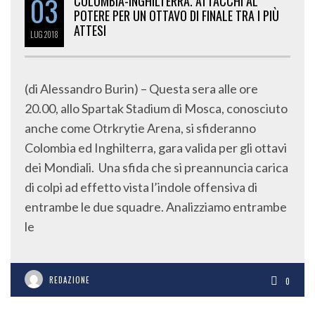
03
COLOMBIA-INGHILTERRA. ATTACCHI AL
POTERE PER UN OTTAVO DI FINALE TRA I PIÙ
ATTESI
LUG
2018
(di Alessandro Burin) – Questa sera alle ore
20.00, allo Spartak Stadium di Mosca, conosciuto
anche come Otrkrytie Arena, si sfideranno
Colombia ed Inghilterra, gara valida per gli ottavi
dei Mondiali. Una sfida che si preannuncia carica
di colpi ad effetto vista l’indole offensiva di
entrambe le due squadre. Analizziamo entrambe
le
REDAZIONE
0