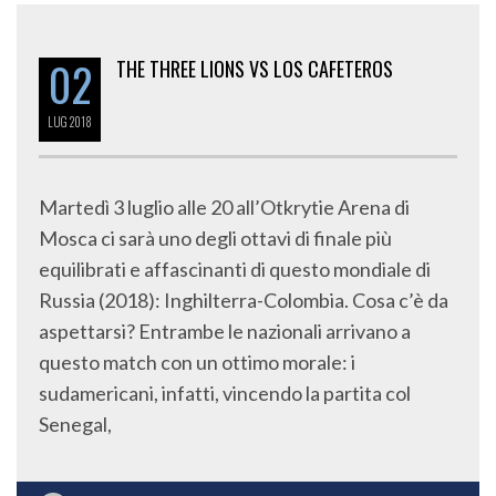
02
THE THREE LIONS VS LOS CAFETEROS
LUG
2018
Martedì 3 luglio alle 20 all’Otkrytie Arena di
Mosca ci sarà uno degli ottavi di finale più
equilibrati e affascinanti di questo mondiale di
Russia (2018): Inghilterra-Colombia. Cosa c’è da
aspettarsi? Entrambe le nazionali arrivano a
questo match con un ottimo morale: i
sudamericani, infatti, vincendo la partita col
Senegal,