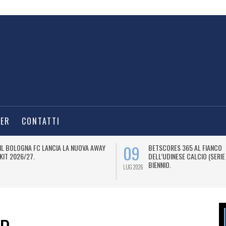
TER
CONTATTI
09
IL BOLOGNA FC LANCIA LA NUOVA AWAY
BETSCORES 365 AL FIANCO
KIT 2026/27.
DELL’UDINESE CALCIO (SERIE
BIENNIO.
LUG 2026