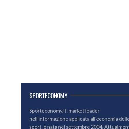
SPORTECONOMY
Sporteconomy.it, market leader
nell'informazione applicata all'economia dell
sport, è nata nel settembre 2004. Attualmen