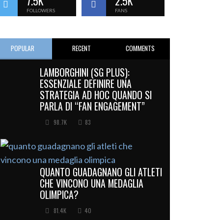
7.5K
2.5K
FOLLOWERS
FANS
POPULAR
RECENT
COMMENTS
LAMBORGHINI (SG PLUS):
ESSENZIALE DEFINIRE UNA
STRATEGIA AD HOC QUANDO SI
PARLA DI “FAN ENGAGEMENT”
98.7K
83
QUANTO GUADAGNANO GLI ATLETI
CHE VINCONO UNA MEDAGLIA
OLIMPICA?
81.4K
40