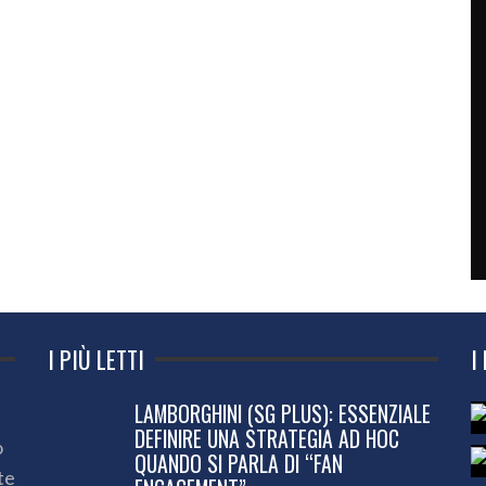
I PIÙ LETTI
I
LAMBORGHINI (SG PLUS): ESSENZIALE
DEFINIRE UNA STRATEGIA AD HOC
o
QUANDO SI PARLA DI “FAN
te