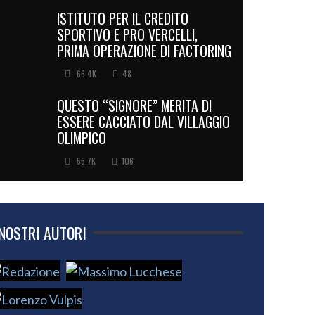
ISTITUTO PER IL CREDITO
SPORTIVO E PRO VERCELLI,
PRIMA OPERAZIONE DI FACTORING
66.4K
48
QUESTO “SIGNORE” MERITA DI
ESSERE CACCIATO DAL VILLAGGIO
OLIMPICO
56.7K
106
 NOSTRI AUTORI