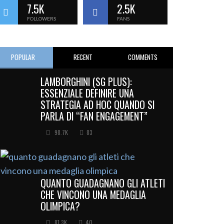
7.5K
2.5K
FOLLOWERS
FANS
POPULAR
RECENT
COMMENTS
LAMBORGHINI (SG PLUS):
ESSENZIALE DEFINIRE UNA
STRATEGIA AD HOC QUANDO SI
PARLA DI “FAN ENGAGEMENT”
98.7K
83
QUANTO GUADAGNANO GLI ATLETI
CHE VINCONO UNA MEDAGLIA
OLIMPICA?
81.3K
40