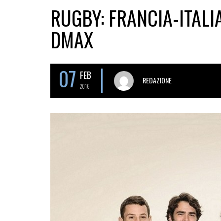
RUGBY: FRANCIA-ITALIA
DMAX
07
FEB
REDAZIONE
2016