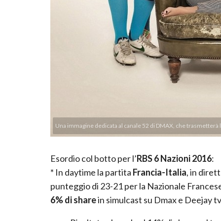
Una immagine dedicata al canale 52 di DMAX, che trasmetterà le
Esordio col botto per l’
RBS 6 Nazioni 2016
:
* In daytime la partita
Francia-Italia
, in diret
punteggio di 23-21 per la Nazionale Francese
6% di share
in simulcast su Dmax e Deejay tv