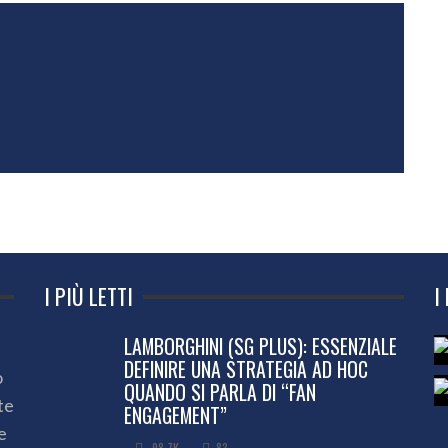
I PIÙ LETTI
I
LAMBORGHINI (SG PLUS): ESSENZIALE
DEFINIRE UNA STRATEGIA AD HOC
o
QUANDO SI PARLA DI “FAN
te
ENGAGEMENT”
e
98.7K
83