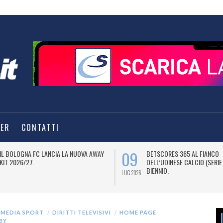
TER
CONTATTI
09
IL BOLOGNA FC LANCIA LA NUOVA AWAY
BETSCORES 365 AL FIANCO
KIT 2026/27.
DELL’UDINESE CALCIO (SERIE
BIENNIO.
LUG 2026
 MEDIA SPORT
DIRITTI TELEVISIVI
HOME PAGE
BY