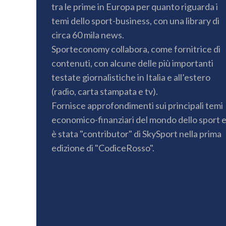
tra le prime in Europa per quanto riguarda i
temi dello sport-business, con una library di
circa 60 mila news.
Sporteconomy collabora, come fornitrice di
contenuti, con alcune delle più importanti
testate giornalistiche in Italia e all’estero
(radio, carta stampata e tv).
Fornisce approfondimenti sui principali temi
economico-finanziari del mondo dello sport 
è stata "contributor" di SkySport nella prima
edizione di "CodiceRosso".