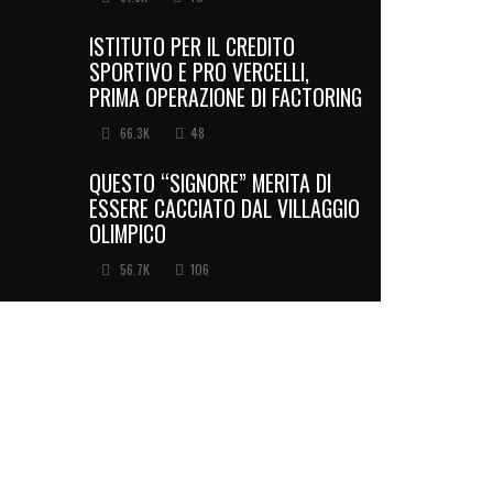
ISTITUTO PER IL CREDITO
SPORTIVO E PRO VERCELLI,
PRIMA OPERAZIONE DI FACTORING
66.3K
48
QUESTO “SIGNORE” MERITA DI
ESSERE CACCIATO DAL VILLAGGIO
OLIMPICO
56.7K
106