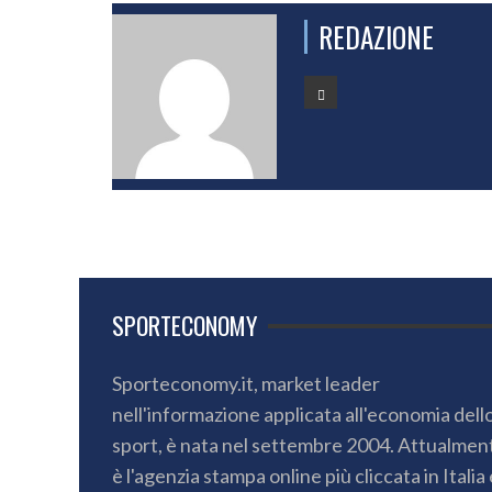
REDAZIONE
SPORTECONOMY
Sporteconomy.it, market leader
nell'informazione applicata all'economia dell
sport, è nata nel settembre 2004. Attualmen
è l'agenzia stampa online più cliccata in Italia 