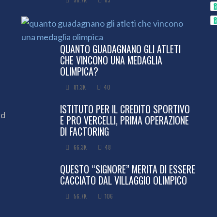
QUANTO GUADAGNANO GLI ATLETI
CHE VINCONO UNA MEDAGLIA
OLIMPICA?
81.3K
40
ISTITUTO PER IL CREDITO SPORTIVO
ed
E PRO VERCELLI, PRIMA OPERAZIONE
DI FACTORING
66.3K
48
QUESTO “SIGNORE” MERITA DI ESSERE
CACCIATO DAL VILLAGGIO OLIMPICO
56.7K
106