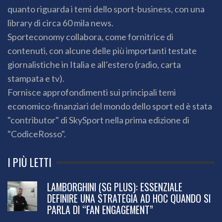
quanto riguarda i temi dello sport-business, con una
library di circa 60 mila news.
Sporteconomy collabora, come fornitrice di
contenuti, con alcune delle più importanti testate
giornalistiche in Italia e all’estero (radio, carta
stampata e tv).
Fornisce approfondimenti sui principali temi
economico-finanziari del mondo dello sport ed è stata
"contributor" di SkySport nella prima edizione di
"CodiceRosso".
I PIÙ LETTI
LAMBORGHINI (SG PLUS): ESSENZIALE
DEFINIRE UNA STRATEGIA AD HOC QUANDO SI
PARLA DI “FAN ENGAGEMENT”