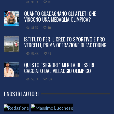
98.7K
83
QUANTO GUADAGNANO GLI ATLETI CHE
VINCONO UNA MEDAGLIA OLIMPICA?
81.4K
40
ISTITUTO PER IL CREDITO SPORTIVO E PRO
VERCELLI, PRIMA OPERAZIONE DI FACTORING
66.4K
48
QUESTO “SIGNORE” MERITA DI ESSERE
CACCIATO DAL VILLAGGIO OLIMPICO
56.7K
106
I NOSTRI AUTORI