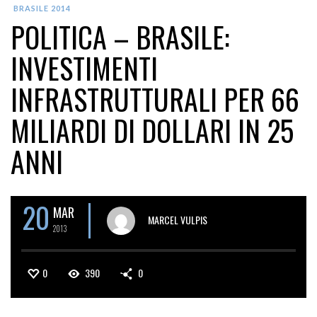
BRASILE 2014
POLITICA – BRASILE:
INVESTIMENTI
INFRASTRUTTURALI PER 66
MILIARDI DI DOLLARI IN 25
ANNI
20
MAR
MARCEL VULPIS
2013
0
390
0