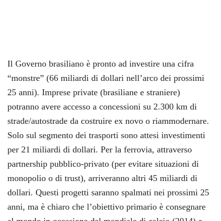
Il Governo brasiliano è pronto ad investire una cifra
“monstre” (66 miliardi di dollari nell’arco dei prossimi
25 anni). Imprese private (brasiliane e straniere)
potranno avere accesso a concessioni su 2.300 km di
strade/autostrade da costruire ex novo o riammodernare.
Solo sul segmento dei trasporti sono attesi investimenti
per 21 miliardi di dollari. Per la ferrovia, attraverso
partnership pubblico-privato (per evitare situazioni di
monopolio o di trust), arriveranno altri 45 miliardi di
dollari. Questi progetti saranno spalmati nei prossimi 25
anni, ma è chiaro che l’obiettivo primario è consegnare
al mondo in occasione del mondiale di calcio (2014) e