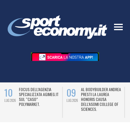
10
09
FOCUS DELL’AGENZIA
AL BODYBUILDER ANDREA
SPECIALIZZATA AGIMEG.IT
PRESTI LA LAUREA
SUL “CASO”
HONORIS CAUSA
LUG 2026
LUG 2026
L
POLYMARKET.
DELL’ASOMI COLLEGE OF
SCIENCES.