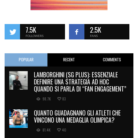
7.5K
2.5K
FOLLOWERS
FANS
POPULAR
RECENT
COMMENTS
LAMBORGHINI (SG PLUS): ESSENZIALE
DEFINIRE UNA STRATEGIA AD HOC
QUANDO SI PARLA DI “FAN ENGAGEMENT”
98.7K
83
QUANTO GUADAGNANO GLI ATLETI CHE
VINCONO UNA MEDAGLIA OLIMPICA?
81.4K
40