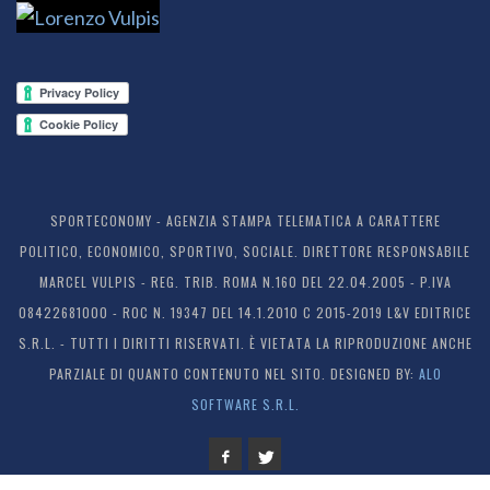
SPORTECONOMY - AGENZIA STAMPA TELEMATICA A CARATTERE
POLITICO, ECONOMICO, SPORTIVO, SOCIALE. DIRETTORE RESPONSABILE
MARCEL VULPIS - REG. TRIB. ROMA N.160 DEL 22.04.2005 - P.IVA
08422681000 - ROC N. 19347 DEL 14.1.2010 C 2015-2019 L&V EDITRICE
S.R.L. - TUTTI I DIRITTI RISERVATI. È VIETATA LA RIPRODUZIONE ANCHE
PARZIALE DI QUANTO CONTENUTO NEL SITO. DESIGNED BY:
ALO
SOFTWARE S.R.L.