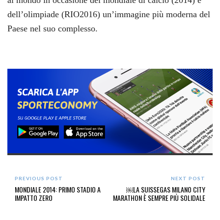
dell’olimpiade (RIO2016) un’immagine più moderna del
Paese nel suo complesso.
PREVIOUS POST
NEXT POST
MONDIALE 2014: PRIMO STADIO A
￼LA SUISSEGAS MILANO CITY
IMPATTO ZERO
MARATHON È SEMPRE PIÙ SOLIDALE