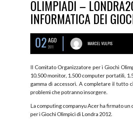
OLIMPIADI – LONDRA20
INFORMATICA DEI GIOC
02
AGO
MARCEL VULPIS
2011
Il Comitato Organizzatore per i Giochi Olim
10.500 monitor, 1.500 computer portatili, 1.
gamma di accessori. A completare il tutto c
problemi che potranno insorgere.
La computing companyu Acer ha firmato un co
per i Giochi Olimpici di Londra 2012.