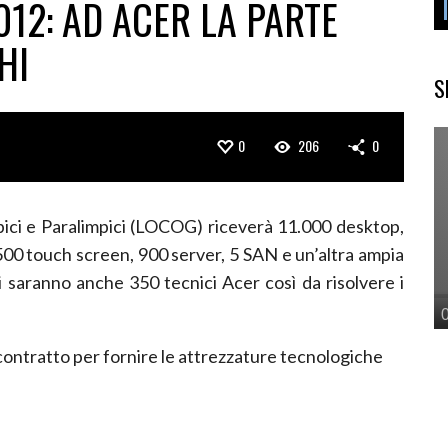
12: AD ACER LA PARTE
HI
S
0
206
0
pici e Paralimpici (LOCOG) riceverà 11.000 desktop,
500 touch screen, 900 server, 5 SAN e un’altra ampia
i saranno anche 350 tecnici Acer così da risolvere i
ntratto per fornire le attrezzature tecnologiche