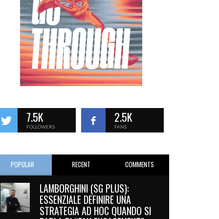
7.5K
2.5K
FOLLOWERS
FANS
POPULAR
RECENT
COMMENTS
LAMBORGHINI (SG PLUS):
ESSENZIALE DEFINIRE UNA
STRATEGIA AD HOC QUANDO SI