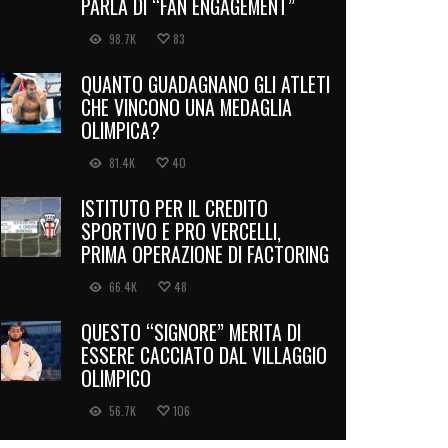
PARLA DI “FAN ENGAGEMENT”
98.7K
83
QUANTO GUADAGNANO GLI ATLETI
CHE VINCONO UNA MEDAGLIA
OLIMPICA?
81.4K
40
ISTITUTO PER IL CREDITO
SPORTIVO E PRO VERCELLI,
PRIMA OPERAZIONE DI FACTORING
66.4K
48
QUESTO “SIGNORE” MERITA DI
ESSERE CACCIATO DAL VILLAGGIO
OLIMPICO
56.7K
106