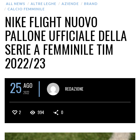
ALL NEWS
ALTRE LEGHE
AZIENDE
BRAND
CALCIO FEMMINILE
NIKE FLIGHT NUOVO
PALLONE UFFICIALE DELLA
SERIE A FEMMINILE TIM
2022/23
25
AGO
REDAZIONE
2022
2
994
0