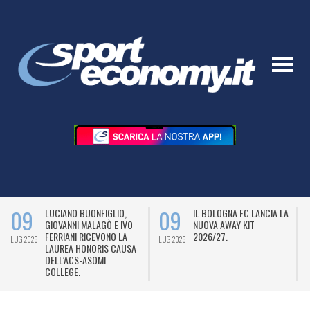
09
09
LUCIANO BUONFIGLIO,
IL BOLOGNA FC LANCIA LA
GIOVANNI MALAGÒ E IVO
NUOVA AWAY KIT
FERRIANI RICEVONO LA
2026/27.
LUG 2026
LUG 2026
L
LAUREA HONORIS CAUSA
DELL’ACS-ASOMI
COLLEGE.