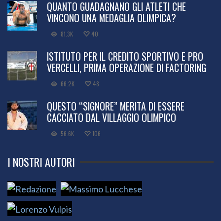
QUANTO GUADAGNANO GLI ATLETI CHE
VINCONO UNA MEDAGLIA OLIMPICA?
81.3K
40
ISTITUTO PER IL CREDITO SPORTIVO E PRO
VERCELLI, PRIMA OPERAZIONE DI FACTORING
66.2K
48
QUESTO “SIGNORE” MERITA DI ESSERE
CACCIATO DAL VILLAGGIO OLIMPICO
56.6K
106
I NOSTRI AUTORI