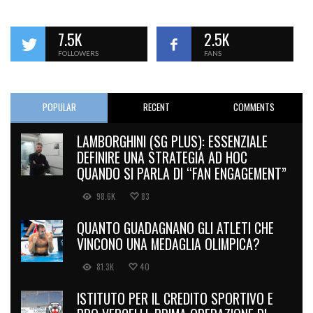
7.5K
2.5K
FOLLOWERS
FANS
POPULAR
RECENT
COMMENTS
LAMBORGHINI (SG PLUS): ESSENZIALE
DEFINIRE UNA STRATEGIA AD HOC
QUANDO SI PARLA DI “FAN ENGAGEMENT”
98.6K
83
QUANTO GUADAGNANO GLI ATLETI CHE
VINCONO UNA MEDAGLIA OLIMPICA?
81.3K
40
ISTITUTO PER IL CREDITO SPORTIVO E