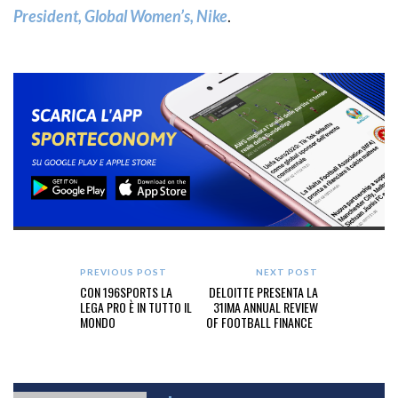
President, Global Women’s, Nike
.
PREVIOUS POST
NEXT POST
CON 196SPORTS LA
DELOITTE PRESENTA LA
LEGA PRO È IN TUTTO IL
31IMA ANNUAL REVIEW
MONDO
OF FOOTBALL FINANCE