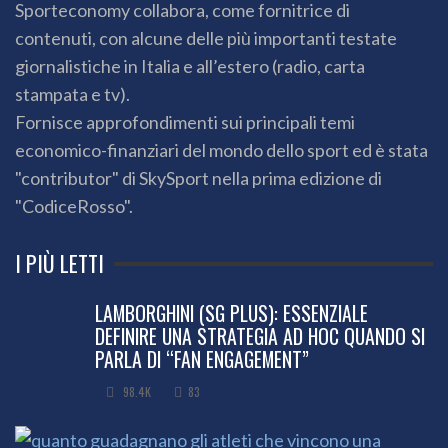
Sporteconomy collabora, come fornitrice di
contenuti, con alcune delle più importanti testate
giornalistiche in Italia e all’estero (radio, carta
stampata e tv).
Fornisce approfondimenti sui principali temi
economico-finanziari del mondo dello sport ed è stata
"contributor" di SkySport nella prima edizione di
"CodiceRosso".
I PIÙ LETTI
LAMBORGHINI (SG PLUS): ESSENZIALE
DEFINIRE UNA STRATEGIA AD HOC QUANDO SI
PARLA DI “FAN ENGAGEMENT”
98.4K
83