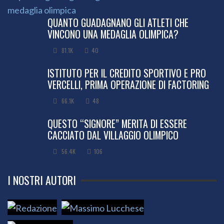
QUANTO GUADAGNANO GLI ATLETI CHE
VINCONO UNA MEDAGLIA OLIMPICA?
81.1K
40
ISTITUTO PER IL CREDITO SPORTIVO E PRO
VERCELLI, PRIMA OPERAZIONE DI FACTORING
66.1K
48
QUESTO “SIGNORE” MERITA DI ESSERE
CACCIATO DAL VILLAGGIO OLIMPICO
56.4K
106
I NOSTRI AUTORI