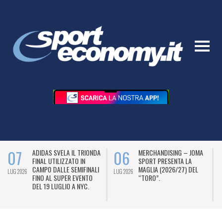
07
06
ADIDAS SVELA IL TRIONDA
MERCHANDISING – JOMA
FINAL UTILIZZATO IN
SPORT PRESENTA LA
CAMPO DALLE SEMIFINALI
MAGLIA (2026/27) DEL
LUG 2026
LUG 2026
L
FINO AL SUPER EVENTO
“TORO”.
DEL 19 LUGLIO A NYC.