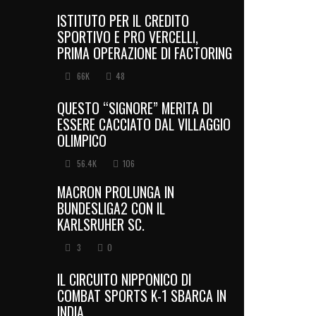
ISTITUTO PER IL CREDITO
SPORTIVO E PRO VERCELLI,
PRIMA OPERAZIONE DI FACTORING
66K
48
QUESTO “SIGNORE” MERITA DI
ESSERE CACCIATO DAL VILLAGGIO
OLIMPICO
56.4K
106
MACRON PROLUNGA IN
BUNDESLIGA2 CON IL
KARLSRUHER SC.
3
0
IL CIRCUITO NIPPONICO DI
COMBAT SPORTS K-1 SBARCA IN
INDIA.