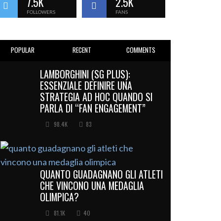
7.5K
2.5K
FOLLOWERS
FANS
POPULAR
RECENT
COMMENTS
LAMBORGHINI (SG PLUS):
ESSENZIALE DEFINIRE UNA
STRATEGIA AD HOC QUANDO SI
PARLA DI “FAN ENGAGEMENT”
98.4K
83
QUANTO GUADAGNANO GLI ATLETI
CHE VINCONO UNA MEDAGLIA
OLIMPICA?
81.1K
40