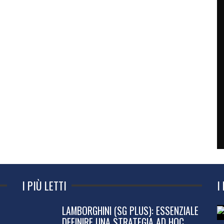
I PIÙ LETTI
I
LAMBORGHINI (SG PLUS): ESSENZIALE
DEFINIRE UNA STRATEGIA AD HOC