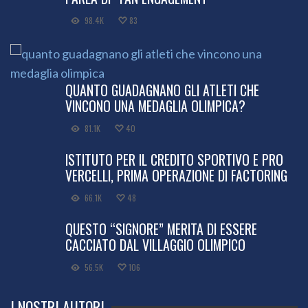
98.4K
83
QUANTO GUADAGNANO GLI ATLETI CHE
VINCONO UNA MEDAGLIA OLIMPICA?
81.1K
40
ISTITUTO PER IL CREDITO SPORTIVO E PRO
VERCELLI, PRIMA OPERAZIONE DI FACTORING
66.1K
48
QUESTO “SIGNORE” MERITA DI ESSERE
CACCIATO DAL VILLAGGIO OLIMPICO
56.5K
106
I NOSTRI AUTORI