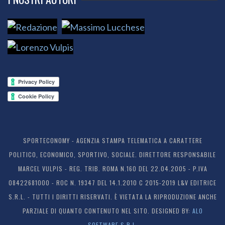
SPORTECONOMY - AGENZIA STAMPA TELEMATICA A CARATTERE
POLITICO, ECONOMICO, SPORTIVO, SOCIALE. DIRETTORE RESPONSABILE
MARCEL VULPIS - REG. TRIB. ROMA N.160 DEL 22.04.2005 - P.IVA
08422681000 - ROC N. 19347 DEL 14.1.2010 C 2015-2019 L&V EDITRICE
S.R.L. - TUTTI I DIRITTI RISERVATI. È VIETATA LA RIPRODUZIONE ANCHE
PARZIALE DI QUANTO CONTENUTO NEL SITO. DESIGNED BY:
ALO
SOFTWARE S.R.L.