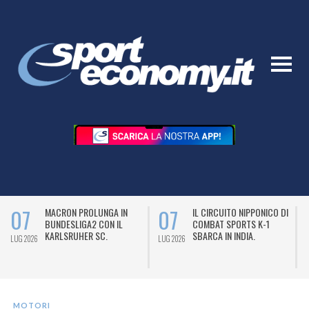
07
07
MACRON PROLUNGA IN
IL CIRCUITO NIPPONICO DI
BUNDESLIGA2 CON IL
COMBAT SPORTS K-1
KARLSRUHER SC.
SBARCA IN INDIA.
LUG 2026
LUG 2026
L
MOTORI