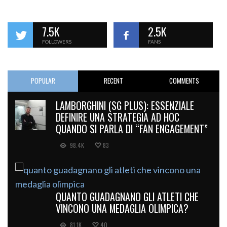
7.5K
2.5K
FOLLOWERS
FANS
POPULAR
RECENT
COMMENTS
LAMBORGHINI (SG PLUS): ESSENZIALE
DEFINIRE UNA STRATEGIA AD HOC
QUANDO SI PARLA DI “FAN ENGAGEMENT”
98.4K
83
QUANTO GUADAGNANO GLI ATLETI CHE
VINCONO UNA MEDAGLIA OLIMPICA?
81.1K
40