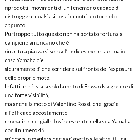
riprodotti i movimenti di un fenomeno capace di
distruggere qualsiasi cosa incontri, un tornado
appunto.
Purtroppo tutto questo non ha portato fortuna al
campione americano che è
riuscito a piazzarsi solo all’undicesimo posto, ma in
casa Yamaha c’è
sicuramente di che sorridere sul fronte dell’exposure
delle proprie moto.
Infatti non è stata solo la moto di Edwards a godere di
una forte visibilità,
ma anche la moto di Valentino Rossi, che, grazie
all’efficace accostamento
cromatico blu-giallo fosforescente della sua Yamaha
con il numero 46,
spiccava in maniera decisa rispetto alle altre. (Luca