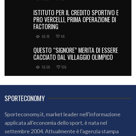
ISTITUTO PER IL CREDITO SPORTIVO E
PRO VERCELLI, PRIMA OPERAZIONE DI
FACTORING
66.1K
48
QUESTO “SIGNORE” MERITA DI ESSERE
CACCIATO DAL VILLAGGIO OLIMPICO
56.5K
106
SPORTECONOMY
Sporteconomy.it, market leader nell'informazione
applicata all'economia dello sport, è nata nel
settembre 2004. Attualmente è l'agenzia stampa