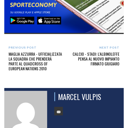
PREVIOUS POST
NEXT POST
MAGLIA AZZURRA - UFFICIALIZZATA
CALCIO - STADI: L'ALBINOLEFFE
LA SQUADRA CHE PRENDERÃ
PENSA AL NUOVO IMPIANTO
PARTE AL QUADCROSS OF
FIRMATO GIUGIARO
EUROPEAN NATIONS 2010
MARCEL VULPIS