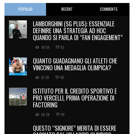
POPULAR
RECENT
COMMENTS
LAMBORGHINI (SG PLUS): ESSENZIALE
DEFINIRE UNA STRATEGIA AD HOC
QUANDO SI PARLA DI “FAN ENGAGEMENT”
98.5K
83
QUANTO GUADAGNANO GLI ATLETI CHE
VINCONO UNA MEDAGLIA OLIMPICA?
81.2K
40
ISTITUTO PER IL CREDITO SPORTIVO E
PRO VERCELLI, PRIMA OPERAZIONE DI
FACTORING
66.2K
48
QUESTO “SIGNORE” MERITA DI ESSERE