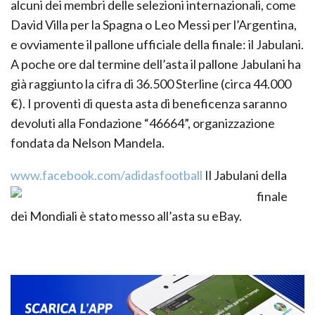
alcuni dei membri delle selezioni internazionali, come
David Villa per la Spagna o Leo Messi per l’Argentina,
e ovviamente il pallone ufficiale della finale: il Jabulani.
A poche ore dal termine dell’asta il pallone Jabulani ha
già raggiunto la cifra di 36.500 Sterline (circa 44.000
€). I proventi di questa asta di beneficenza saranno
devoluti alla Fondazione “46664”, organizzazione
fondata da Nelson Mandela.
www.facebook.com/adidasfootball
Il Jabulani della
finale
dei Mondiali è stato messo all’asta su eBay.