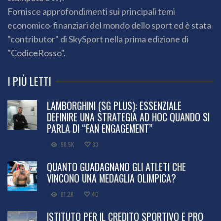
Fornisce approfondimenti sui principali temi
economico-finanziari del mondo dello sport ed è stata
"contributor" di SkySport nella prima edizione di
"CodiceRosso".
I PIÙ LETTI
LAMBORGHINI (SG PLUS): ESSENZIALE
DEFINIRE UNA STRATEGIA AD HOC QUANDO SI
PARLA DI “FAN ENGAGEMENT”
98.5K
83
QUANTO GUADAGNANO GLI ATLETI CHE
VINCONO UNA MEDAGLIA OLIMPICA?
81.2K
40
ISTITUTO PER IL CREDITO SPORTIVO E PRO