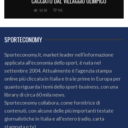
CACCIATO DAL VILLAGGIO OLIMPICO
56.6K
106
SPORTECONOMY
Sporteconomy.it, market leader nell'informazione
applicata all'economia dello sport, è nata nel
settembre 2004. Attualmente è l'agenzia stampa
online più cliccata in Italia e tra le prime in Europa per
quanto riguarda i temi dello sport-business, con una
library di circa 60 mila news.
Sporteconomy collabora, come fornitrice di
contenuti, con alcune delle più importanti testate
giornalistiche in Italia e all’estero (radio, carta
stampata e tv).