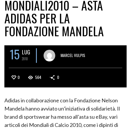
MONDIALI2010 – ASTA
ADIDAS PER LA
FONDAZIONE MANDELA
15
LUG
MARCEL VULPIS
2010
0
564
0
Adidas in collaborazione con la Fondazione Nelson
Mandela hanno avviato un’iniziativa di solidarietà. Il
brand di sportswear ha messo all’asta su eBay, vari
articoli dei Mondiali di Calcio 2010, come i dipinti di