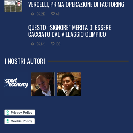
VERCELLI, PRIMA OPERAZIONE DI FACTORING
66.2K
48
QUESTO “SIGNORE” MERITA DI ESSERE
CACCIATO DAL VILLAGGIO OLIMPICO
56.6K
106
I NOSTRI AUTORI