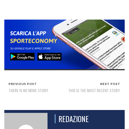
PREVIOUS POST
NEXT POST
THERE IS NO MORE STORY.
THIS IS THE MOST RECENT STORY.
REDAZIONE