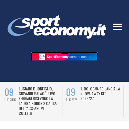
09
09
LUCIANO BUONFIGLIO,
IL BOLOGNA FC LANCIA LA
GIOVANNI MALAGÒ E IVO
NUOVA AWAY KIT
FERRIANI RICEVONO LA
2026/27.
LUG 2026
LUG 2026
L
LAUREA HONORIS CAUSA
DELL’ACS-ASOMI
COLLEGE.