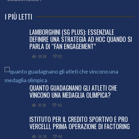
I PIÙ LETTI
LAMBORGHINI (SG PLUS): ESSENZIALE
DEFINIRE UNA STRATEGIA AD HOC QUANDO SI
PARLA DI “FAN ENGAGEMENT”
98.6K
83
QUANTO GUADAGNANO GLI ATLETI CHE
VINCONO UNA MEDAGLIA OLIMPICA?
81.3K
40
ISTITUTO PER IL CREDITO SPORTIVO E PRO
VERCELLI, PRIMA OPERAZIONE DI FACTORING
66.3K
48