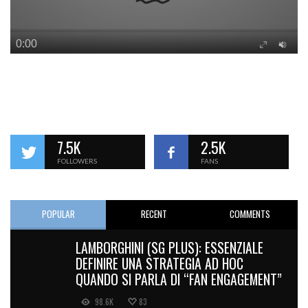
7.5K
2.5K
FOLLOWERS
FANS
POPULAR
RECENT
COMMENTS
LAMBORGHINI (SG PLUS): ESSENZIALE
DEFINIRE UNA STRATEGIA AD HOC
QUANDO SI PARLA DI “FAN ENGAGEMENT”
98.6K
83