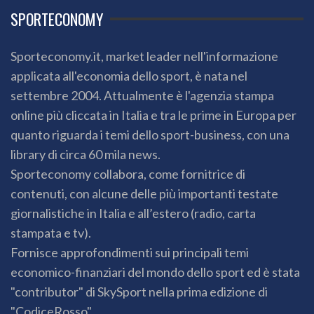
SPORTECONOMY
Sporteconomy.it, market leader nell'informazione
applicata all'economia dello sport, è nata nel
settembre 2004. Attualmente è l'agenzia stampa
online più cliccata in Italia e tra le prime in Europa per
quanto riguarda i temi dello sport-business, con una
library di circa 60 mila news.
Sporteconomy collabora, come fornitrice di
contenuti, con alcune delle più importanti testate
giornalistiche in Italia e all’estero (radio, carta
stampata e tv).
Fornisce approfondimenti sui principali temi
economico-finanziari del mondo dello sport ed è stata
"contributor" di SkySport nella prima edizione di
"CodiceRosso".