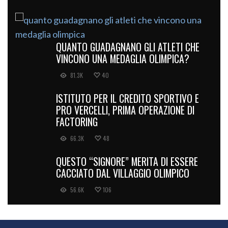
QUANTO GUADAGNANO GLI ATLETI CHE
VINCONO UNA MEDAGLIA OLIMPICA?
81.3K
40
ISTITUTO PER IL CREDITO SPORTIVO E
PRO VERCELLI, PRIMA OPERAZIONE DI
FACTORING
66.3K
48
QUESTO “SIGNORE” MERITA DI ESSERE
CACCIATO DAL VILLAGGIO OLIMPICO
56.6K
106