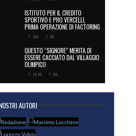
ISTITUTO PER IL CREDITO
SPORTIVO E PRO VERCELLI,
PRIMA OPERAZIONE DI FACTORING
66K
48
QUESTO “SIGNORE” MERITA DI
ESSERE CACCIATO DAL VILLAGGIO
OLIMPICO
56.4K
106
 NOSTRI AUTORI