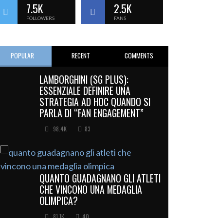
7.5K
2.5K
FOLLOWERS
FANS
POPULAR
RECENT
COMMENTS
LAMBORGHINI (SG PLUS):
ESSENZIALE DEFINIRE UNA
STRATEGIA AD HOC QUANDO SI
PARLA DI “FAN ENGAGEMENT”
98.4K
83
QUANTO GUADAGNANO GLI ATLETI
CHE VINCONO UNA MEDAGLIA
OLIMPICA?
81.1K
40