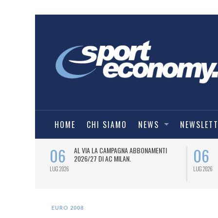
HOME
CHI SIAMO
NEWS
NEWSLET
06
06
SPORT
AL VIA LA CAMPAGNA ABBONAMENTI
6/27) DEL
2026/27 DI AC MILAN.
LUG 2026
LUG 2026
EURO 2008