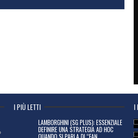
I PIÙ LETTI
I
LAMBORGHINI (SG PLUS): ESSENZIALE
DEFINIRE UNA STRATEGIA AD HOC
o
QUANDO SI PARLA DI “FAN