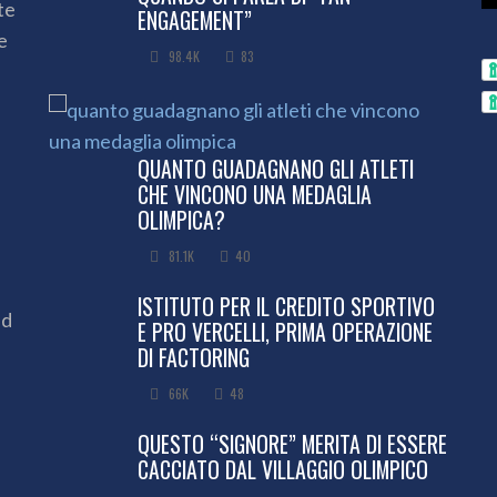
te
ENGAGEMENT”
e
98.4K
83
QUANTO GUADAGNANO GLI ATLETI
CHE VINCONO UNA MEDAGLIA
OLIMPICA?
81.1K
40
ISTITUTO PER IL CREDITO SPORTIVO
ed
E PRO VERCELLI, PRIMA OPERAZIONE
DI FACTORING
66K
48
QUESTO “SIGNORE” MERITA DI ESSERE
CACCIATO DAL VILLAGGIO OLIMPICO