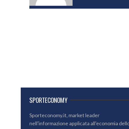
SPORTECONOMY
Sporteconomy.it, market leader
nell'informazione applicata all'economia dell