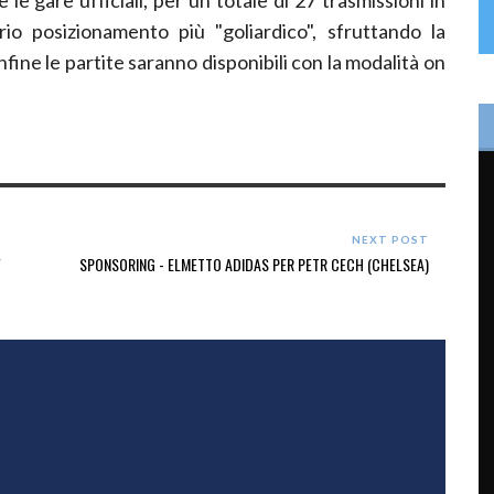
rio posizionamento più "goliardico", sfruttando la
 infine le partite saranno disponibili con la modalità on
NEXT POST
"
SPONSORING - ELMETTO ADIDAS PER PETR CECH (CHELSEA)