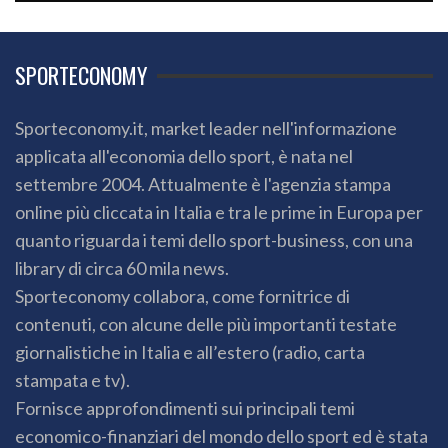
SPORTECONOMY
Sporteconomy.it, market leader nell'informazione
applicata all'economia dello sport, è nata nel
settembre 2004. Attualmente è l'agenzia stampa
online più cliccata in Italia e tra le prime in Europa per
quanto riguarda i temi dello sport-business, con una
library di circa 60 mila news.
Sporteconomy collabora, come fornitrice di
contenuti, con alcune delle più importanti testate
giornalistiche in Italia e all’estero (radio, carta
stampata e tv).
Fornisce approfondimenti sui principali temi
economico-finanziari del mondo dello sport ed è stata