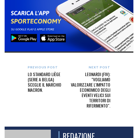
PREVIOUS POST
NEXT POST
LO STANDARD LIÈGE
LEONARDI (FIV):
(SERIE A BELGA)
"VOGLIAMO
SCEGLIE IL MARCHIO
VALORIZZARE L'IMPATTO
MACRON.
ECONOMICO DEGLI
EVENTI VELICI SUI
TERRITORI DI
RIFERIMENTO".
REDAZIONE