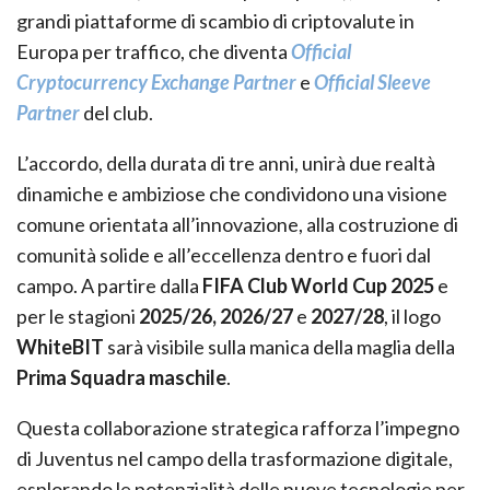
grandi piattaforme di scambio di criptovalute in
Europa per traffico, che diventa
Official
Cryptocurrency Exchange Partner
e
Official Sleeve
Partner
del club.
L’accordo, della durata di tre anni, unirà due realtà
dinamiche e ambiziose che condividono una visione
comune orientata all’innovazione, alla costruzione di
comunità solide e all’eccellenza dentro e fuori dal
campo. A partire dalla
FIFA Club World Cup 2025
e
per le stagioni
2025/26, 2026/27
e
2027/28
, il logo
WhiteBIT
sarà visibile sulla manica della maglia della
Prima Squadra maschile
.
Questa collaborazione strategica rafforza l’impegno
di Juventus nel campo della trasformazione digitale,
esplorando le potenzialità delle nuove tecnologie per