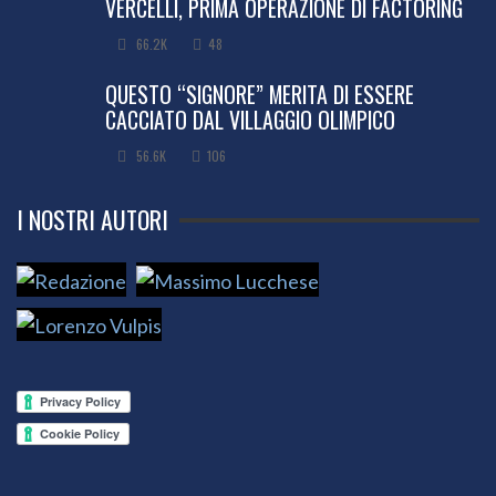
VERCELLI, PRIMA OPERAZIONE DI FACTORING
66.2K
48
QUESTO “SIGNORE” MERITA DI ESSERE
CACCIATO DAL VILLAGGIO OLIMPICO
56.6K
106
I NOSTRI AUTORI