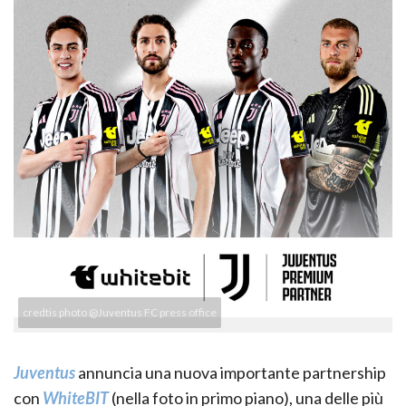
credtis photo @Juventus FC press office
Juventus
annuncia una nuova importante partnership
con
WhiteBIT
(nella foto in primo piano), una delle più