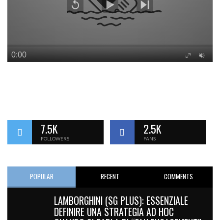
7.5K
2.5K
FOLLOWERS
FANS
POPULAR
RECENT
COMMENTS
LAMBORGHINI (SG PLUS): ESSENZIALE
DEFINIRE UNA STRATEGIA AD HOC