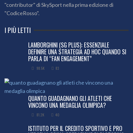
"contributor" di SkySport nella prima edizione di
"CodiceRosso".
I PIÙ LETTI
LAMBORGHINI (SG PLUS): ESSENZIALE
DEFINIRE UNA STRATEGIA AD HOC QUANDO SI
PARLA DI “FAN ENGAGEMENT”
98.5K
83
QUANTO GUADAGNANO GLI ATLETI CHE
VINCONO UNA MEDAGLIA OLIMPICA?
81.2K
40
ISTITUTO PER IL CREDITO SPORTIVO E PRO