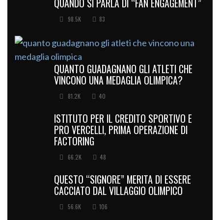
QUANDO SI PARLA DI “FAN ENGAGEMENT”
98.5K
83
QUANTO GUADAGNANO GLI ATLETI CHE
VINCONO UNA MEDAGLIA OLIMPICA?
81.2K
40
ISTITUTO PER IL CREDITO SPORTIVO E
PRO VERCELLI, PRIMA OPERAZIONE DI
FACTORING
66.2K
48
QUESTO “SIGNORE” MERITA DI ESSERE
CACCIATO DAL VILLAGGIO OLIMPICO
56.6K
106