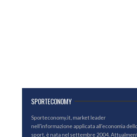
SPORTECONOMY
Sporteconomy.it, market leader
nell'informazione applicata all'economia dell
sport, è nata nel settembre 2004. Attualmen