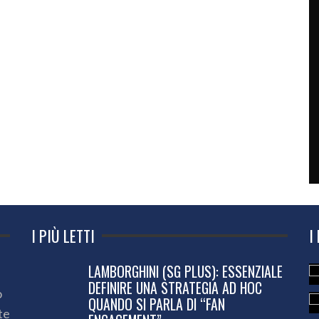
I PIÙ LETTI
I
LAMBORGHINI (SG PLUS): ESSENZIALE
DEFINIRE UNA STRATEGIA AD HOC
o
QUANDO SI PARLA DI “FAN
te