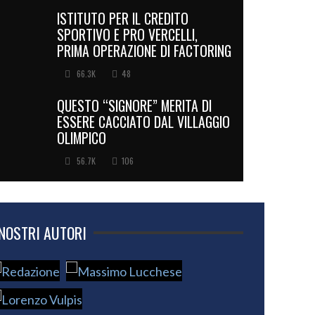
ISTITUTO PER IL CREDITO
SPORTIVO E PRO VERCELLI,
PRIMA OPERAZIONE DI FACTORING
66.3K
48
QUESTO “SIGNORE” MERITA DI
ESSERE CACCIATO DAL VILLAGGIO
OLIMPICO
56.7K
106
 NOSTRI AUTORI