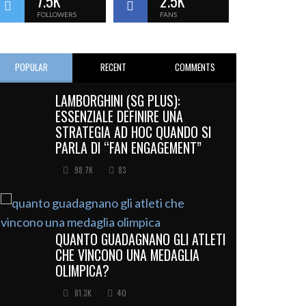
7.5K
2.5K
FOLLOWERS
FANS
POPULAR
RECENT
COMMENTS
LAMBORGHINI (SG PLUS):
ESSENZIALE DEFINIRE UNA
STRATEGIA AD HOC QUANDO SI
PARLA DI “FAN ENGAGEMENT”
98.7K
83
QUANTO GUADAGNANO GLI ATLETI
CHE VINCONO UNA MEDAGLIA
OLIMPICA?
81.3K
40