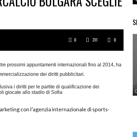
RCALCIO BULGARA SCEGLIE
S
0
311
0
 tre prossimi appuntamenti
internazionali fino al 2014, ha
ercializzazione dei diritti pubblicitari.
va i diritti per le partite di qualificazione dei
i giocate allo stadio di Sofia
rketing con l’agenzia internazionale di sports-