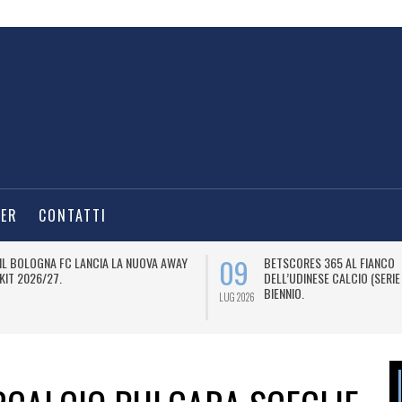
TER
CONTATTI
09
IL BOLOGNA FC LANCIA LA NUOVA AWAY
BETSCORES 365 AL FIANCO
KIT 2026/27.
DELL’UDINESE CALCIO (SERIE
BIENNIO.
LUG 2026