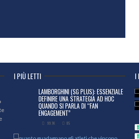
I PIÙ LETTI
I
LAMBORGHINI (SG PLUS): ESSENZIALE
DEFINIRE UNA STRATEGIA AD HOC
o
QUANDO SI PARLA DI “FAN
te
ENGAGEMENT”
e
99.1K
85