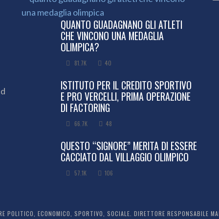
QUANTO GUADAGNANO GLI ATLETI
CHE VINCONO UNA MEDAGLIA
OLIMPICA?
81.7K
40
ISTITUTO PER IL CREDITO SPORTIVO
ed
E PRO VERCELLI, PRIMA OPERAZIONE
DI FACTORING
66.7K
48
QUESTO “SIGNORE” MERITA DI ESSERE
CACCIATO DAL VILLAGGIO OLIMPICO
57.1K
106
 POLITICO, ECONOMICO, SPORTIVO, SOCIALE. DIRETTORE RESPONSABILE MARC