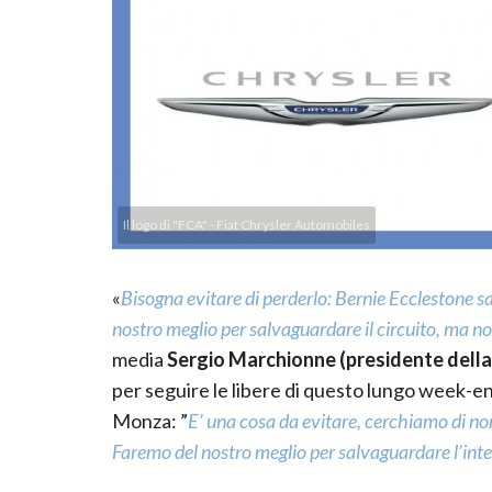
Il logo di "FCA" - Fiat Chrysler Automobiles
«
Bisogna evitare di perderlo: Bernie Ecclestone s
nostro meglio per salvaguardare il circuito, ma n
media
Sergio Marchionne (presidente della 
per seguire le libere di questo lungo week-end
Monza: ”
E’ una cosa da evitare, cerchiamo di no
Faremo del nostro meglio per salvaguardare l’inter