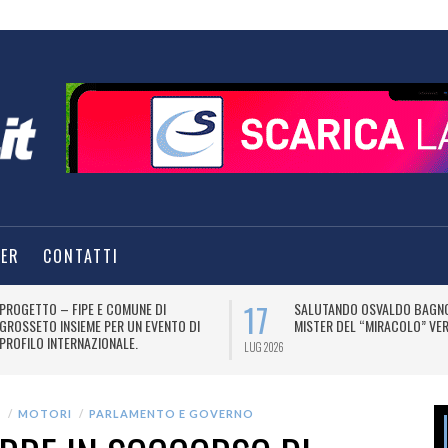
TER
CONTATTI
17
PROGETTO – FIPE E COMUNE DI
SALUTANDO OSVALDO BAGNO
GROSSETO INSIEME PER UN EVENTO DI
MISTER DEL “MIRACOLO” VER
PROFILO INTERNAZIONALE.
LUG 2026
E
MOTORI
PARLAMENTO E GOVERNO