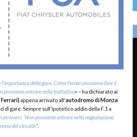
a l’importanza della gara. Come Ferrari possiamo fare il
on possiamo entrare nella trattativa
» – ha dichiarato ai
Ferrari)
appena arrivato all’
autodromo di Monza
 di gare. Sempre sull’ipotetico addio della F.1 a
n arrivarci. ‘Non possiamo entrare nella negoziazione.
esse del circuito’
‘.