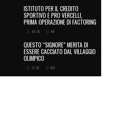
ISTITUTO PER IL CREDITO
SPORTIVO E PRO VERCELLI,
PRIMA OPERAZIONE DI FACTORING
66.7K
48
QUESTO “SIGNORE” MERITA DI
ESSERE CACCIATO DAL VILLAGGIO
OLIMPICO
57.1K
106