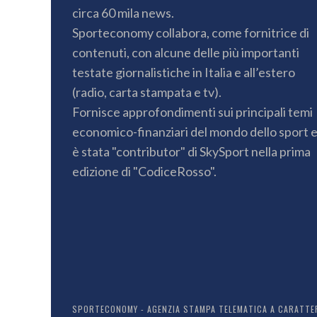
circa 60 mila news.
Sporteconomy collabora, come fornitrice di
contenuti, con alcune delle più importanti
testate giornalistiche in Italia e all’estero
(radio, carta stampata e tv).
Fornisce approfondimenti sui principali temi
economico-finanziari del mondo dello sport 
è stata "contributor" di SkySport nella prima
edizione di "CodiceRosso".
SPORTECONOMY - AGENZIA STAMPA TELEMATICA A CARATTERE