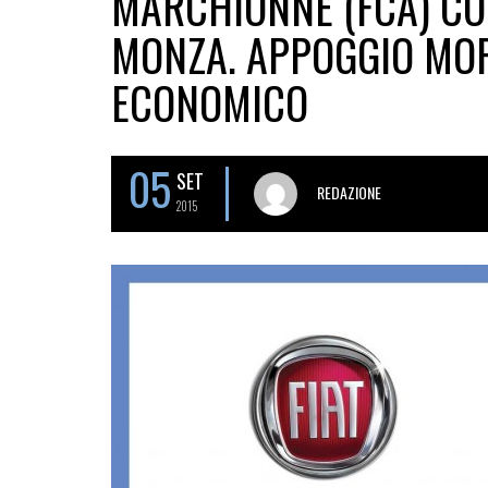
MARCHIONNE (FCA) CO
MONZA. APPOGGIO MOR
ECONOMICO
05
SET
REDAZIONE
2015