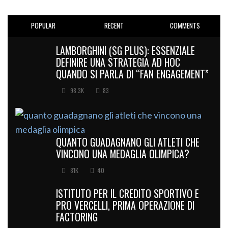
POPULAR
RECENT
COMMENTS
LAMBORGHINI (SG PLUS): ESSENZIALE
DEFINIRE UNA STRATEGIA AD HOC
QUANDO SI PARLA DI “FAN ENGAGEMENT”
98.3K
83
QUANTO GUADAGNANO GLI ATLETI CHE
VINCONO UNA MEDAGLIA OLIMPICA?
81K
40
ISTITUTO PER IL CREDITO SPORTIVO E
PRO VERCELLI, PRIMA OPERAZIONE DI
FACTORING