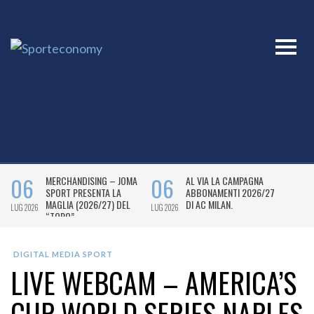
DIGITAL MEDIA SPORT
LIVE WEBCAM – AMERICA’S
CUP WORLD SERIES NAPLES