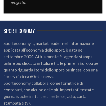
progetto.
SPORTECONOMY
Sporteconomy.it, market leader nell'informazione
applicata all'economia dello sport, è nata nel
settembre 2004. Attualmente è l'agenzia stampa
online più cliccata in Italia e tra le prime in Europa per
quanto riguarda i temi dello sport-business, con una
library di circa 60 mila news.
Sporteconomy collabora, come fornitrice di
contenuti, con alcune delle più importanti testate
giornalistiche in Italia e all’estero (radio, carta
stampata e tv).