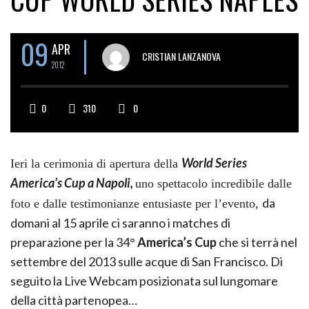
09
APR
CRISTIAN LANZANOVA
2012
0
310
0
World Series
Ieri la cerimonia di apertura della
America’s Cup a Napoli,
uno spettacolo incredibile dalle
da
foto e dalle testimonianze entusiaste per l’evento,
domani al 15 aprile ci saranno i matches di
preparazione per la 34°
America’s Cup
che si terrà nel
settembre del 2013 sulle acque di San Francisco. Di
seguito la Live Webcam posizionata sul lungomare
della città partenopea…