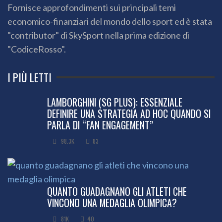
Fornisce approfondimenti sui principali temi
economico-finanziari del mondo dello sport ed è stata
"contributor" di SkySport nella prima edizione di
"CodiceRosso".
I PIÙ LETTI
LAMBORGHINI (SG PLUS): ESSENZIALE
DEFINIRE UNA STRATEGIA AD HOC QUANDO SI
PARLA DI “FAN ENGAGEMENT”
98.3K
83
QUANTO GUADAGNANO GLI ATLETI CHE
VINCONO UNA MEDAGLIA OLIMPICA?
81K
40