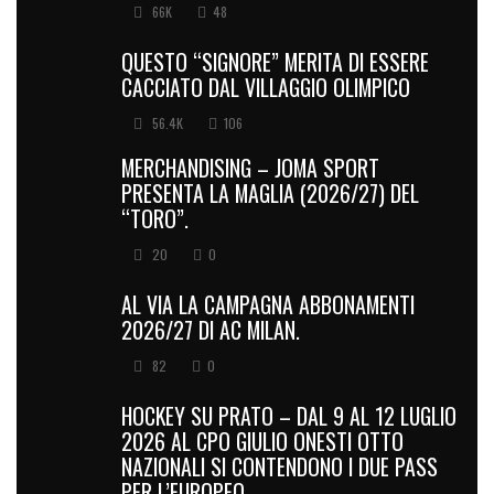
66K
48
QUESTO “SIGNORE” MERITA DI ESSERE
CACCIATO DAL VILLAGGIO OLIMPICO
56.4K
106
MERCHANDISING – JOMA SPORT
PRESENTA LA MAGLIA (2026/27) DEL
“TORO”.
20
0
AL VIA LA CAMPAGNA ABBONAMENTI
2026/27 DI AC MILAN.
82
0
HOCKEY SU PRATO – DAL 9 AL 12 LUGLIO
2026 AL CPO GIULIO ONESTI OTTO
NAZIONALI SI CONTENDONO I DUE PASS
PER L’EUROPEO.