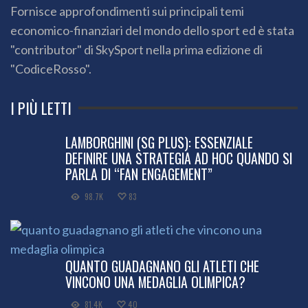
Fornisce approfondimenti sui principali temi
economico-finanziari del mondo dello sport ed è stata
"contributor" di SkySport nella prima edizione di
"CodiceRosso".
I PIÙ LETTI
LAMBORGHINI (SG PLUS): ESSENZIALE
DEFINIRE UNA STRATEGIA AD HOC QUANDO SI
PARLA DI “FAN ENGAGEMENT”
98.7K
83
QUANTO GUADAGNANO GLI ATLETI CHE
VINCONO UNA MEDAGLIA OLIMPICA?
81.4K
40