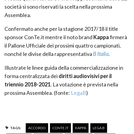
società si sono riservati la scelta nella prossima
Assemblea.
Confermato anche per la stagione 2017/18 il title
sponsor ConTe.it mentre il noto brand
Kappa
firmerà
il Pallone Ufficiale dei prossimi quattro campionati,
nonché le divise della rappresentativa
B Italia
.
Illustrate le linee guida della commercializzazione in
forma centralizzata dei
diritti audiovisivi per il
triennio 2018-2021
. La votazione è prevista nella
prossima Assemblea. (fonte:
LegaB
)
TAGS:
ACCORDO
CONTE.IT
KAPPA
LEGA B