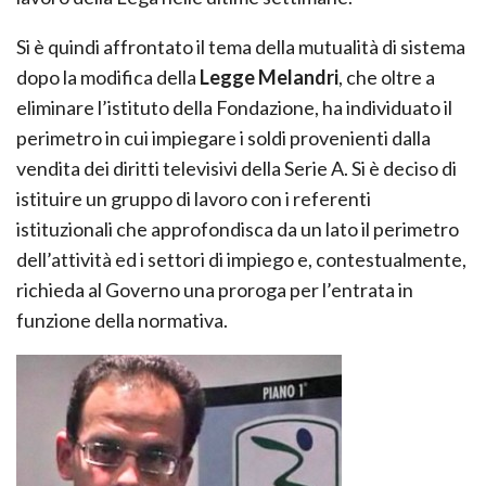
Si è quindi affrontato il tema della mutualità di sistema
dopo la modifica della
Legge Melandri
, che oltre a
eliminare l’istituto della Fondazione, ha individuato il
perimetro in cui impiegare i soldi provenienti dalla
vendita dei diritti televisivi della Serie A. Si è deciso di
istituire un gruppo di lavoro con i referenti
istituzionali che approfondisca da un lato il perimetro
dell’attività ed i settori di impiego e, contestualmente,
richieda al Governo una proroga per l’entrata in
funzione della normativa.