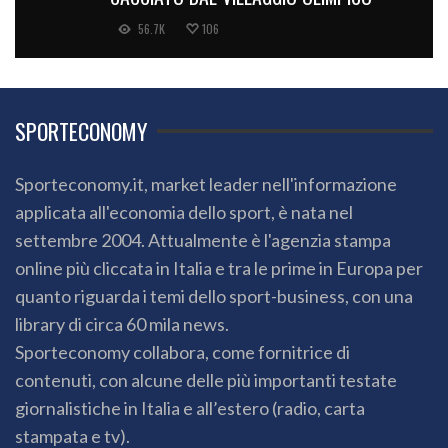
56.7K
106
SPORTECONOMY
Sporteconomy.it, market leader nell'informazione
applicata all'economia dello sport, è nata nel
settembre 2004. Attualmente è l'agenzia stampa
online più cliccata in Italia e tra le prime in Europa per
quanto riguarda i temi dello sport-business, con una
library di circa 60 mila news.
Sporteconomy collabora, come fornitrice di
contenuti, con alcune delle più importanti testate
giornalistiche in Italia e all’estero (radio, carta
stampata e tv).