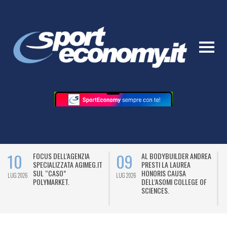
10
09
FOCUS DELL’AGENZIA
AL BODYBUILDER ANDREA
SPECIALIZZATA AGIMEG.IT
PRESTI LA LAUREA
SUL “CASO”
HONORIS CAUSA
LUG 2026
LUG 2026
L
POLYMARKET.
DELL’ASOMI COLLEGE OF
SCIENCES.