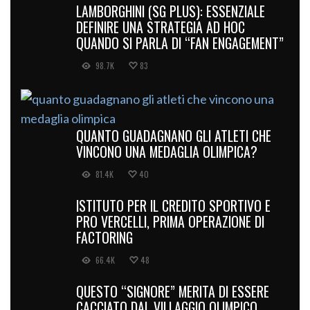
LAMBORGHINI (SG PLUS): ESSENZIALE
DEFINIRE UNA STRATEGIA AD HOC
QUANDO SI PARLA DI “FAN ENGAGEMENT”
98.7K
83
QUANTO GUADAGNANO GLI ATLETI CHE
VINCONO UNA MEDAGLIA OLIMPICA?
81.4K
40
ISTITUTO PER IL CREDITO SPORTIVO E
PRO VERCELLI, PRIMA OPERAZIONE DI
FACTORING
66.4K
48
QUESTO “SIGNORE” MERITA DI ESSERE
CACCIATO DAL VILLAGGIO OLIMPICO