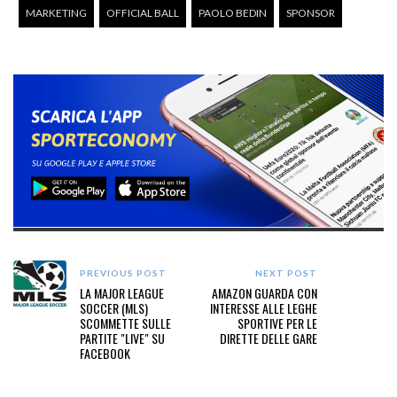
MARKETING
OFFICIAL BALL
PAOLO BEDIN
SPONSOR
PREVIOUS POST
NEXT POST
LA MAJOR LEAGUE
AMAZON GUARDA CON
SOCCER (MLS)
INTERESSE ALLE LEGHE
SCOMMETTE SULLE
SPORTIVE PER LE
PARTITE "LIVE" SU
DIRETTE DELLE GARE
FACEBOOK