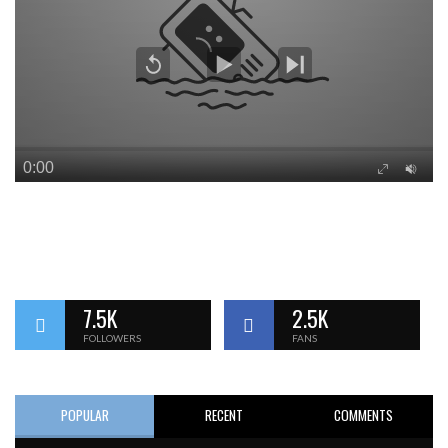
7.5K
2.5K
FOLLOWERS
FANS
POPULAR
RECENT
COMMENTS