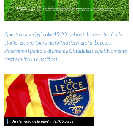
Questo pomeriggio alle 15.00, nel match che si terrà allo
stadio “Ettore-Giardiniero/Via del Mare” di
Lecce
, si
sfideranno i padroni di casa e il
Cittadella
(rispettivamente
sesti e quinti in classifica).
Un elemento della maglia dell’US Lecce