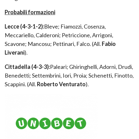
Probabili formazioni
Lecce (4-3-1-2):
Bleve; Fiamozzi, Cosenza,
Meccariello, Calderoni; Petriccione, Arrigoni,
Scavone; Mancosu; Pettinari, Falco. (All.
Fabio
Liverani
).
Cittadella (4-3-3):
Paleari; Ghiringhelli, Adorni, Drudi,
Benedetti; Settembrini, Iori, Proia; Schenetti, Finotto,
Scappini. (All.
Roberto Venturato
).