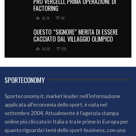
PRO VERCELLI, PRIMA OPERAZIONE DI
FACTORING
66.1K
48
QUESTO “SIGNORE” MERITA DI ESSERE
CACCIATO DAL VILLAGGIO OLIMPICO
56.5K
106
SPORTECONOMY
Sporteconomy.it, market leader nell'informazione
applicata all'economia dello sport, è nata nel
settembre 2004. Attualmente è l'agenzia stampa
online più cliccata in Italia e tra le prime in Europa per
quanto riguarda i temi dello sport-business, con una