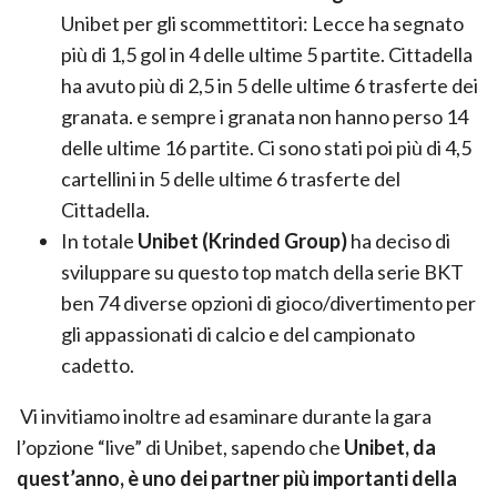
Unibet per gli scommettitori: Lecce ha segnato
più di 1,5 gol in 4 delle ultime 5 partite. Cittadella
ha avuto più di 2,5 in 5 delle ultime 6 trasferte dei
granata. e sempre i granata non hanno perso 14
delle ultime 16 partite. Ci sono stati poi più di 4,5
cartellini in 5 delle ultime 6 trasferte del
Cittadella.
In totale
Unibet (Krinded Group)
ha deciso di
sviluppare su questo top match della serie BKT
ben 74 diverse opzioni di gioco/divertimento per
gli appassionati di calcio e del campionato
cadetto.
Vi invitiamo inoltre ad esaminare durante la gara
l’opzione “live” di Unibet, sapendo che
Unibet, da
quest’anno, è uno dei partner più importanti della