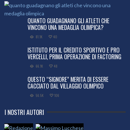
QUANTO GUADAGNANO GLI ATLETI CHE
VINCONO UNA MEDAGLIA OLIMPICA?
81.1K
40
ISTITUTO PER IL CREDITO SPORTIVO E PRO
VERCELLI, PRIMA OPERAZIONE DI FACTORING
66.1K
48
QUESTO “SIGNORE” MERITA DI ESSERE
CACCIATO DAL VILLAGGIO OLIMPICO
56.5K
106
I NOSTRI AUTORI