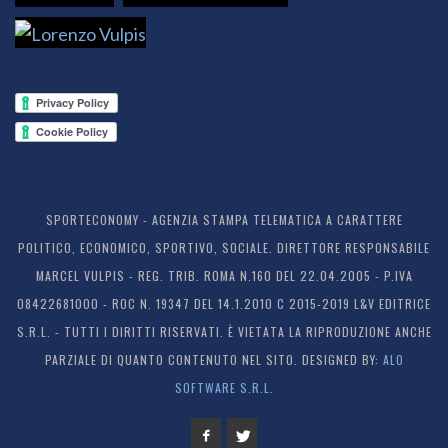
SPORTECONOMY - AGENZIA STAMPA TELEMATICA A CARATTERE
POLITICO, ECONOMICO, SPORTIVO, SOCIALE. DIRETTORE RESPONSABILE
MARCEL VULPIS - REG. TRIB. ROMA N.160 DEL 22.04.2005 - P.IVA
08422681000 - ROC N. 19347 DEL 14.1.2010 C 2015-2019 L&V EDITRICE
S.R.L. - TUTTI I DIRITTI RISERVATI. È VIETATA LA RIPRODUZIONE ANCHE
PARZIALE DI QUANTO CONTENUTO NEL SITO. DESIGNED BY:
ALO
SOFTWARE S.R.L.