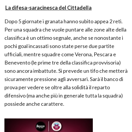
La difesa-saracinesca del Cittadella
Dopo 5 giornate i granata hanno subito appea 2 reti.
Per una squadra che vuole puntare alle zone alte della
classifica è un ottimo segnale, anche se nonostante i
pochi goal incassati sono state perse due partite
ufficiali, mentre squadre come Verona, Pescara e
Benevento (le prime tre della classifica provvisoria)
sono ancora imbattute. Si prevede un tifo che metterà
sicuramente pressione agli avversari. Sarà il banco di
prova per vedere se oltre alla solidità il reparto
difensivo (ma anche più in generale tutta la squadra)
possiede anche carattere.