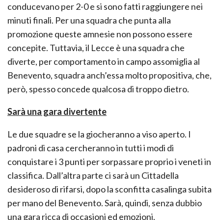
conducevano per 2-0 e si sono fatti raggiungere nei
minuti finali. Per una squadra che punta alla
promozione queste amnesie non possono essere
concepite. Tuttavia, il Lecce è una squadra che
diverte, per comportamento in campo assomiglia al
Benevento, squadra anch’essa molto propositiva, che,
però, spesso concede qualcosa di troppo dietro.
Sarà una gara divertente
Le due squadre se la giocheranno a viso aperto. I
padroni di casa cercheranno in tutti i modi di
conquistare i 3 punti per sorpassare proprio i veneti in
classifica. Dall’altra parte ci sarà un Cittadella
desideroso di rifarsi, dopo la sconfitta casalinga subita
per mano del Benevento. Sarà, quindi, senza dubbio
una gara ricca di occasioni ed emozioni.