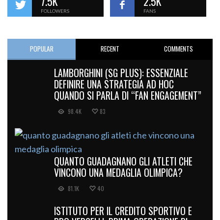
7.5K
2.5K
FOLLOWERS
FANS
POPULAR
RECENT
COMMENTS
LAMBORGHINI (SG PLUS): ESSENZIALE
DEFINIRE UNA STRATEGIA AD HOC
QUANDO SI PARLA DI “FAN ENGAGEMENT”
98.4K
83
QUANTO GUADAGNANO GLI ATLETI CHE
VINCONO UNA MEDAGLIA OLIMPICA?
81.1K
40
ISTITUTO PER IL CREDITO SPORTIVO E