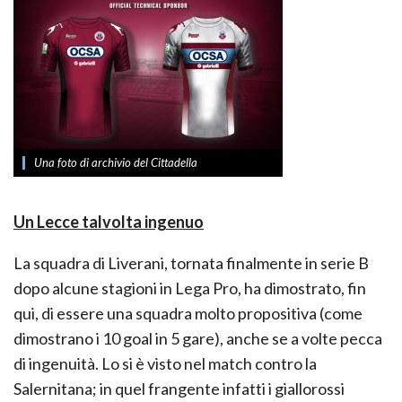
Una foto di archivio del Cittadella
Un Lecce talvolta ingenuo
La squadra di Liverani, tornata finalmente in serie B
dopo alcune stagioni in Lega Pro, ha dimostrato, fin
qui, di essere una squadra molto propositiva (come
dimostrano i 10 goal in 5 gare), anche se a volte pecca
di ingenuità. Lo si è visto nel match contro la
Salernitana; in quel frangente infatti i giallorossi