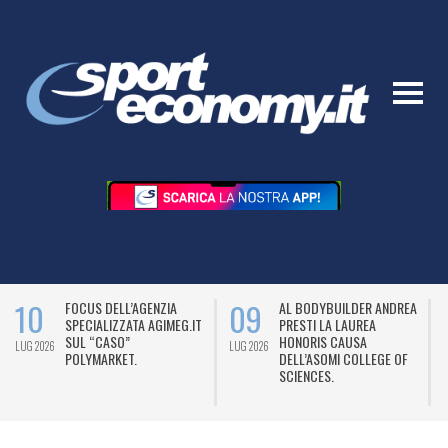
10
09
FOCUS DELL’AGENZIA
AL BODYBUILDER ANDREA
SPECIALIZZATA AGIMEG.IT
PRESTI LA LAUREA
SUL “CASO”
HONORIS CAUSA
LUG 2026
LUG 2026
L
POLYMARKET.
DELL’ASOMI COLLEGE OF
SCIENCES.