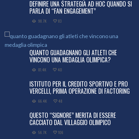
DEFINIRE UNA STRATEGIA AD HOC QUANDO SI
PARLA DI “FAN ENGAGEMENT”
98.7K
83
QUANTO GUADAGNANO GLI ATLETI CHE
VINCONO UNA MEDAGLIA OLIMPICA?
81.4K
40
ISTITUTO PER IL CREDITO SPORTIVO E PRO
VERCELLI, PRIMA OPERAZIONE DI FACTORING
66.4K
48
QUESTO “SIGNORE” MERITA DI ESSERE
CACCIATO DAL VILLAGGIO OLIMPICO
56.7K
106