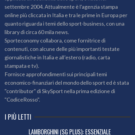
settembre 2004. Attualmente è l'agenzia stampa
online più cliccata in Italia e tra le prime in Europa per
quanto riguarda i temi dello sport-business, con una
library di circa 60 mila news.
Sporteconomy collabora, come fornitrice di
contenuti, con alcune delle più importanti testate
giornalistiche in Italia e all’estero (radio, carta
stampata e tv).
Fornisce approfondimenti sui principali temi
economico-finanziari del mondo dello sport ed è stata
"contributor" di SkySport nella prima edizione di
"CodiceRosso".
I PIÙ LETTI
LAMBORGHINI (SG PLUS): ESSENZIALE