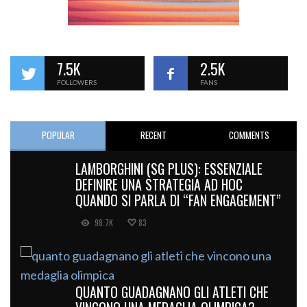
7.5K
2.5K
FOLLOWERS
FANS
POPULAR
RECENT
COMMENTS
LAMBORGHINI (SG PLUS): ESSENZIALE
DEFINIRE UNA STRATEGIA AD HOC
QUANDO SI PARLA DI “FAN ENGAGEMENT”
98.7K
83
QUANTO GUADAGNANO GLI ATLETI CHE