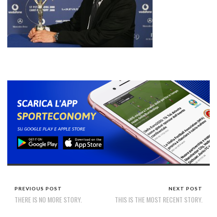
PREVIOUS POST
NEXT POST
THERE IS NO MORE STORY.
THIS IS THE MOST RECENT STORY.