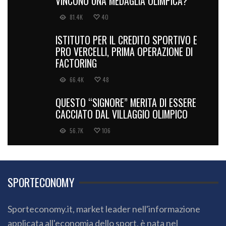
VINCONO UNA MEDAGLIA OLIMPICA?
81.4K
40
ISTITUTO PER IL CREDITO SPORTIVO E
PRO VERCELLI, PRIMA OPERAZIONE DI
FACTORING
66.4K
48
QUESTO “SIGNORE” MERITA DI ESSERE
CACCIATO DAL VILLAGGIO OLIMPICO
56.7K
106
SPORTECONOMY
Sporteconomy.it, market leader nell'informazione
applicata all'economia dello sport, è nata nel