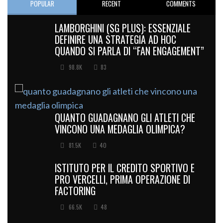
POPULAR
RECENT
COMMENTS
LAMBORGHINI (SG PLUS): ESSENZIALE
DEFINIRE UNA STRATEGIA AD HOC
QUANDO SI PARLA DI “FAN ENGAGEMENT”
98.8K
83
QUANTO GUADAGNANO GLI ATLETI CHE
VINCONO UNA MEDAGLIA OLIMPICA?
81.5K
40
ISTITUTO PER IL CREDITO SPORTIVO E
PRO VERCELLI, PRIMA OPERAZIONE DI
FACTORING
66.5K
48