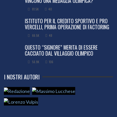
VINCONO UNA MEDAGLIA OLIMPICA?
81.5K
40
ISTITUTO PER IL CREDITO SPORTIVO E PRO
VERCELLI, PRIMA OPERAZIONE DI FACTORING
66.5K
48
QUESTO “SIGNORE” MERITA DI ESSERE
CACCIATO DAL VILLAGGIO OLIMPICO
56.9K
106
I NOSTRI AUTORI