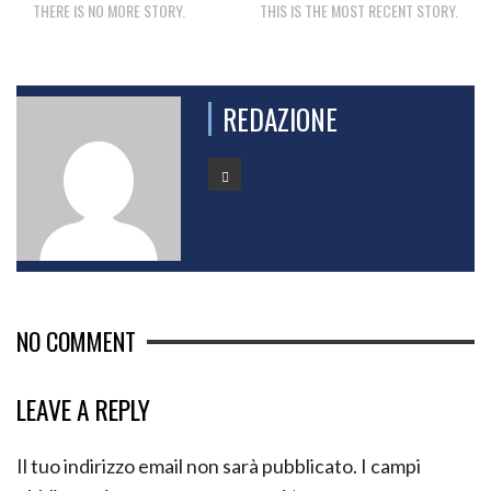
THERE IS NO MORE STORY.
THIS IS THE MOST RECENT STORY.
REDAZIONE
NO COMMENT
LEAVE A REPLY
Il tuo indirizzo email non sarà pubblicato.
I campi