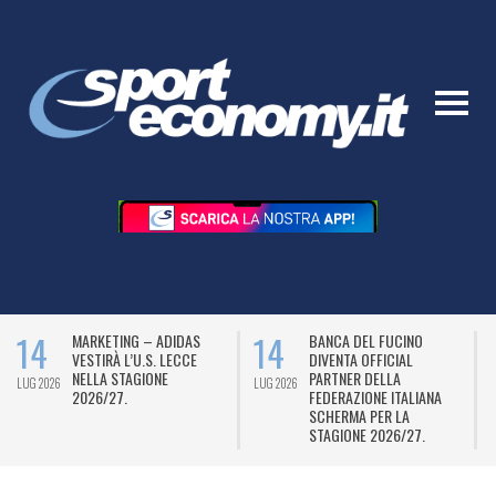
14
14
MARKETING – ADIDAS
BANCA DEL FUCINO
VESTIRÀ L’U.S. LECCE
DIVENTA OFFICIAL
NELLA STAGIONE
PARTNER DELLA
LUG 2026
LUG 2026
L
2026/27.
FEDERAZIONE ITALIANA
SCHERMA PER LA
STAGIONE 2026/27.