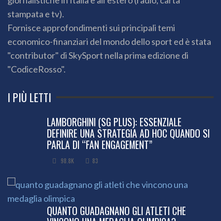
stampata e tv).
Fornisce approfondimenti sui principali temi
economico-finanziari del mondo dello sport ed è stata
"contributor" di SkySport nella prima edizione di
"CodiceRosso".
I PIÙ LETTI
LAMBORGHINI (SG PLUS): ESSENZIALE
DEFINIRE UNA STRATEGIA AD HOC QUANDO SI
PARLA DI “FAN ENGAGEMENT”
98.8K
83
QUANTO GUADAGNANO GLI ATLETI CHE