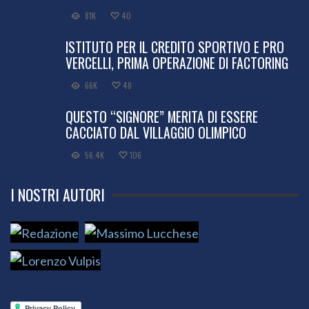
81K
40
ISTITUTO PER IL CREDITO SPORTIVO E PRO
VERCELLI, PRIMA OPERAZIONE DI FACTORING
66K
48
QUESTO “SIGNORE” MERITA DI ESSERE
CACCIATO DAL VILLAGGIO OLIMPICO
56.4K
106
I NOSTRI AUTORI