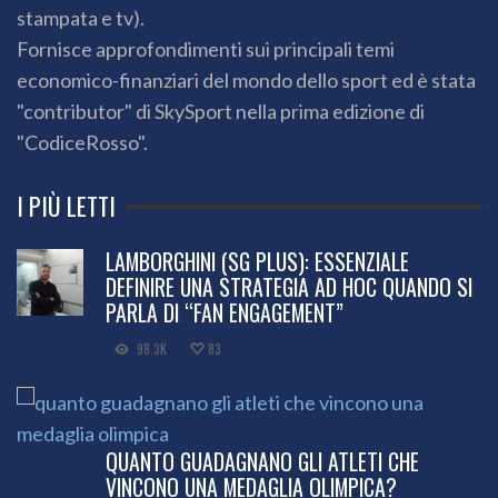
stampata e tv).
Fornisce approfondimenti sui principali temi
economico-finanziari del mondo dello sport ed è stata
"contributor" di SkySport nella prima edizione di
"CodiceRosso".
I PIÙ LETTI
LAMBORGHINI (SG PLUS): ESSENZIALE
DEFINIRE UNA STRATEGIA AD HOC QUANDO SI
PARLA DI “FAN ENGAGEMENT”
98.3K
83
QUANTO GUADAGNANO GLI ATLETI CHE
VINCONO UNA MEDAGLIA OLIMPICA?