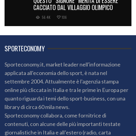
QUESTO “SIGNORE” MERITA DI ESSERE
CACCIATO DAL VILLAGGIO OLIMPICO
56.4K
106
SPORTECONOMY
Sporteconomy.it, market leader nell'informazione
applicata all'economia dello sport, è nata nel
settembre 2004. Attualmente è l'agenzia stampa
online più cliccata in Italia e tra le prime in Europa per
quanto riguarda i temi dello sport-business, con una
library di circa 60 mila news.
Sporteconomy collabora, come fornitrice di
contenuti, con alcune delle più importanti testate
giornalistiche in Italia e all’estero (radio, carta