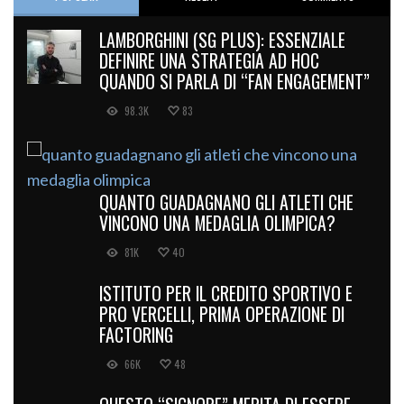
LAMBORGHINI (SG PLUS): ESSENZIALE
DEFINIRE UNA STRATEGIA AD HOC
QUANDO SI PARLA DI “FAN ENGAGEMENT”
98.3K
83
QUANTO GUADAGNANO GLI ATLETI CHE
VINCONO UNA MEDAGLIA OLIMPICA?
81K
40
ISTITUTO PER IL CREDITO SPORTIVO E
PRO VERCELLI, PRIMA OPERAZIONE DI
FACTORING
66K
48