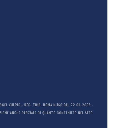
EL VULPIS - REG. TRIB. ROMA N.160 DEL 22.04.2005 -
ODUZIONE ANCHE PARZIALE DI QUANTO CONTENUTO NEL SITO.