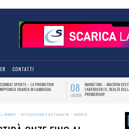
TER
CONTATTI
08
COMBAT SPORTS – LA PROMOTION
MARKETING – MACRON VEST
NIPPONICA SBARCA IN CAMBOGIA.
L’ABERDEEN FC, REALTÀ DEL
PREMIERSHIP.
LUG 2026
L JERSEY
ISTITUZIONE E ATTUALITÀ
SERIE D