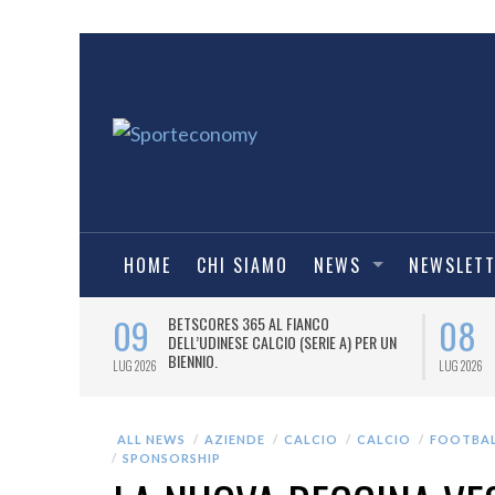
HOME
CHI SIAMO
NEWS
NEWSLET
09
08
 NUOVA AWAY
BETSCORES 365 AL FIANCO
DELL’UDINESE CALCIO (SERIE A) PER UN
BIENNIO.
LUG 2026
LUG 2026
ALL NEWS
AZIENDE
CALCIO
CALCIO
FOOTBAL
SPONSORSHIP