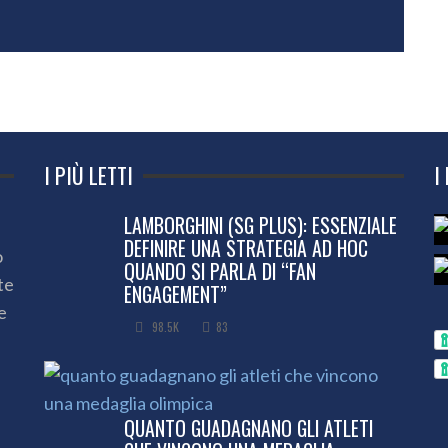
I PIÙ LETTI
I
LAMBORGHINI (SG PLUS): ESSENZIALE
DEFINIRE UNA STRATEGIA AD HOC
o
QUANDO SI PARLA DI “FAN
te
ENGAGEMENT”
e
98.5K
83
QUANTO GUADAGNANO GLI ATLETI