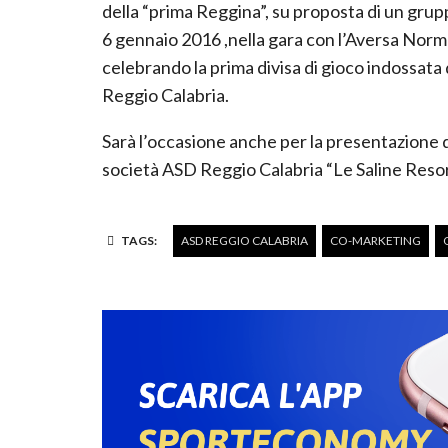
della “prima Reggina”, su proposta di un grupp
6 gennaio 2016 ,nella gara con l’Aversa Norm
celebrando la prima divisa di gioco indossata
Reggio Calabria.
Sarà l’occasione anche per la presentazione d
società ASD Reggio Calabria “Le Saline Resor
TAGS:
ASD REGGIO CALABRIA
CO-MARKETING