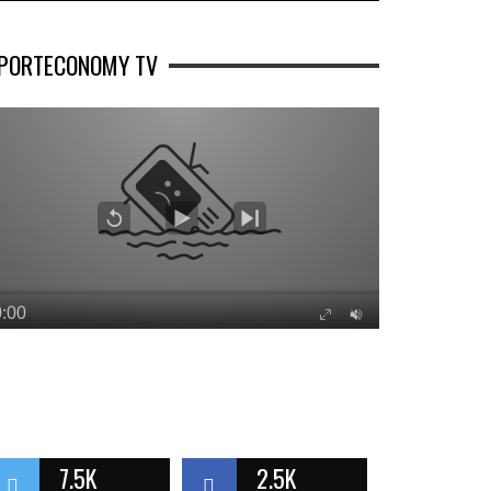
PORTECONOMY TV
7.5K
2.5K