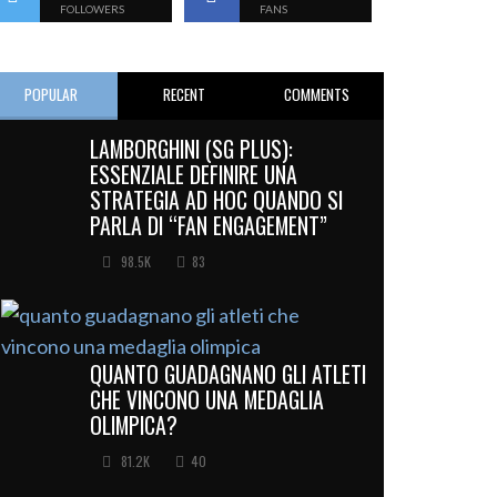
FOLLOWERS
FANS
POPULAR
RECENT
COMMENTS
LAMBORGHINI (SG PLUS):
ESSENZIALE DEFINIRE UNA
STRATEGIA AD HOC QUANDO SI
PARLA DI “FAN ENGAGEMENT”
98.5K
83
QUANTO GUADAGNANO GLI ATLETI
CHE VINCONO UNA MEDAGLIA
OLIMPICA?
81.2K
40