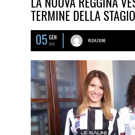
LA NUOVA REGGINA VES
TERMINE DELLA STAGI
05
GEN
REDAZIONE
2016