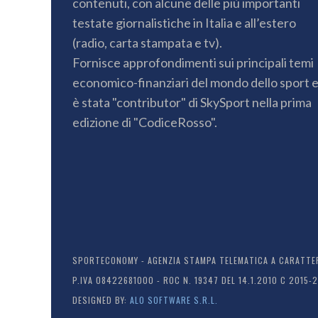
contenuti, con alcune delle più importanti
testate giornalistiche in Italia e all’estero
(radio, carta stampata e tv).
Fornisce approfondimenti sui principali temi
economico-finanziari del mondo dello sport 
è stata "contributor" di SkySport nella prima
edizione di "CodiceRosso".
SPORTECONOMY - AGENZIA STAMPA TELEMATICA A CARATTERE
P.IVA 08422681000 - ROC N. 19347 DEL 14.1.2010 C 2015-
DESIGNED BY:
ALO SOFTWARE S.R.L.