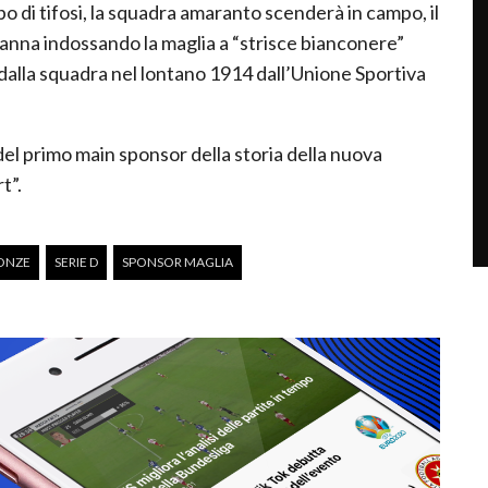
o di tifosi, la squadra amaranto scenderà in campo, il
anna indossando la maglia a “strisce bianconere”
 dalla squadra nel lontano 1914 dall’Unione Sportiva
el primo main sponsor della storia della nuova
t”.
ONZE
SERIE D
SPONSOR MAGLIA