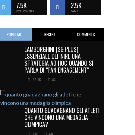
7.5K
2.5K
FOLLOWERS
FANS
POPULAR
RECENT
COMMENTS
LAMBORGHINI (SG PLUS):
ESSENZIALE DEFINIRE UNA
STRATEGIA AD HOC QUANDO SI
PARLA DI “FAN ENGAGEMENT”
98.3K
83
QUANTO GUADAGNANO GLI ATLETI
CHE VINCONO UNA MEDAGLIA
OLIMPICA?
81K
40