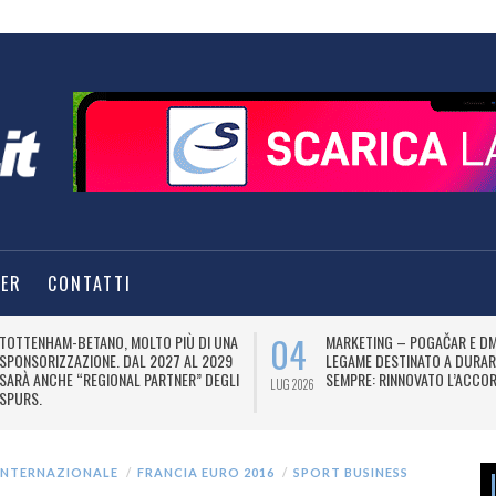
TER
CONTATTI
04
TOTTENHAM-BETANO, MOLTO PIÙ DI UNA
MARKETING – POGAČAR E DM
SPONSORIZZAZIONE. DAL 2027 AL 2029
LEGAME DESTINATO A DURAR
SARÀ ANCHE “REGIONAL PARTNER” DEGLI
SEMPRE: RINNOVATO L’ACCOR
LUG 2026
SPURS.
INTERNAZIONALE
FRANCIA EURO 2016
SPORT BUSINESS