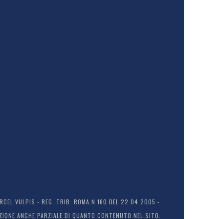
EL VULPIS - REG. TRIB. ROMA N.160 DEL 22.04.2005 -
ODUZIONE ANCHE PARZIALE DI QUANTO CONTENUTO NEL SITO.