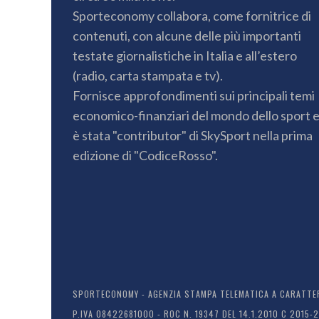
Sporteconomy collabora, come fornitrice di
contenuti, con alcune delle più importanti
testate giornalistiche in Italia e all’estero
(radio, carta stampata e tv).
Fornisce approfondimenti sui principali temi
economico-finanziari del mondo dello sport 
è stata "contributor" di SkySport nella prima
edizione di "CodiceRosso".
SPORTECONOMY - AGENZIA STAMPA TELEMATICA A CARATTERE
P.IVA 08422681000 - ROC N. 19347 DEL 14.1.2010 C 2015-