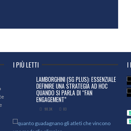
I PIÙ LETTI
I
LAMBORGHINI (SG PLUS): ESSENZIALE
DEFINIRE UNA STRATEGIA AD HOC
o
QUANDO SI PARLA DI “FAN
te
ENGAGEMENT”
e
98.3K
83