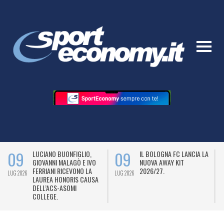
09
09
LUCIANO BUONFIGLIO,
IL BOLOGNA FC LANCIA LA
GIOVANNI MALAGÒ E IVO
NUOVA AWAY KIT
FERRIANI RICEVONO LA
2026/27.
LUG 2026
LUG 2026
L
LAUREA HONORIS CAUSA
DELL’ACS-ASOMI
COLLEGE.