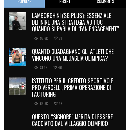
POPULAR
RECENT
COMMENTS
LAMBORGHINI (SG PLUS): ESSENZIALE
DEFINIRE UNA STRATEGIA AD HOC
QUANDO SI PARLA DI “FAN ENGAGEMENT”
98.6K
83
QUANTO GUADAGNANO GLI ATLETI CHE
VINCONO UNA MEDAGLIA OLIMPICA?
81.3K
40
ISTITUTO PER IL CREDITO SPORTIVO E
PRO VERCELLI, PRIMA OPERAZIONE DI
FACTORING
66.3K
48
QUESTO “SIGNORE” MERITA DI ESSERE
CACCIATO DAL VILLAGGIO OLIMPICO