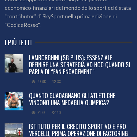
economico-finanziari del mondo dello sport ed è stata
"contributor" di SkySport nella prima edizione di
"CodiceRosso".
I PIÙ LETTI
LAMBORGHINI (SG PLUS): ESSENZIALE
DEFINIRE UNA STRATEGIA AD HOC QUANDO SI
PARLA DI “FAN ENGAGEMENT”
98.6K
83
QUANTO GUADAGNANO GLI ATLETI CHE
VINCONO UNA MEDAGLIA OLIMPICA?
81.3K
40
ISTITUTO PER IL CREDITO SPORTIVO E PRO
VERCELLI, PRIMA OPERAZIONE DI FACTORING