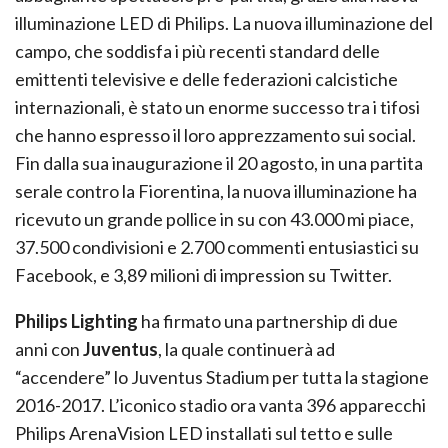
illuminazione LED di Philips. La nuova illuminazione del
campo, che soddisfa i più recenti standard delle
emittenti televisive e delle federazioni calcistiche
internazionali, è stato un enorme successo tra i tifosi
che hanno espresso il loro apprezzamento sui social.
Fin dalla sua inaugurazione il 20 agosto, in una partita
serale contro la Fiorentina, la nuova illuminazione ha
ricevuto un grande pollice in su con 43.000 mi piace,
37.500 condivisioni e 2.700 commenti entusiastici su
Facebook, e 3,89 milioni di impression su Twitter.
Philips Lighting
ha firmato una partnership di due
anni con
Juventus
, la quale continuerà ad
“accendere” lo Juventus Stadium per tutta la stagione
2016-2017. L’iconico stadio ora vanta 396 apparecchi
Philips ArenaVision LED installati sul tetto e sulle