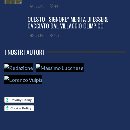
66.3K
48
QUESTO “SIGNORE” MERITA DI ESSERE
CACCIATO DAL VILLAGGIO OLIMPICO
56.6K
106
I NOSTRI AUTORI