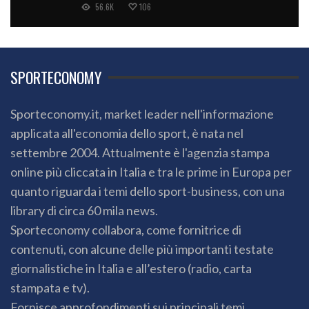
56.6K
106
SPORTECONOMY
Sporteconomy.it, market leader nell'informazione
applicata all'economia dello sport, è nata nel
settembre 2004. Attualmente è l'agenzia stampa
online più cliccata in Italia e tra le prime in Europa per
quanto riguarda i temi dello sport-business, con una
library di circa 60 mila news.
Sporteconomy collabora, come fornitrice di
contenuti, con alcune delle più importanti testate
giornalistiche in Italia e all’estero (radio, carta
stampata e tv).
Fornisce approfondimenti sui principali temi