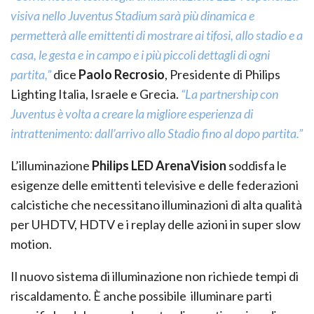
visiva nello Juventus Stadium sarà più dinamica e
permetterà alle emittenti di mostrare ai tifosi, allo stadio e a
casa, le gesta e in campo e i più piccoli dettagli di ogni
partita,”
dice
Paolo Recrosio
, Presidente di Philips
Lighting Italia, Israele e Grecia.
“La partnership con
Juventus è volta a creare la migliore esperienza di
intrattenimento: dall’arrivo allo Stadio fino al dopo partita.”
L’illuminazione
Philips LED ArenaVision
soddisfa le
esigenze delle emittenti televisive e delle federazioni
calcistiche che necessitano illuminazioni di alta qualità
per UHDTV, HDTV e i replay delle azioni in super slow
motion.
Il nuovo sistema di illuminazione non richiede tempi di
riscaldamento. È anche possibile illuminare parti