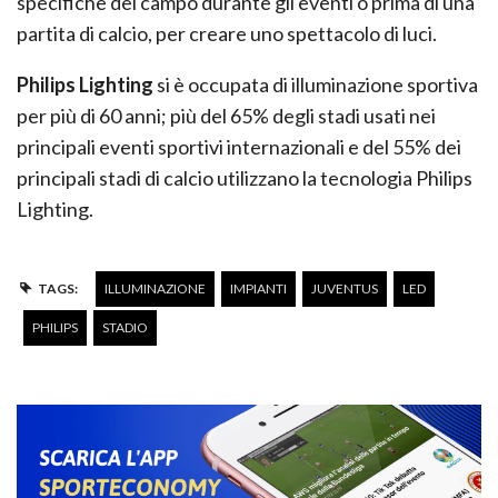
specifiche del campo durante gli eventi o prima di una
partita di calcio, per creare uno spettacolo di luci.
Philips Lighting
si è occupata di illuminazione sportiva
per più di 60 anni; più del 65% degli stadi usati nei
principali eventi sportivi internazionali e del 55% dei
principali stadi di calcio utilizzano la tecnologia Philips
Lighting.
TAGS:
ILLUMINAZIONE
IMPIANTI
JUVENTUS
LED
PHILIPS
STADIO