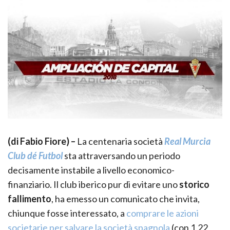
(di Fabio Fiore) –
La centenaria società
Real Murcia
Club dé Futbol
sta attraversando un periodo
decisamente instabile a livello economico-
finanziario. Il club iberico pur di evitare uno
storico
fallimento
, ha emesso un comunicato che invita,
chiunque fosse interessato, a
comprare le azioni
societarie per salvare la società spagnola
(con 1,22