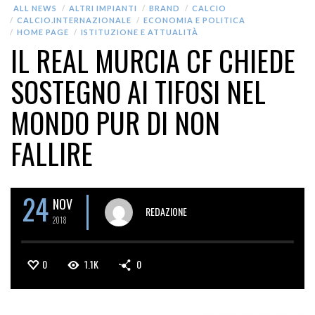
ALL NEWS
ALTRI IMPIANTI
BRAND
CALCIO
CALCIO.INTERNAZIONALE
ECONOMIA E POLITICA
HOME PAGE
ISTITUZIONE E ATTUALITÀ
IL REAL MURCIA CF CHIEDE
SOSTEGNO AI TIFOSI NEL
MONDO PUR DI NON
FALLIRE
24
NOV
REDAZIONE
2018
0
1.1K
0