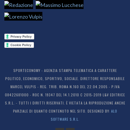
SPORTECONOMY - AGENZIA STAMPA TELEMATICA A CARATTERE
POLITICO, ECONOMICO, SPORTIVO, SOCIALE. DIRETTORE RESPONSABILE
MARCEL VULPIS - REG. TRIB. ROMA N.160 DEL 22.04.2005 - P.IVA
08422681000 - ROC N. 19347 DEL 14.1.2010 C 2015-2019 L&V EDITRICE
S.R.L. - TUTTI I DIRITTI RISERVATI. È VIETATA LA RIPRODUZIONE ANCHE
PARZIALE DI QUANTO CONTENUTO NEL SITO. DESIGNED BY:
ALO
SOFTWARE S.R.L.