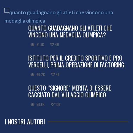
QUANTO GUADAGNANO GLI ATLETI CHE
VINCONO UNA MEDAGLIA OLIMPICA?
81.3K
40
ISTITUTO PER IL CREDITO SPORTIVO E PRO
VERCELLI, PRIMA OPERAZIONE DI FACTORING
66.2K
48
QUESTO “SIGNORE” MERITA DI ESSERE
CACCIATO DAL VILLAGGIO OLIMPICO
56.6K
106
I NOSTRI AUTORI