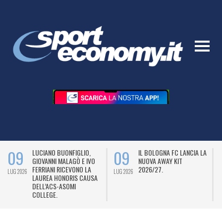
09
09
LUCIANO BUONFIGLIO,
IL BOLOGNA FC LANCIA LA
GIOVANNI MALAGÒ E IVO
NUOVA AWAY KIT
FERRIANI RICEVONO LA
2026/27.
LUG 2026
LUG 2026
L
LAUREA HONORIS CAUSA
DELL’ACS-ASOMI
COLLEGE.