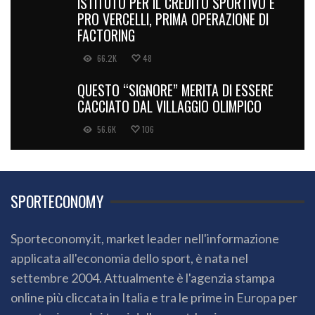
ISTITUTO PER IL CREDITO SPORTIVO E
PRO VERCELLI, PRIMA OPERAZIONE DI
FACTORING
66.2K
48
QUESTO “SIGNORE” MERITA DI ESSERE
CACCIATO DAL VILLAGGIO OLIMPICO
56.6K
106
SPORTECONOMY
Sporteconomy.it, market leader nell'informazione
applicata all'economia dello sport, è nata nel
settembre 2004. Attualmente è l'agenzia stampa
online più cliccata in Italia e tra le prime in Europa per