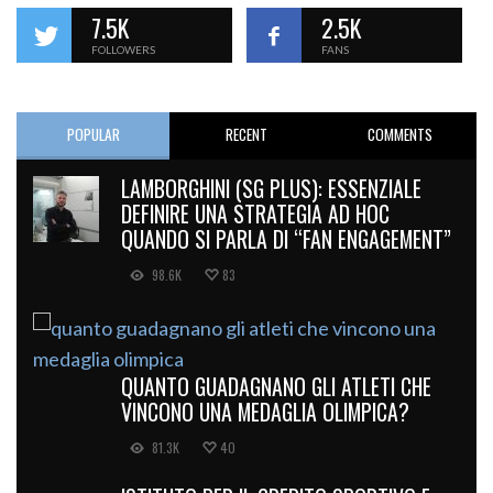
7.5K
2.5K
FOLLOWERS
FANS
POPULAR
RECENT
COMMENTS
LAMBORGHINI (SG PLUS): ESSENZIALE
DEFINIRE UNA STRATEGIA AD HOC
QUANDO SI PARLA DI “FAN ENGAGEMENT”
98.6K
83
QUANTO GUADAGNANO GLI ATLETI CHE
VINCONO UNA MEDAGLIA OLIMPICA?
81.3K
40