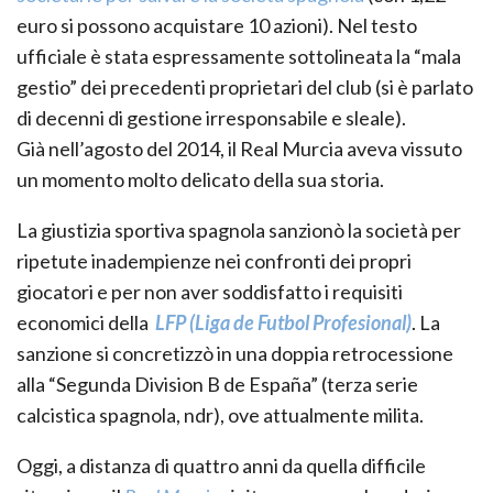
euro si possono acquistare 10 azioni). Nel testo
ufficiale è stata espressamente sottolineata la “mala
gestio” dei precedenti proprietari del club (si è parlato
di decenni di gestione irresponsabile e sleale).
Già nell’agosto del 2014, il Real Murcia aveva vissuto
un momento molto delicato della sua storia.
La giustizia sportiva spagnola sanzionò la società per
ripetute inadempienze nei confronti dei propri
giocatori e per non aver soddisfatto i requisiti
economici della
LFP (Liga de Futbol Profesional)
. La
sanzione si concretizzò in una doppia retrocessione
alla “Segunda Division B de España” (terza serie
calcistica spagnola, ndr), ove attualmente milita.
Oggi, a distanza di quattro anni da quella difficile