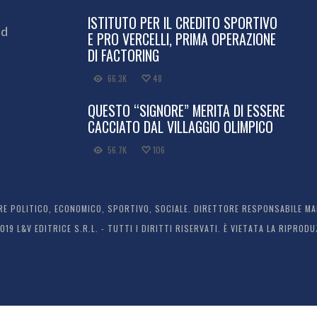
ISTITUTO PER IL CREDITO SPORTIVO
ed
E PRO VERCELLI, PRIMA OPERAZIONE
DI FACTORING
66.3K
48
QUESTO “SIGNORE” MERITA DI ESSERE
CACCIATO DAL VILLAGGIO OLIMPICO
56.7K
106
 POLITICO, ECONOMICO, SPORTIVO, SOCIALE. DIRETTORE RESPONSABILE MARC
2019 L&V EDITRICE S.R.L. - TUTTI I DIRITTI RISERVATI. È VIETATA LA RIPR