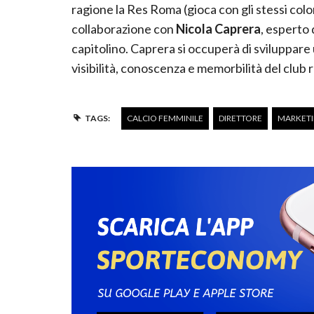
ragione la Res Roma (gioca con gli stessi colori
collaborazione con
Nicola Caprera
, esperto 
capitolino. Caprera si occuperà di sviluppare un
visibilità, conoscenza e memorbilità del club 
TAGS:
CALCIO FEMMINILE
DIRETTORE
MARKET