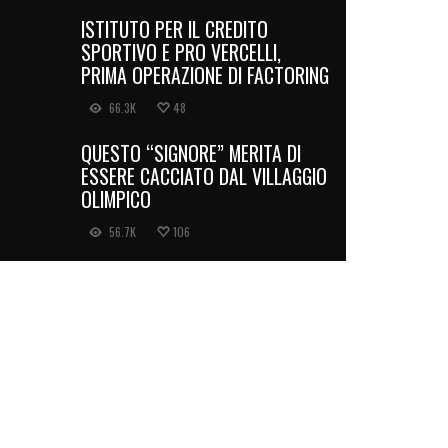
ISTITUTO PER IL CREDITO
SPORTIVO E PRO VERCELLI,
PRIMA OPERAZIONE DI FACTORING
66.3K
48
QUESTO “SIGNORE” MERITA DI
ESSERE CACCIATO DAL VILLAGGIO
OLIMPICO
56.7K
106