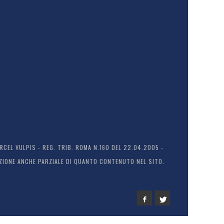
EL VULPIS - REG. TRIB. ROMA N.160 DEL 22.04.2005 -
ODUZIONE ANCHE PARZIALE DI QUANTO CONTENUTO NEL SITO.