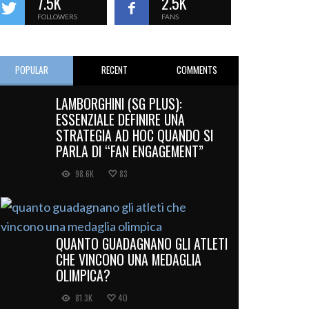
7.5K
2.5K
FOLLOWERS
FANS
POPULAR
RECENT
COMMENTS
LAMBORGHINI (SG PLUS):
ESSENZIALE DEFINIRE UNA
STRATEGIA AD HOC QUANDO SI
PARLA DI “FAN ENGAGEMENT”
98.6K
83
QUANTO GUADAGNANO GLI ATLETI
CHE VINCONO UNA MEDAGLIA
OLIMPICA?
81.3K
40