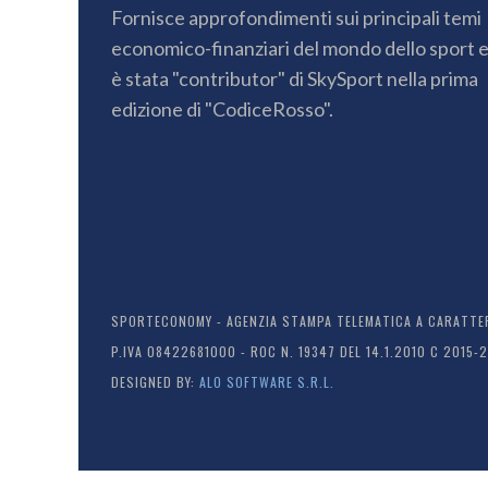
Fornisce approfondimenti sui principali temi
economico-finanziari del mondo dello sport 
è stata "contributor" di SkySport nella prima
edizione di "CodiceRosso".
SPORTECONOMY - AGENZIA STAMPA TELEMATICA A CARATTERE
P.IVA 08422681000 - ROC N. 19347 DEL 14.1.2010 C 2015-
DESIGNED BY:
ALO SOFTWARE S.R.L.