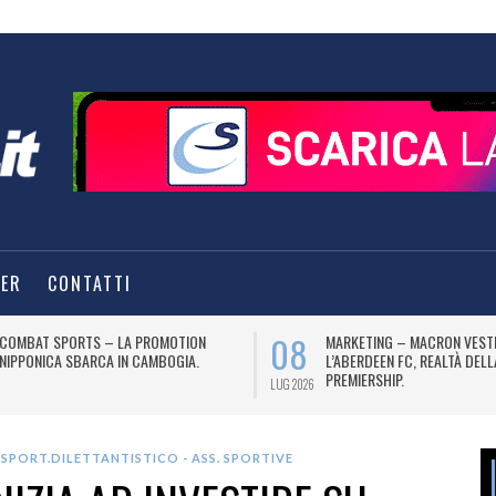
TER
CONTATTI
08
COMBAT SPORTS – LA PROMOTION
MARKETING – MACRON VEST
NIPPONICA SBARCA IN CAMBOGIA.
L’ABERDEEN FC, REALTÀ DEL
PREMIERSHIP.
LUG 2026
SPORT.DILETTANTISTICO - ASS. SPORTIVE