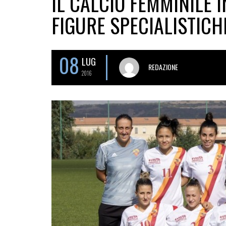
IL CALCIO FEMMINILE I
FIGURE SPECIALISTICH
08
LUG
REDAZIONE
2016