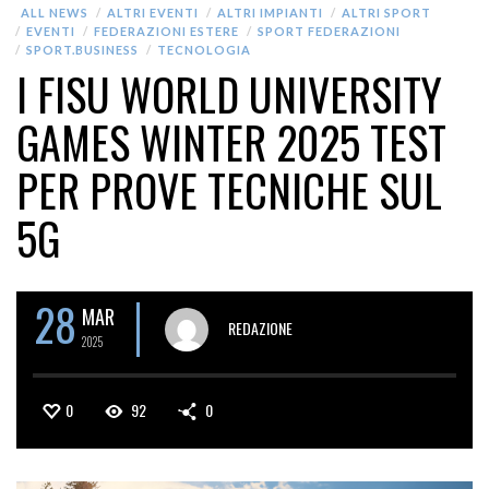
ALL NEWS
ALTRI EVENTI
ALTRI IMPIANTI
ALTRI SPORT
EVENTI
FEDERAZIONI ESTERE
SPORT FEDERAZIONI
SPORT.BUSINESS
TECNOLOGIA
I FISU WORLD UNIVERSITY
GAMES WINTER 2025 TEST
PER PROVE TECNICHE SUL
5G
28
MAR
REDAZIONE
2025
0
92
0