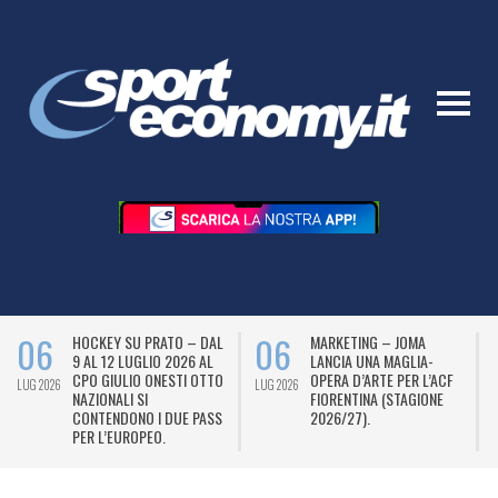
06
06
HOCKEY SU PRATO – DAL
MARKETING – JOMA
9 AL 12 LUGLIO 2026 AL
LANCIA UNA MAGLIA-
CPO GIULIO ONESTI OTTO
OPERA D’ARTE PER L’ACF
LUG 2026
LUG 2026
L
NAZIONALI SI
FIORENTINA (STAGIONE
CONTENDONO I DUE PASS
2026/27).
PER L’EUROPEO.