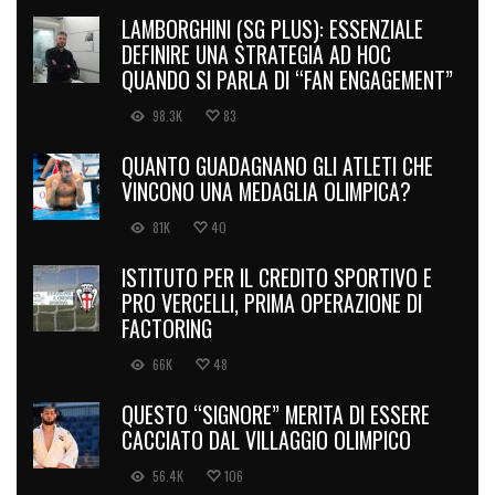
LAMBORGHINI (SG PLUS): ESSENZIALE
DEFINIRE UNA STRATEGIA AD HOC
QUANDO SI PARLA DI “FAN ENGAGEMENT”
98.3K
83
QUANTO GUADAGNANO GLI ATLETI CHE
VINCONO UNA MEDAGLIA OLIMPICA?
81K
40
ISTITUTO PER IL CREDITO SPORTIVO E
PRO VERCELLI, PRIMA OPERAZIONE DI
FACTORING
66K
48
QUESTO “SIGNORE” MERITA DI ESSERE
CACCIATO DAL VILLAGGIO OLIMPICO
56.4K
106