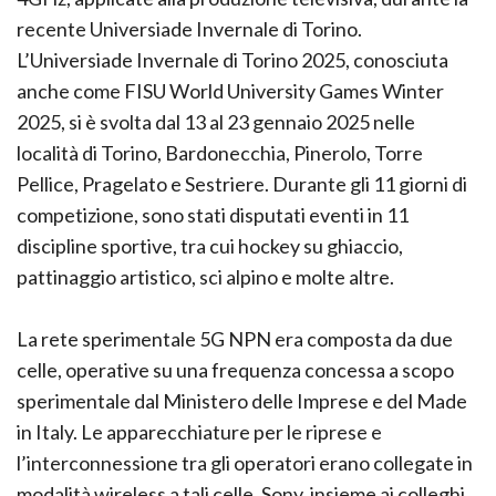
recente Universiade Invernale di Torino.
L’Universiade Invernale di Torino 2025, conosciuta
anche come FISU World University Games Winter
2025, si è svolta dal 13 al 23 gennaio 2025 nelle
località di Torino, Bardonecchia, Pinerolo, Torre
Pellice, Pragelato e Sestriere. Durante gli 11 giorni di
competizione, sono stati disputati eventi in 11
discipline sportive, tra cui hockey su ghiaccio,
pattinaggio artistico, sci alpino e molte altre.
La rete sperimentale 5G NPN era composta da due
celle, operative su una frequenza concessa a scopo
sperimentale dal Ministero delle Imprese e del Made
in Italy. Le apparecchiature per le riprese e
l’interconnessione tra gli operatori erano collegate in
modalità wireless a tali celle. Sony, insieme ai colleghi