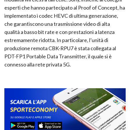
esperti che hanno partecipato al Proof of Concept, ha
implementato i codec HEVC di ultima generazione,
che garantiscono una trasmissione video di alta
qualità a basso bit rate e con prestazioni a latenza
estremamente ridotta. In particolare, l’unità di
produzione remota CBK-RPU7 è stata collegata al
PDT-FP1 Portable Data Transmitter, il quale si è
connesso alla rete privata 5G.