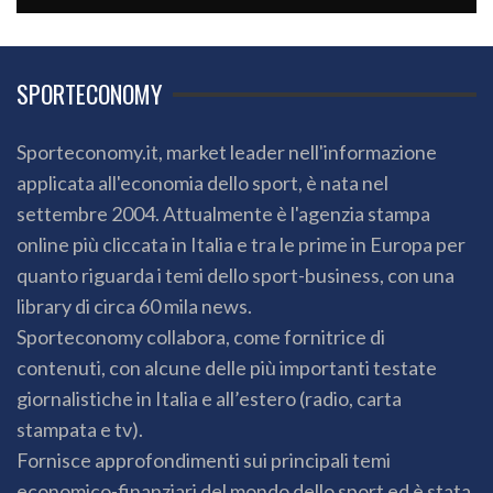
SPORTECONOMY
Sporteconomy.it, market leader nell'informazione
applicata all'economia dello sport, è nata nel
settembre 2004. Attualmente è l'agenzia stampa
online più cliccata in Italia e tra le prime in Europa per
quanto riguarda i temi dello sport-business, con una
library di circa 60 mila news.
Sporteconomy collabora, come fornitrice di
contenuti, con alcune delle più importanti testate
giornalistiche in Italia e all’estero (radio, carta
stampata e tv).
Fornisce approfondimenti sui principali temi
economico-finanziari del mondo dello sport ed è stata