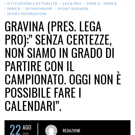
ISTITUZIONE E ATTUALITÀ
LEGA PRO
SERIE A - SERIE B
SERIE B
SPONSORSHIP
SPORT BUSINESS
SPORT FEDERAZIONI
GRAVINA (PRES. LEGA
PRO):” SENZA CERTEZZE,
NON SIAMO IN GRADO DI
PARTIRE CON IL
CAMPIONATO. OGGI NON È
POSSIBILE FARE I
CALENDARI”.
22
AGO
REDAZIONE
2018