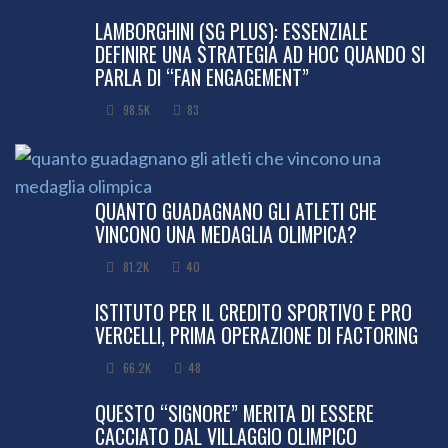
LAMBORGHINI (SG PLUS): ESSENZIALE
DEFINIRE UNA STRATEGIA AD HOC QUANDO SI
PARLA DI “FAN ENGAGEMENT”
98.5K
83
QUANTO GUADAGNANO GLI ATLETI CHE
VINCONO UNA MEDAGLIA OLIMPICA?
81.2K
40
ISTITUTO PER IL CREDITO SPORTIVO E PRO
VERCELLI, PRIMA OPERAZIONE DI FACTORING
66.2K
48
QUESTO “SIGNORE” MERITA DI ESSERE
CACCIATO DAL VILLAGGIO OLIMPICO