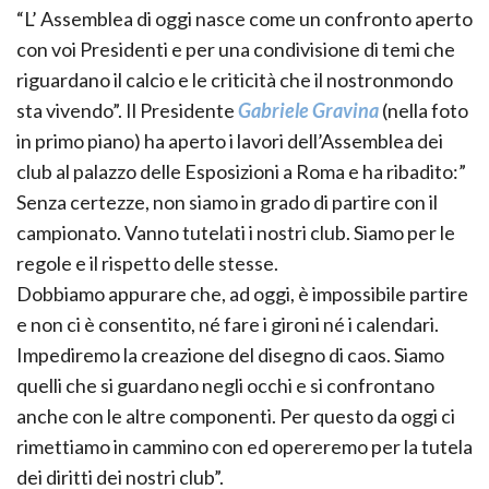
“L’ Assemblea di oggi nasce come un confronto aperto
con voi Presidenti e per una condivisione di temi che
riguardano il calcio e le criticità che il nostronmondo
sta vivendo”. Il Presidente
Gabriele Gravina
(nella foto
in primo piano) ha aperto i lavori dell’Assemblea dei
club al palazzo delle Esposizioni a Roma e ha ribadito:”
Senza certezze, non siamo in grado di partire con il
campionato. Vanno tutelati i nostri club. Siamo per le
regole e il rispetto delle stesse.
Dobbiamo appurare che, ad oggi, è impossibile partire
e non ci è consentito, né fare i gironi né i calendari.
Impediremo la creazione del disegno di caos. Siamo
quelli che si guardano negli occhi e si confrontano
anche con le altre componenti. Per questo da oggi ci
rimettiamo in cammino con ed opereremo per la tutela
dei diritti dei nostri club”.