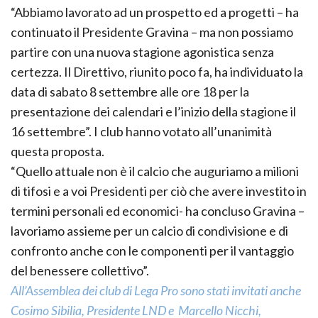
“Abbiamo lavorato ad un prospetto ed a progetti – ha
continuato il Presidente Gravina – ma non possiamo
partire con una nuova stagione agonistica senza
certezza. Il Direttivo, riunito poco fa, ha individuato la
data di sabato 8 settembre alle ore 18 per la
presentazione dei calendari e l’inizio della stagione il
16 settembre”. I club hanno votato all’unanimità
questa proposta.
“Quello attuale non è il calcio che auguriamo a milioni
di tifosi e a voi Presidenti per ciò che avere investito in
termini personali ed economici- ha concluso Gravina –
lavoriamo assieme per un calcio di condivisione e di
confronto anche con le componenti per il vantaggio
del benessere collettivo”.
All’Assemblea dei club di Lega Pro sono stati invitati anche
Cosimo Sibilia, Presidente LND e Marcello Nicchi,