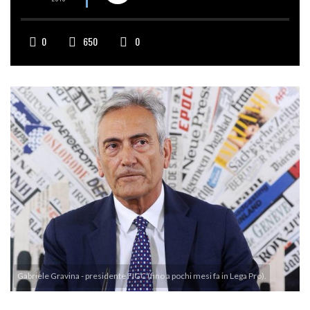
0
650
0
Gabriele Gravina - presidente FIGC (fino a pochi mesi fa in Lega Pro).