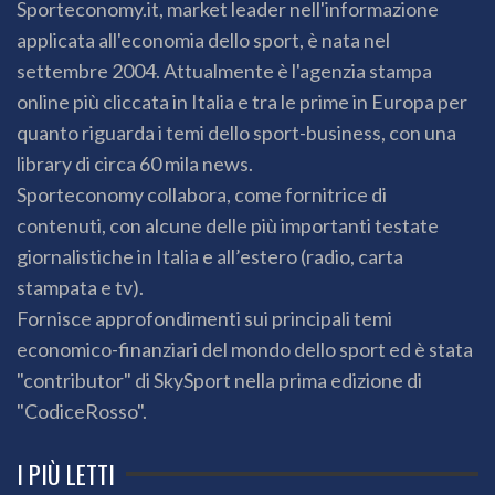
Sporteconomy.it, market leader nell'informazione
applicata all'economia dello sport, è nata nel
settembre 2004. Attualmente è l'agenzia stampa
online più cliccata in Italia e tra le prime in Europa per
quanto riguarda i temi dello sport-business, con una
library di circa 60 mila news.
Sporteconomy collabora, come fornitrice di
contenuti, con alcune delle più importanti testate
giornalistiche in Italia e all’estero (radio, carta
stampata e tv).
Fornisce approfondimenti sui principali temi
economico-finanziari del mondo dello sport ed è stata
"contributor" di SkySport nella prima edizione di
"CodiceRosso".
I PIÙ LETTI