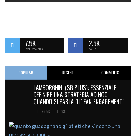
7.5K
2.5K
FOLLOWERS
FANS
POPULAR
RECENT
COMMENTS
LAMBORGHINI (SG PLUS): ESSENZIALE
DEFINIRE UNA STRATEGIA AD HOC
QUANDO SI PARLA DI “FAN ENGAGEMENT”
98.5K
83