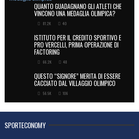
QUANTO GUADAGNANO GLI ATLETI CHE
VINCONO UNA MEDAGLIA OLIMPICA?
81.2K
40
ISTITUTO PER IL CREDITO SPORTIVO E
PRO VERCELLI, PRIMA OPERAZIONE DI
FACTORING
66.2K
48
QUESTO “SIGNORE” MERITA DI ESSERE
CACCIATO DAL VILLAGGIO OLIMPICO
56.5K
106
SPORTECONOMY