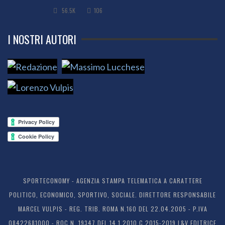
56.5K
106
I NOSTRI AUTORI
SPORTECONOMY - AGENZIA STAMPA TELEMATICA A CARATTERE
POLITICO, ECONOMICO, SPORTIVO, SOCIALE. DIRETTORE RESPONSABILE
MARCEL VULPIS - REG. TRIB. ROMA N.160 DEL 22.04.2005 - P.IVA
08422681000 - ROC N. 19347 DEL 14.1.2010 C 2015-2019 L&V EDITRICE