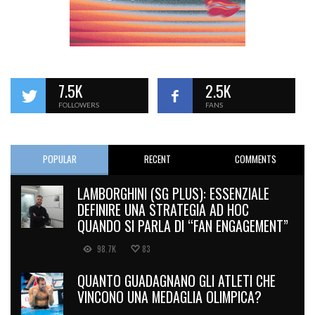
7.5K
2.5K
FOLLOWERS
FANS
POPULAR
RECENT
COMMENTS
LAMBORGHINI (SG PLUS): ESSENZIALE
DEFINIRE UNA STRATEGIA AD HOC
QUANDO SI PARLA DI “FAN ENGAGEMENT”
98.7K
83
QUANTO GUADAGNANO GLI ATLETI CHE
VINCONO UNA MEDAGLIA OLIMPICA?