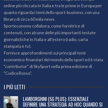
online più cliccata in Italia e tra le prime in Europa per
quanto riguarda i temi dello sport-business, con una
library di circa 60 mila news.
Sporteconomy collabora, come fornitrice di
contenuti, con alcune delle più importanti testate
giornalistiche in Italia e all’estero (radio, carta
stampata e tv).
Fornisce approfondimenti sui principali temi
economico-finanziari del mondo dello sport ed è stata
"contributor" di SkySport nella prima edizione di
"CodiceRosso".
I PIÙ LETTI
LAMBORGHINI (SG PLUS): ESSENZIALE
DEFINIRE UNA STRATEGIA AD HOC QUANDO SI