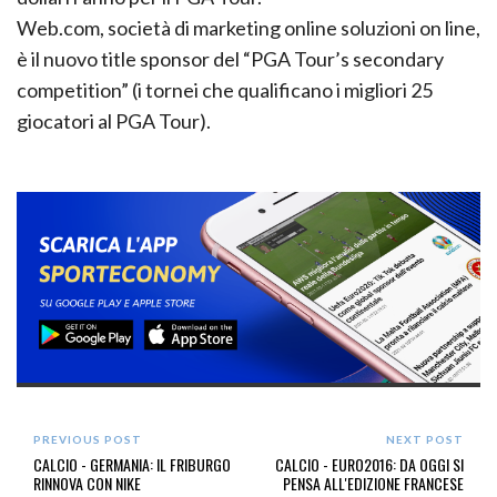
Web.com, società di marketing online soluzioni on line,
è il nuovo title sponsor del “PGA Tour’s secondary
competition” (i tornei che qualificano i migliori 25
giocatori al PGA Tour).
PREVIOUS POST
NEXT POST
CALCIO - GERMANIA: IL FRIBURGO
CALCIO - EURO2016: DA OGGI SI
RINNOVA CON NIKE
PENSA ALL'EDIZIONE FRANCESE