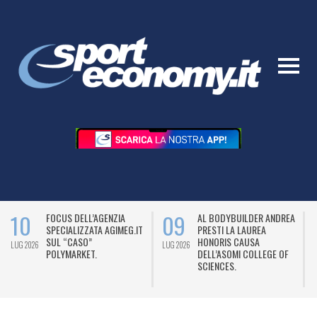
10
09
FOCUS DELL’AGENZIA
AL BODYBUILDER ANDREA
SPECIALIZZATA AGIMEG.IT
PRESTI LA LAUREA
SUL “CASO”
HONORIS CAUSA
LUG 2026
LUG 2026
L
POLYMARKET.
DELL’ASOMI COLLEGE OF
SCIENCES.