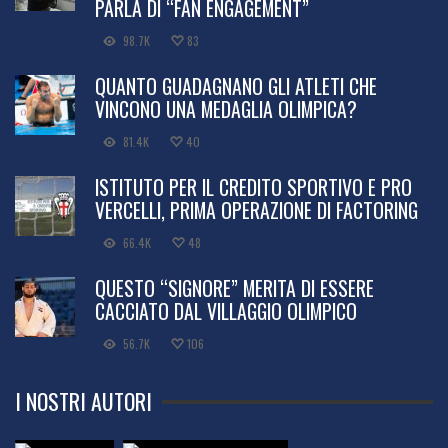
PARLA DI “FAN ENGAGEMENT”
98.7K
83
QUANTO GUADAGNANO GLI ATLETI CHE
VINCONO UNA MEDAGLIA OLIMPICA?
81.4K
40
ISTITUTO PER IL CREDITO SPORTIVO E PRO
VERCELLI, PRIMA OPERAZIONE DI FACTORING
66.4K
48
QUESTO “SIGNORE” MERITA DI ESSERE
CACCIATO DAL VILLAGGIO OLIMPICO
56.7K
106
I NOSTRI AUTORI