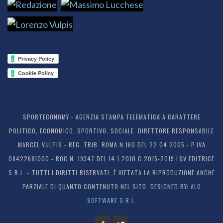
SPORTECONOMY - AGENZIA STAMPA TELEMATICA A CARATTERE
POLITICO, ECONOMICO, SPORTIVO, SOCIALE. DIRETTORE RESPONSABILE
MARCEL VULPIS - REG. TRIB. ROMA N.160 DEL 22.04.2005 - P.IVA
08422681000 - ROC N. 19347 DEL 14.1.2010 C 2015-2019 L&V EDITRICE
S.R.L. - TUTTI I DIRITTI RISERVATI. È VIETATA LA RIPRODUZIONE ANCHE
PARZIALE DI QUANTO CONTENUTO NEL SITO. DESIGNED BY:
ALO
SOFTWARE S.R.L.