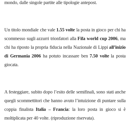
mondo, dalle singole partite alle tipologie antepost.
Un titolo mondiale che vale
1.55 volte
la posta in gioco per chi ha
scommesso sugli azzurri trionfatori alla
Fifa world cup 2006
, ma
chi ha riposto la propria fiducia nella Nazionale di Lippi
all’inizio
di Germania
2006
ha
potuto incassare ben
7.50 volte
la posta
giocata.
A festeggiare, subito dopo l’esito delle semifinali, sono stati anche
quegli scommettitori che hanno avuto l’intuizione di puntare sulla
coppia finalista
Italia – Francia
: la loro posta in gioco si è
moltiplicata per 40 volte. (riproduzione riservata).