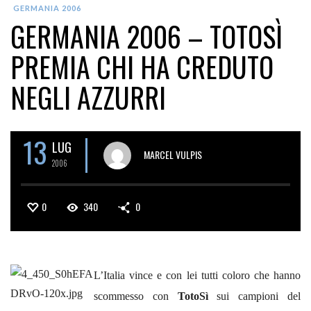
GERMANIA 2006
GERMANIA 2006 – TOTOSÌ
PREMIA CHI HA CREDUTO
NEGLI AZZURRI
13
LUG
MARCEL VULPIS
2006
0
340
0
L’Italia vince e con lei tutti coloro che hanno
scommesso con
TotoSì
sui campioni del