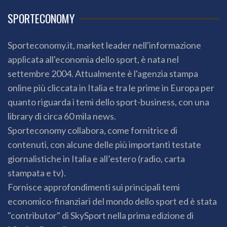
SPORTECONOMY
Sporteconomy.it, market leader nell'informazione
applicata all'economia dello sport, è nata nel
settembre 2004. Attualmente è l'agenzia stampa
online più cliccata in Italia e tra le prime in Europa per
quanto riguarda i temi dello sport-business, con una
library di circa 60 mila news.
Sporteconomy collabora, come fornitrice di
contenuti, con alcune delle più importanti testate
giornalistiche in Italia e all’estero (radio, carta
stampata e tv).
Fornisce approfondimenti sui principali temi
economico-finanziari del mondo dello sport ed è stata
"contributor" di SkySport nella prima edizione di