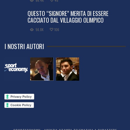
66.4K
48
QUESTO “SIGNORE” MERITA DI ESSERE
CACCIATO DAL VILLAGGIO OLIMPICO
56.8K
106
I NOSTRI AUTORI