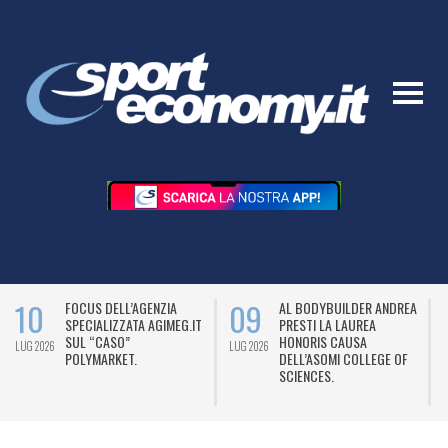
10
09
FOCUS DELL’AGENZIA
AL BODYBUILDER ANDREA
SPECIALIZZATA AGIMEG.IT
PRESTI LA LAUREA
SUL “CASO”
HONORIS CAUSA
LUG 2026
LUG 2026
L
POLYMARKET.
DELL’ASOMI COLLEGE OF
SCIENCES.