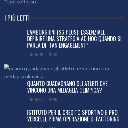
"CodiceRosso".
I PIÙ LETTI
LAMBORGHINI (SG PLUS): ESSENZIALE
DEFINIRE UNA STRATEGIA AD HOC QUANDO SI
PARLA DI “FAN ENGAGEMENT”
98.7K
83
QUANTO GUADAGNANO GLI ATLETI CHE
VINCONO UNA MEDAGLIA OLIMPICA?
81.4K
40
ISTITUTO PER IL CREDITO SPORTIVO E PRO
VERCELLI, PRIMA OPERAZIONE DI FACTORING