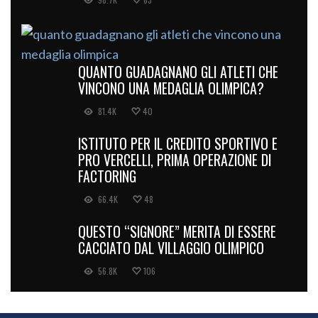
QUANTO GUADAGNANO GLI ATLETI CHE
VINCONO UNA MEDAGLIA OLIMPICA?
81.4K
40
ISTITUTO PER IL CREDITO SPORTIVO E
PRO VERCELLI, PRIMA OPERAZIONE DI
FACTORING
66.4K
48
QUESTO “SIGNORE” MERITA DI ESSERE
CACCIATO DAL VILLAGGIO OLIMPICO
56.8K
106