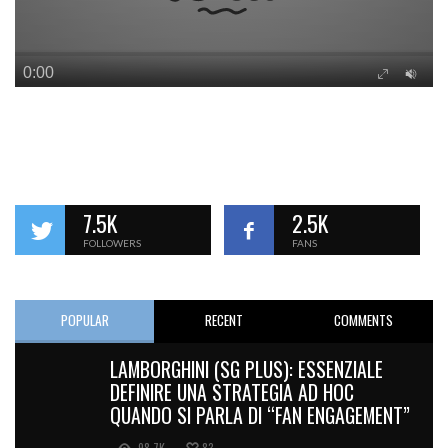
7.5K
2.5K
FOLLOWERS
FANS
POPULAR
RECENT
COMMENTS
LAMBORGHINI (SG PLUS): ESSENZIALE
DEFINIRE UNA STRATEGIA AD HOC
QUANDO SI PARLA DI “FAN ENGAGEMENT”
98.7K
83