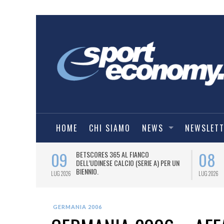
HOME
CHI SIAMO
NEWS
NEWSLET
09
08
 NUOVA AWAY
BETSCORES 365 AL FIANCO
DELL’UDINESE CALCIO (SERIE A) PER UN
BIENNIO.
LUG 2026
LUG 2026
GERMANIA 2006