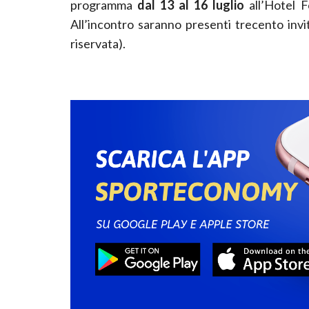
programma
dal 13 al 16 luglio
all’Hotel F
All’incontro saranno presenti trecento invit
riservata).