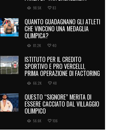
98.5K
83
QUANTO GUADAGNANO GLI ATLETI
CHE VINCONO UNA MEDAGLIA
OLIMPICA?
81.2K
40
ISTITUTO PER IL CREDITO
SPORTIVO E PRO VERCELLI,
PRIMA OPERAZIONE DI FACTORING
66.2K
48
QUESTO “SIGNORE” MERITA DI
ESSERE CACCIATO DAL VILLAGGIO
OLIMPICO
56.6K
106