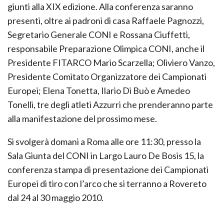
giunti alla XIX edizione. Alla conferenza saranno
presenti, oltre ai padroni di casa Raffaele Pagnozzi,
Segretario Generale CONI e Rossana Ciuffetti,
responsabile Preparazione Olimpica CONI, anche il
Presidente FITARCO Mario Scarzella; Oliviero Vanzo,
Presidente Comitato Organizzatore dei Campionati
Europei; Elena Tonetta, Ilario Di Buò e Amedeo
Tonelli, tre degli atleti Azzurri che prenderanno parte
alla manifestazione del prossimo mese.
Si svolgerà domani a Roma alle ore 11:30, presso la
Sala Giunta del CONI in Largo Lauro De Bosis 15, la
conferenza stampa di presentazione dei Campionati
Europei di tiro con l’arco che si terranno a Rovereto
dal 24 al 30 maggio 2010.