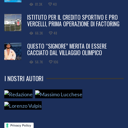
81.3K
40
ISTITUTO PER IL CREDITO SPORTIVO E PRO
VERCELLI, PRIMA OPERAZIONE DI FACTORING
66.3K
48
QUESTO “SIGNORE” MERITA DI ESSERE
CACCIATO DAL VILLAGGIO OLIMPICO
56.7K
106
I NOSTRI AUTORI