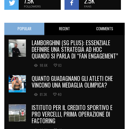
7.5K
2.5K
FOLLOWERS
FANS
POPULAR
RECENT
COMMENTS
LAMBORGHINI (SG PLUS): ESSENZIALE
DEFINIRE UNA STRATEGIA AD HOC
QUANDO SI PARLA DI “FAN ENGAGEMENT”
98.6K
83
QUANTO GUADAGNANO GLI ATLETI CHE
VINCONO UNA MEDAGLIA OLIMPICA?
81.3K
40
ISTITUTO PER IL CREDITO SPORTIVO E
PRO VERCELLI, PRIMA OPERAZIONE DI
FACTORING