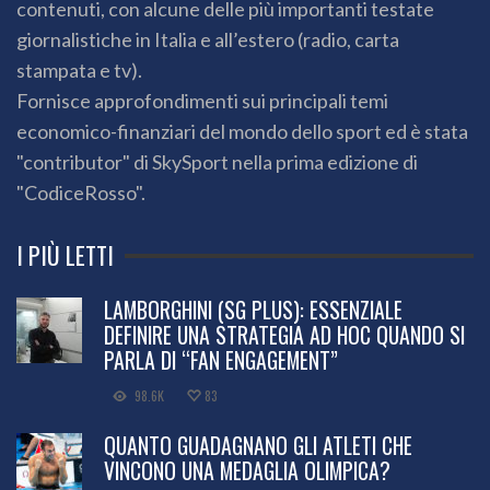
contenuti, con alcune delle più importanti testate
giornalistiche in Italia e all’estero (radio, carta
stampata e tv).
Fornisce approfondimenti sui principali temi
economico-finanziari del mondo dello sport ed è stata
"contributor" di SkySport nella prima edizione di
"CodiceRosso".
I PIÙ LETTI
LAMBORGHINI (SG PLUS): ESSENZIALE
DEFINIRE UNA STRATEGIA AD HOC QUANDO SI
PARLA DI “FAN ENGAGEMENT”
98.6K
83
QUANTO GUADAGNANO GLI ATLETI CHE
VINCONO UNA MEDAGLIA OLIMPICA?