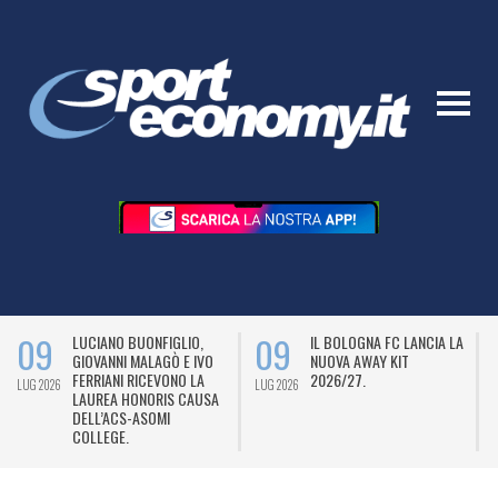
09
09
LUCIANO BUONFIGLIO,
IL BOLOGNA FC LANCIA LA
GIOVANNI MALAGÒ E IVO
NUOVA AWAY KIT
FERRIANI RICEVONO LA
2026/27.
LUG 2026
LUG 2026
L
LAUREA HONORIS CAUSA
DELL’ACS-ASOMI
COLLEGE.