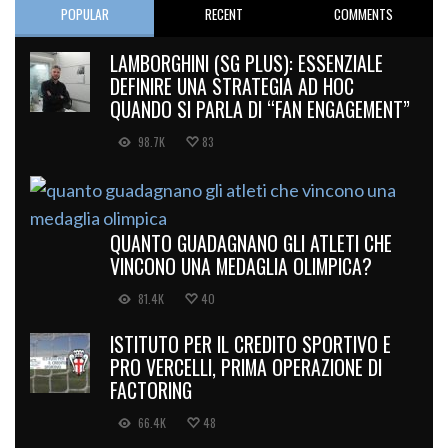
POPULAR
RECENT
COMMENTS
LAMBORGHINI (SG PLUS): ESSENZIALE
DEFINIRE UNA STRATEGIA AD HOC
QUANDO SI PARLA DI “FAN ENGAGEMENT”
98.7K
83
QUANTO GUADAGNANO GLI ATLETI CHE
VINCONO UNA MEDAGLIA OLIMPICA?
81.4K
40
ISTITUTO PER IL CREDITO SPORTIVO E
PRO VERCELLI, PRIMA OPERAZIONE DI
FACTORING
66.4K
48