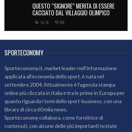
QUESTO “SIGNORE” MERITA DI ESSERE
CACCIATO DAL VILLAGGIO OLIMPICO
56.7K
106
SPORTECONOMY
Sporteconomy.it, market leader nell'informazione
applicata all'economia dello sport, è nata nel
settembre 2004. Attualmente è l'agenzia stampa
online più cliccata in Italia e tra le prime in Europa per
quanto riguarda i temi dello sport-business, con una
library di circa 60 mila news.
Sporteconomy collabora, come fornitrice di
contenuti, con alcune delle più importanti testate