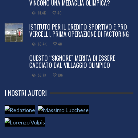
VINCONO UNA MEDAGLIA OLIMPICA?
81.4K
40
ISTITUTO PER IL CREDITO SPORTIVO E PRO
VERCELLI, PRIMA OPERAZIONE DI FACTORING
66.4K
48
QUESTO “SIGNORE” MERITA DI ESSERE
CACCIATO DAL VILLAGGIO OLIMPICO
56.7K
106
I NOSTRI AUTORI