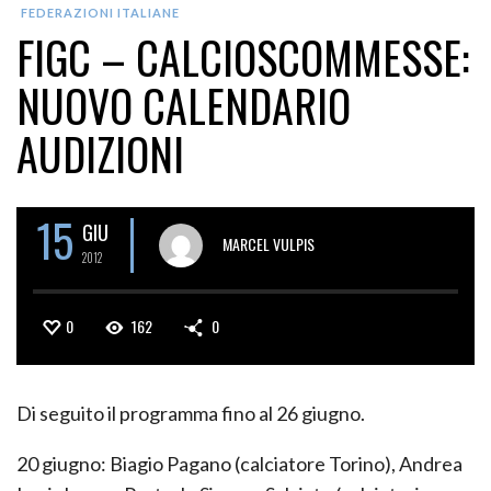
FEDERAZIONI ITALIANE
FIGC – CALCIOSCOMMESSE:
NUOVO CALENDARIO
AUDIZIONI
15
GIU
MARCEL VULPIS
2012
0
162
0
Di seguito il programma fino al 26 giugno.
20 giugno: Biagio Pagano (calciatore Torino), Andrea