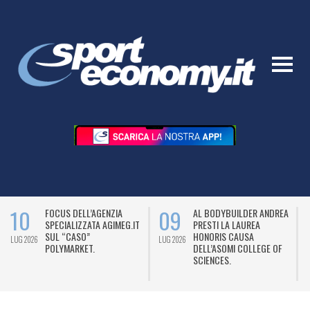
10
09
FOCUS DELL’AGENZIA
AL BODYBUILDER ANDREA
SPECIALIZZATA AGIMEG.IT
PRESTI LA LAUREA
SUL “CASO”
HONORIS CAUSA
LUG 2026
LUG 2026
L
POLYMARKET.
DELL’ASOMI COLLEGE OF
SCIENCES.