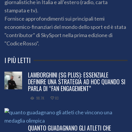
giornalistiche in Italia e all’estero (radio, carta
stampata e tv).
Fornisce approfondimenti sui principali temi
economico-finanziari del mondo dello sport ed è stata
"contributor" di SkySport nella prima edizione di
"CodiceRosso".
I PIÙ LETTI
LAMBORGHINI (SG PLUS): ESSENZIALE
DEFINIRE UNA STRATEGIA AD HOC QUANDO SI
PARLA DI “FAN ENGAGEMENT”
98.7K
83
QUANTO GUADAGNANO GLI ATLETI CHE